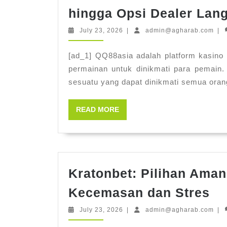
hingga Opsi Dealer Lan
July
adm
July 23, 2026
|
admin@agharab.com
|
23,
2026
[ad_1] QQ88asia adalah platform kasin
permainan untuk dinikmati para pemain. 
sesuatu yang dapat dinikmati semua oran
READ
READ MORE
MORE
Kratonbet: Pilihan Aman
Kr
Kecemasan dan Stres
Pi
July
adm
July 23, 2026
|
admin@agharab.com
|
A
23,