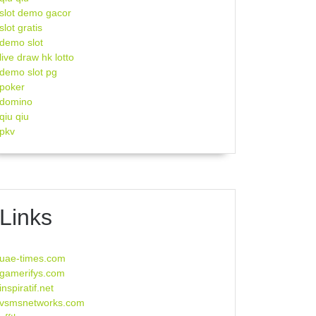
slot demo gacor
slot gratis
demo slot
live draw hk lotto
demo slot pg
poker
domino
qiu qiu
pkv
kan
Links
uae-times.com
gamerifys.com
inspiratif.net
vsmsnetworks.com