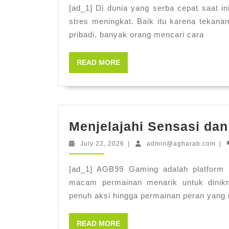
2026
da
[ad_1] Di dunia yang serba cepat saat i
Ef
stres meningkat. Baik itu karena tekanan
pribadi, banyak orang mencari cara
un
Me
READ
READ MORE
Ke
MORE
da
St
Menjelajahi Sensasi da
July
adm
July 22, 2026
|
admin@agharab.com
|
22,
2026
[ad_1] AGB99 Gaming adalah platform 
macam permainan menarik untuk dinik
penuh aksi hingga permainan peran yang
READ
READ MORE