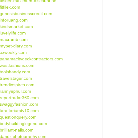
fielder-maximum-discount.net
fitfllex.com
genesisbusinesscredit.com
inforuang.com
kindsmarket.com
luvelylife.com
macramb.com
mypet-diary.com
oxweekly.com
panamacitydeckcontractors.com
westfashions.com
toolshandy.com
i
travelstager.com
trendinspires.com
rannyephul.com
reportradar360.com
swaggyfashion.com
taraftariumtv10.com
questionquery.com
bodybuildinglegend.com
brilliant-nails.com
dandr-photography.com