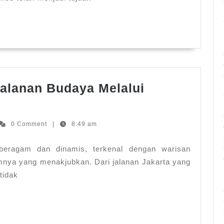
Dicoba
jalanan Budaya Melalui
in@agharab.com
0 Comment
|
8:49 am
beragam dan dinamis, terkenal dengan warisan
nya yang menakjubkan. Dari jalanan Jakarta yang
tidak