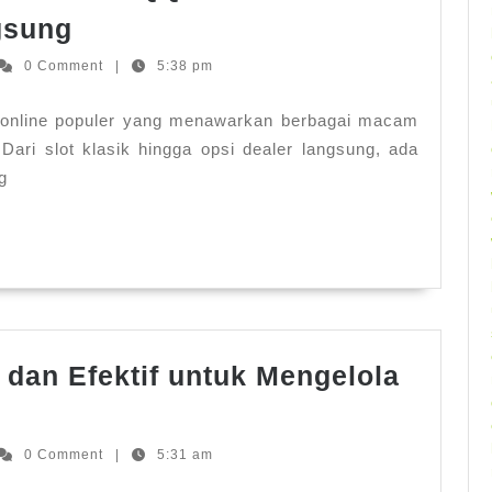
Game
gsung
Teratas
in@agharab.com
0 Comment
|
5:38 pm
untuk
Dimainkan
o online populer yang menawarkan berbagai macam
di
Dari slot klasik hingga opsi dealer langsung, ada
g
QQ88asia:
Dari
Slot
hingga
Opsi
Dealer
 dan Efektif untuk Mengelola
Langsung
atonbet:
lihan
in@agharab.com
0 Comment
|
5:31 am
man