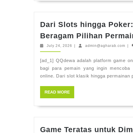
Dari Slots hingga Poke
Beragam Pilihan Permai
July
adm
July 24, 2026
|
admin@agharab.com
|
24,
2026
[ad_1] QQdewa adalah platform game on
bagi para pemain yang ingin mencoba p
online. Dari slot klasik hingga permainan 
READ
READ MORE
MORE
Game Teratas untuk Dima