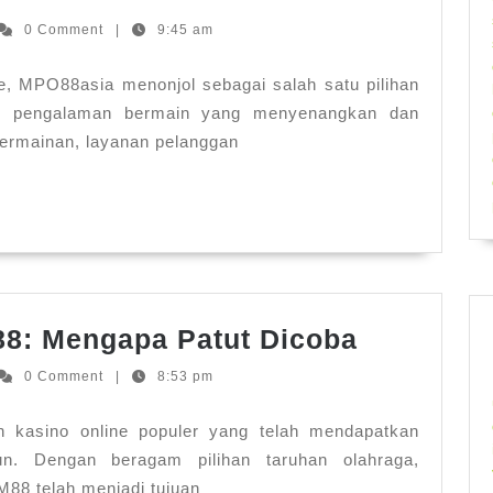
in@agharab.com
0 Comment
|
9:45 am
e, MPO88asia menonjol sebagai salah satu pilihan
i pengalaman bermain yang menyenangkan dan
ermainan, layanan pelanggan
Mengurai
8: Mengapa Patut Dicoba
Manfaat
in@agharab.com
0 Comment
|
8:53 pm
M88:
Mengapa
n kasino online populer yang telah mendapatkan
Patut
un. Dengan beragam pilihan taruhan olahraga,
M88 telah menjadi tujuan