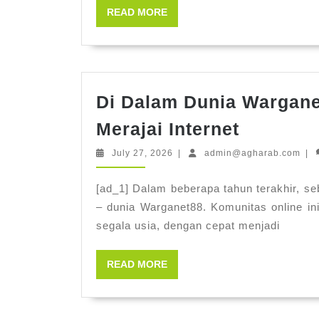
READ
READ MORE
MORE
Di Dalam Dunia Wargan
Di
Merajai Internet
Dalam
July
adm
July 27, 2026
|
admin@agharab.com
|
Dunia
27,
2026
Wargane
[ad_1] Dalam beberapa tahun terakhir, s
Bagaima
– dunia Warganet88. Komunitas online ini
segala usia, dengan cepat menjadi
Mereka
Merajai
READ
READ MORE
Internet
MORE