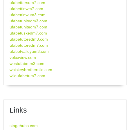
ufabettersum7.com
ufabettinwm7.com
ufabettinwum3.com
ufabetunitedm3.com
ufabetunitedm7.com
ufabetuskedm7.com
ufabetutoredm3.com
ufabetutoredm7.com
ufabetvalleyum3.com
veloxview.com
westufabetm3.com
whiskeybrothersllc.com
wildufabetum7.com
Links
stagehubs.com