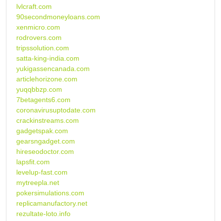
lvlcraft.com
90secondmoneyloans.com
xenmicro.com
rodrovers.com
tripssolution.com
satta-king-india.com
yukigassencanada.com
articlehorizone.com
yuqqbbzp.com
7betagents6.com
coronavirusuptodate.com
crackinstreams.com
gadgetspak.com
gearsngadget.com
hireseodoctor.com
lapsfit.com
levelup-fast.com
mytreepla.net
pokersimulations.com
replicamanufactory.net
rezultate-loto.info