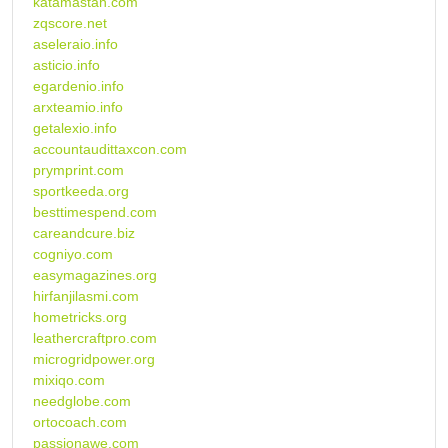
katamastah.com
zqscore.net
aseleraio.info
asticio.info
egardenio.info
arxteamio.info
getalexio.info
accountaudittaxcon.com
prymprint.com
sportkeeda.org
besttimespend.com
careandcure.biz
cogniyo.com
easymagazines.org
hirfanjilasmi.com
hometricks.org
leathercraftpro.com
microgridpower.org
mixiqo.com
needglobe.com
ortocoach.com
passionawe.com