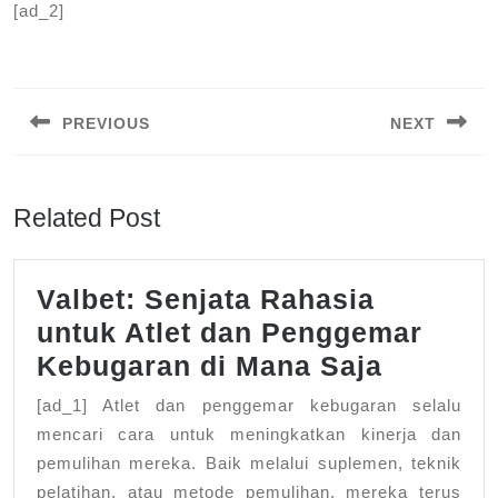
[ad_2]
Post
navigation
PREVIOUS
NEXT
Previous
Next
post:
post:
Related Post
Valbet: Senjata Rahasia
untuk Atlet dan Penggemar
Valbet:
Kebugaran di Mana Saja
Senjata
[ad_1] Atlet dan penggemar kebugaran selalu
Rahasia
mencari cara untuk meningkatkan kinerja dan
untuk
pemulihan mereka. Baik melalui suplemen, teknik
pelatihan, atau metode pemulihan, mereka terus