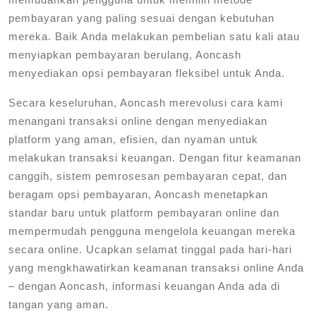
pembayaran yang paling sesuai dengan kebutuhan
mereka. Baik Anda melakukan pembelian satu kali atau
menyiapkan pembayaran berulang, Aoncash
menyediakan opsi pembayaran fleksibel untuk Anda.
Secara keseluruhan, Aoncash merevolusi cara kami
menangani transaksi online dengan menyediakan
platform yang aman, efisien, dan nyaman untuk
melakukan transaksi keuangan. Dengan fitur keamanan
canggih, sistem pemrosesan pembayaran cepat, dan
beragam opsi pembayaran, Aoncash menetapkan
standar baru untuk platform pembayaran online dan
mempermudah pengguna mengelola keuangan mereka
secara online. Ucapkan selamat tinggal pada hari-hari
yang mengkhawatirkan keamanan transaksi online Anda
– dengan Aoncash, informasi keuangan Anda ada di
tangan yang aman.