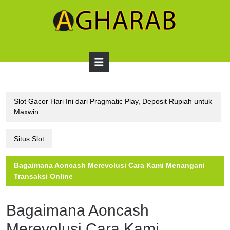
Skip
to
content
Open
Button
Slot Gacor Hari Ini dari Pragmatic Play, Deposit Rupiah untuk
Maxwin
Situs Slot
Bagaimana Aoncash Merevolusi Cara Kami Menangani
Transaksi Online
Bagaimana Aoncash
Merevolusi Cara Kami