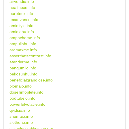
airvendio.info
healthexe.info
puretecx.info
tecadvance.info
aminityio.info
amiolahu.info
ampacheme.info
ampullahu.info
aromaxme.info
asserthatecontrast.info
atenderme.info
bangumiio.info
bekosunhu.info
beneficialgrandiose.info
blomaio.info
dosellinfoplete.info
podtubeio.info
powerfulvolatile.info
qvidsio.info
shumaio.info
slotherio.info
cysapluscertification.org