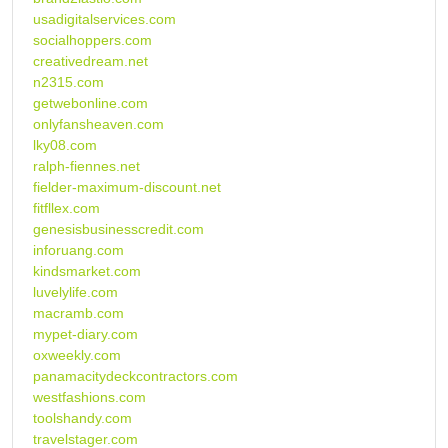
usadigitalservices.com
socialhoppers.com
creativedream.net
n2315.com
getwebonline.com
onlyfansheaven.com
lky08.com
ralph-fiennes.net
fielder-maximum-discount.net
fitfllex.com
genesisbusinesscredit.com
inforuang.com
kindsmarket.com
luvelylife.com
macramb.com
mypet-diary.com
oxweekly.com
panamacitydeckcontractors.com
westfashions.com
toolshandy.com
travelstager.com