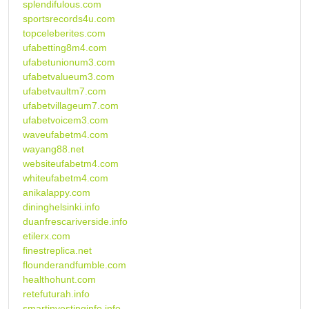
splendifulous.com
sportsrecords4u.com
topceleberites.com
ufabetting8m4.com
ufabetunionum3.com
ufabetvalueum3.com
ufabetvaultm7.com
ufabetvillageum7.com
ufabetvoicem3.com
waveufabetm4.com
wayang88.net
websiteufabetm4.com
whiteufabetm4.com
anikalappy.com
dininghelsinki.info
duanfrescariverside.info
etilerx.com
finestreplica.net
flounderandfumble.com
healthohunt.com
retefuturah.info
smartinvestinginfo.info