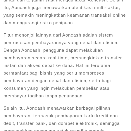
itu, Aoncash juga menawarkan otentikasi multi-faktor,
yang semakin meningkatkan keamanan transaksi online
dan mengurangi risiko penipuan.
Fitur menonjol lainnya dari Aoncash adalah sistem
pemrosesan pembayarannya yang cepat dan efisien.
Dengan Aoncash, pengguna dapat melakukan
pembayaran secara real-time, memungkinkan transfer
instan dan akses cepat ke dana. Hal ini terutama
bermanfaat bagi bisnis yang perlu memproses
pembayaran dengan cepat dan efisien, serta bagi
konsumen yang ingin melakukan pembelian atau
membayar tagihan tanpa penundaan.
Selain itu, Aoncash menawarkan berbagai pilihan
pembayaran, termasuk pembayaran kartu kredit dan
debit, transfer bank, dan dompet elektronik, sehingga
memudahkan pengguna untuk memilih metode