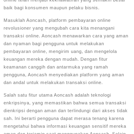
baik bagi konsumen maupun pelaku bisnis.
Masuklah Aoncash, platform pembayaran online
revolusioner yang mengubah cara kita menangani
transaksi online. Aoncash menawarkan cara yang aman
dan nyaman bagi pengguna untuk melakukan
pembayaran online, mengirim uang, dan mengelola
keuangan mereka dengan mudah. Dengan fitur
keamanan canggih dan antarmuka yang ramah
pengguna, Aoncash menyediakan platform yang aman
dan andal untuk melakukan transaksi online.
Salah satu fitur utama Aoncash adalah teknologi
enkripsinya, yang memastikan bahwa semua transaksi
dienkripsi dengan aman dan terlindungi dari akses tidak
sah. Ini berarti pengguna dapat merasa tenang karena
mengetahui bahwa informasi keuangan sensitif mereka
aman dan terjamin saat menggunakan Aoncash. Selain