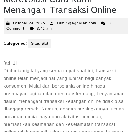
Menangani Transaksi Online
October
admin@agharab.c
October 24, 2025
|
admin@agharab.com
|
0
24,
Comment
|
3:42 am
2025
Categories:
Situs Slot
[ad_1]
Di dunia digital yang serba cepat saat ini, transaksi
online telah menjadi hal yang lumrah bagi banyak
konsumen. Mulai dari berbelanja online hingga
membayar tagihan dan mentransfer uang, kenyamanan
dalam menangani transaksi keuangan online tidak bisa
dianggap remeh. Namun, dengan meningkatnya jumlah
ancaman dunia maya dan aktivitas penipuan,
memastikan keamanan dan keselamatan transaksi
online telah menjadi kekhawatiran yang semakin besar