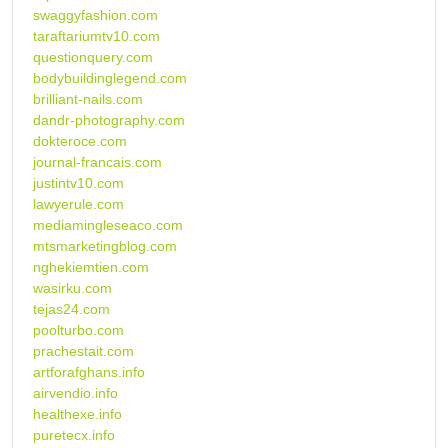
swaggyfashion.com
taraftariumtv10.com
questionquery.com
bodybuildinglegend.com
brilliant-nails.com
dandr-photography.com
dokteroce.com
journal-francais.com
justintv10.com
lawyerule.com
mediamingleseaco.com
mtsmarketingblog.com
nghekiemtien.com
wasirku.com
tejas24.com
poolturbo.com
prachestait.com
artforafghans.info
airvendio.info
healthexe.info
puretecx.info