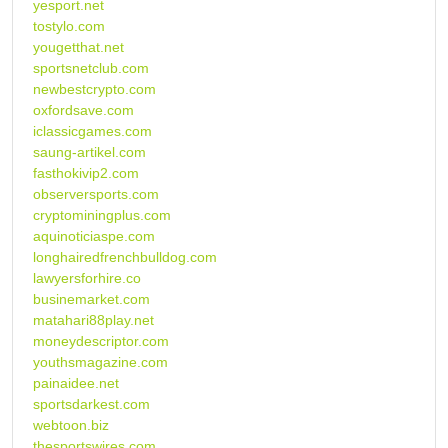
yesport.net
tostylo.com
yougetthat.net
sportsnetclub.com
newbestcrypto.com
oxfordsave.com
iclassicgames.com
saung-artikel.com
fasthokivip2.com
observersports.com
cryptominingplus.com
aquinoticiaspe.com
longhairedfrenchbulldog.com
lawyersforhire.co
businemarket.com
matahari88play.net
moneydescriptor.com
youthsmagazine.com
painaidee.net
sportsdarkest.com
webtoon.biz
thesportswires.com