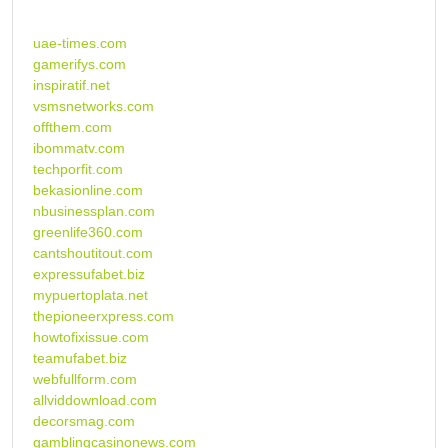
uae-times.com
gamerifys.com
inspiratif.net
vsmsnetworks.com
offthem.com
ibommatv.com
techporfit.com
bekasionline.com
nbusinessplan.com
greenlife360.com
cantshoutitout.com
expressufabet.biz
mypuertoplata.net
thepioneerxpress.com
howtofixissue.com
teamufabet.biz
webfullform.com
allviddownload.com
decorsmag.com
gamblingcasinonews.com