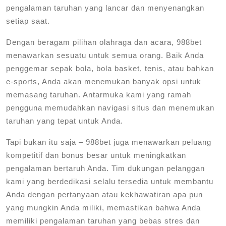
pengalaman taruhan yang lancar dan menyenangkan
setiap saat.
Dengan beragam pilihan olahraga dan acara, 988bet
menawarkan sesuatu untuk semua orang. Baik Anda
penggemar sepak bola, bola basket, tenis, atau bahkan
e-sports, Anda akan menemukan banyak opsi untuk
memasang taruhan. Antarmuka kami yang ramah
pengguna memudahkan navigasi situs dan menemukan
taruhan yang tepat untuk Anda.
Tapi bukan itu saja – 988bet juga menawarkan peluang
kompetitif dan bonus besar untuk meningkatkan
pengalaman bertaruh Anda. Tim dukungan pelanggan
kami yang berdedikasi selalu tersedia untuk membantu
Anda dengan pertanyaan atau kekhawatiran apa pun
yang mungkin Anda miliki, memastikan bahwa Anda
memiliki pengalaman taruhan yang bebas stres dan