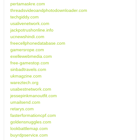
pertamaskre.com
threadsvideoandphotodownloader.com
techgiddy.com
usalivenetwork.com
jackpotrushonline.info
ucnewshindi.com
freecellphonedatabase.com
gamersrope.com
exellewebmedia.com
free-gamestop.com
sinbadtravels.com
ukmagzine.com
wareztech.org
usabestnetwork.com
jessepinkmanoutfit.com
umailsend.com
retarys.com
fasterformationcpf.com
goldensnuggles.com
lookbattlemap.com
buyrdpservice.com