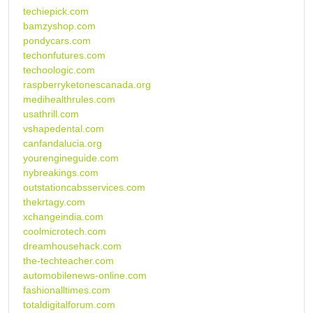
techiepick.com
bamzyshop.com
pondycars.com
techonfutures.com
techoologic.com
raspberryketonescanada.org
medihealthrules.com
usathrill.com
vshapedental.com
canfandalucia.org
yourengineguide.com
nybreakings.com
outstationcabsservices.com
thekrtagy.com
xchangeindia.com
coolmicrotech.com
dreamhousehack.com
the-techteacher.com
automobilenews-online.com
fashionalltimes.com
totaldigitalforum.com