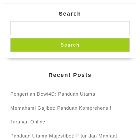
Search
Search
Recent Posts
Pengertian Dewi4D: Panduan Utama
Memahami Gajibet: Panduan Komprehensif
Taruhan Online
Panduan Utama Majestibet: Fitur dan Manfaat