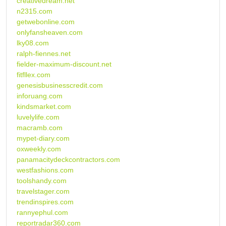
creativedream.net
n2315.com
getwebonline.com
onlyfansheaven.com
lky08.com
ralph-fiennes.net
fielder-maximum-discount.net
fitfllex.com
genesisbusinesscredit.com
inforuang.com
kindsmarket.com
luvelylife.com
macramb.com
mypet-diary.com
oxweekly.com
panamacitydeckcontractors.com
westfashions.com
toolshandy.com
travelstager.com
trendinspires.com
rannyephul.com
reportradar360.com