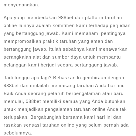
menyenangkan.
Apa yang membedakan 988bet dari platform taruhan
online lainnya adalah komitmen kami terhadap perjudian
yang bertanggung jawab. Kami memahami pentingnya
mempromosikan praktik taruhan yang aman dan
bertanggung jawab, itulah sebabnya kami menawarkan
serangkaian alat dan sumber daya untuk membantu
pelanggan kami berjudi secara bertanggung jawab.
Jadi tunggu apa lagi? Bebaskan kegembiraan dengan
988bet dan mulailah memasang taruhan Anda hari ini.
Baik Anda seorang petaruh berpengalaman atau baru
memulai, 988bet memiliki semua yang Anda butuhkan
untuk menjadikan pengalaman taruhan online Anda tak
terlupakan. Bergabunglah bersama kami hari ini dan
rasakan sensasi taruhan online yang belum pernah ada
sebelumnya.