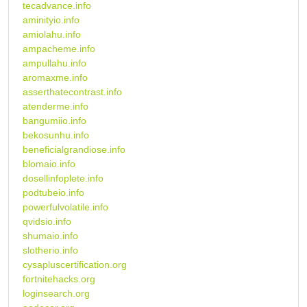
tecadvance.info
aminityio.info
amiolahu.info
ampacheme.info
ampullahu.info
aromaxme.info
asserthatecontrast.info
atenderme.info
bangumiio.info
bekosunhu.info
beneficialgrandiose.info
blomaio.info
dosellinfoplete.info
podtubeio.info
powerfulvolatile.info
qvidsio.info
shumaio.info
slotherio.info
cysapluscertification.org
fortnitehacks.org
loginsearch.org