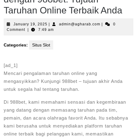
Taruhan Online Terbaik Anda
January
admin@agharab.c
January 19, 2025
|
admin@agharab.com
|
0
19,
Comment
|
7:49 am
2025
Categories:
Situs Slot
[ad_1]
Mencari pengalaman taruhan online yang
mengasyikkan? Kunjungi 988bet – tujuan akhir Anda
untuk segala hal tentang taruhan.
Di 988bet, kami memahami sensasi dan kegembiraan
yang datang dengan memasang taruhan pada tim,
pemain, dan acara olahraga favorit Anda. Itu sebabnya
kami berusaha untuk menyediakan platform taruhan
online terbaik bagi pelanggan kami, memastikan