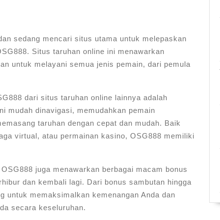
 dan sedang mencari situs utama untuk melepaskan
SG888. Situs taruhan online ini menawarkan
an untuk melayani semua jenis pemain, dari pemula
888 dari situs taruhan online lainnya adalah
ini mudah dinavigasi, memudahkan pemain
memasang taruhan dengan cepat dan mudah. Baik
aga virtual, atau permainan kasino, OSG888 memiliki
, OSG888 juga menawarkan berbagai macam bonus
hibur dan kembali lagi. Dari bonus sambutan hingga
ang untuk memaksimalkan kemenangan Anda dan
a secara keseluruhan.