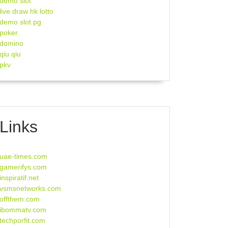
demo slot
live draw hk lotto
demo slot pg
poker
domino
qiu qiu
pkv
Links
uae-times.com
r
gamerifys.com
ama
inspiratif.net
vsmsnetworks.com
un:
offthem.com
at
ibommatv.com
techporfit.com
es