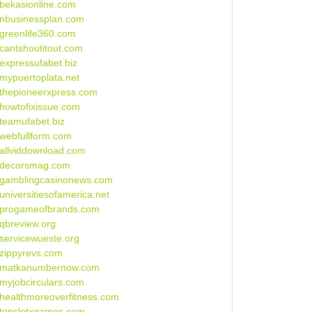
bekasionline.com
if
nbusinessplan.com
greenlife360.com
cantshoutitout.com
expressufabet.biz
mypuertoplata.net
thepioneerxpress.com
howtofixissue.com
teamufabet.biz
webfullform.com
allviddownload.com
decorsmag.com
gamblingcasinonews.com
universitiesofamerica.net
progameofbrands.com
qbreview.org
servicewueste.org
zippyrevs.com
matkanumbernow.com
myjobcirculars.com
healthmoreoverfitness.com
topslotxgames.com