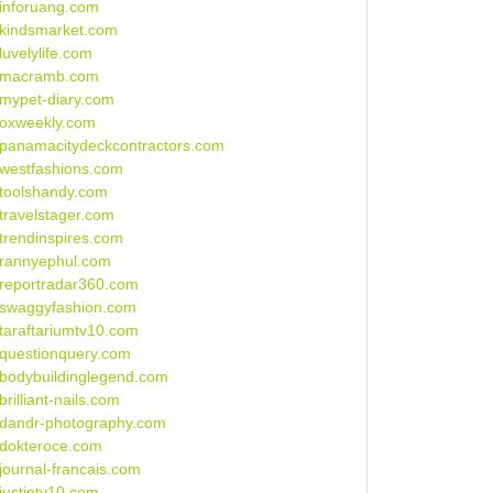
inforuang.com
kindsmarket.com
luvelylife.com
macramb.com
mypet-diary.com
oxweekly.com
panamacitydeckcontractors.com
westfashions.com
toolshandy.com
travelstager.com
trendinspires.com
rannyephul.com
reportradar360.com
swaggyfashion.com
taraftariumtv10.com
questionquery.com
bodybuildinglegend.com
brilliant-nails.com
dandr-photography.com
dokteroce.com
journal-francais.com
justintv10.com