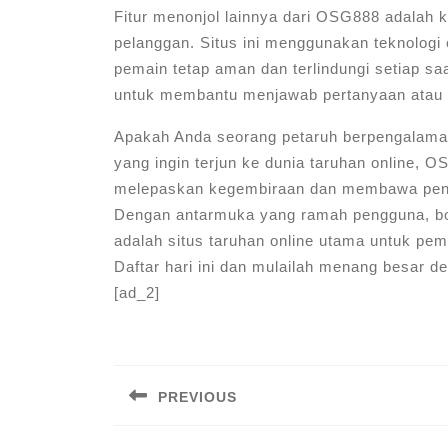
Fitur menonjol lainnya dari OSG888 adalah
pelanggan. Situs ini menggunakan teknologi
pemain tetap aman dan terlindungi setiap saa
untuk membantu menjawab pertanyaan atau 
Apakah Anda seorang petaruh berpengalama
yang ingin terjun ke dunia taruhan online,
melepaskan kegembiraan dan membawa peng
Dengan antarmuka yang ramah pengguna, bo
adalah situs taruhan online utama untuk pe
Daftar hari ini dan mulailah menang besar 
[ad_2]
Post
navigation
PREVIOUS
Previous
post: