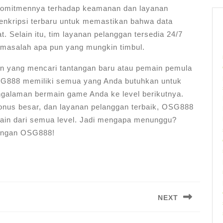
 komitmennya terhadap keamanan dan layanan
 enkripsi terbaru untuk memastikan bahwa data
t. Selain itu, tim layanan pelanggan tersedia 24/7
masalah apa pun yang mungkin timbul.
n yang mencari tantangan baru atau pemain pemula
 OSG888 memiliki semua yang Anda butuhkan untuk
alaman bermain game Anda ke level berikutnya.
nus besar, dan layanan pelanggan terbaik, OSG888
main dari semua level. Jadi mengapa menunggu?
dengan OSG888!
NEXT
Next
post: