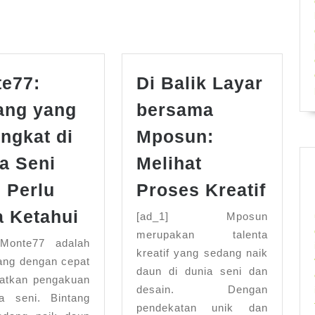
e77:
Di Balik Layar
ang yang
bersama
ngkat di
Mposun:
a Seni
Melihat
Di
 Perlu
Proses Kreatif
Balik
Monte77:
 Ketahui
[ad_1] Mposun
Laya
Bintang
a
merupakan talenta
 Monte77 adalah
bers
yang
kreatif yang sedang naik
ng dengan cepat
Mpos
Meningkat
daun di dunia seni dan
atkan pengakuan
Melih
desain. Dengan
di
i
a seni. Bintang
pendekatan unik dan
Pros