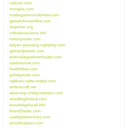
nabzah.com
mongive.com
matkagameresultsview.com
getsolutionsonline.com
hispinner.org
criticalinsurance.info
nokariposter.com
kalyan-guessing-nightplay.com
gameofpanels.com
androidappsdownloader.com
usetimenow.com
healthblow.com
gohelpmate.com
rajdhani-satta-matka.com
writerscraft.net
elearning-childprotection.com
wrestling4mena.com
knowledgeforall.info
brand2lastio.com
usadigitalservices.com
socialhoppers.com