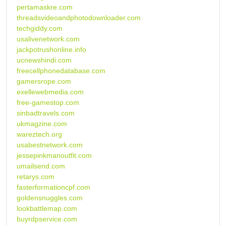
pertamaskre.com
threadsvideoandphotodownloader.com
techgiddy.com
usalivenetwork.com
jackpotrushonline.info
ucnewshindi.com
freecellphonedatabase.com
gamersrope.com
exellewebmedia.com
free-gamestop.com
sinbadtravels.com
ukmagzine.com
wareztech.org
usabestnetwork.com
jessepinkmanoutfit.com
umailsend.com
retarys.com
fasterformationcpf.com
goldensnuggles.com
lookbattlemap.com
buyrdpservice.com