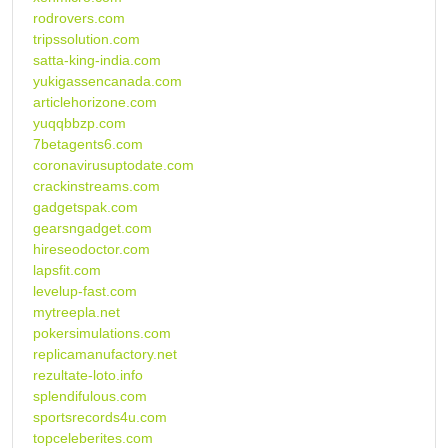
rodrovers.com
tripssolution.com
satta-king-india.com
yukigassencanada.com
articlehorizone.com
yuqqbbzp.com
7betagents6.com
coronavirusuptodate.com
crackinstreams.com
gadgetspak.com
gearsngadget.com
hireseodoctor.com
lapsfit.com
levelup-fast.com
mytreepla.net
pokersimulations.com
replicamanufactory.net
rezultate-loto.info
splendifulous.com
sportsrecords4u.com
topceleberites.com