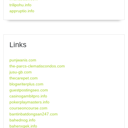
trilipohu.info
appruptio.info
Links
punjwanis.com
the-parcs-clematiscondos.com
jusu-gb.com
thecarepet.com
blogwriterplus.com
guestpostingseo.com
casinogambitpro.info
pokerplaymasters.info
courseoncourse.com
bantinbatdongsan247.com
bahednog.info
bahenxgek.info