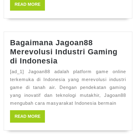
READ
READ MORE
MORE
Bagaimana Jagoan88
Merevolusi Industri Gaming
Bagaimana
di Indonesia
Jagoan88
[ad_1] Jagoan88 adalah platform game online
Merevolusi
terkemuka di Indonesia yang merevolusi industri
Industri
game di tanah air. Dengan pendekatan gaming
yang inovatif dan teknologi mutakhir, Jagoan88
Gaming
mengubah cara masyarakat Indonesia bermain
di
Indonesia
READ
READ MORE
MORE