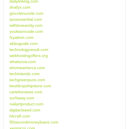
dailylinking.com
dnafyx.com
giocolenuvole.com
iyouessential.com
withloveamity.com
youlearncode.com
fxyatirim.com
abbuguide.com
technologyresult.com
webhostingoffers.org
whatszow.com
ehomeamerca.com
techintendo.com
techgreenpure.com
bestdropshipstore.com
cartelreviews.com
surfsway.com
nailartproduct.com
digitactseed.com
lvlcraft.com
90secondmoneyloans.com
xenmicro.com