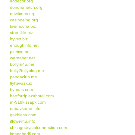
aodecor.org
donorsmatch.org
nowtimes.org
casinoeing.org
livemocha.biz
streetlife.biz
hyves.biz
enoughinfo.net
pinhive.net
warnabet.net
bollym4u.me
bolly2tollyblog.me
pandaclub.me
flyttevask.io
byhous.com
hartfordplazahotel.com
m-918kissapk.com
nabavkame.info
gakbiasa.com
iflowerhu.info
chicagocrystalconnection.com
imanabadii.com