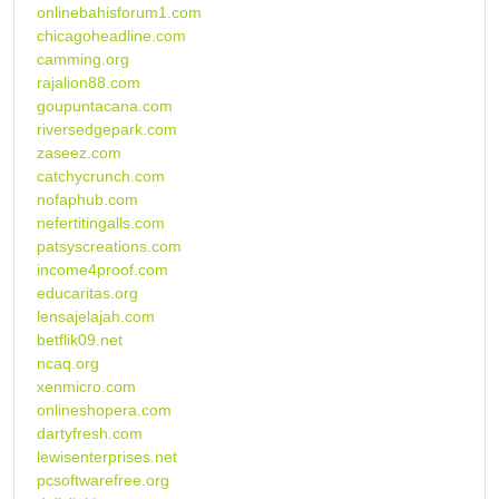
onlinebahisforum1.com
chicagoheadline.com
camming.org
rajalion88.com
goupuntacana.com
riversedgepark.com
zaseez.com
catchycrunch.com
nofaphub.com
nefertitingalls.com
patsyscreations.com
income4proof.com
educaritas.org
lensajelajah.com
betflik09.net
ncaq.org
xenmicro.com
onlineshopera.com
dartyfresh.com
lewisenterprises.net
pcsoftwarefree.org