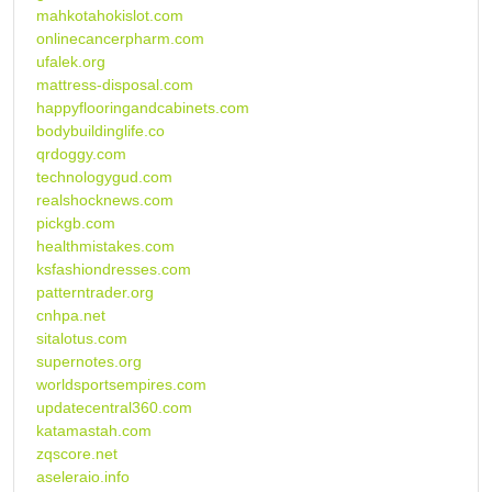
mahkotahokislot.com
onlinecancerpharm.com
ufalek.org
mattress-disposal.com
happyflooringandcabinets.com
bodybuildinglife.co
qrdoggy.com
technologygud.com
realshocknews.com
pickgb.com
healthmistakes.com
ksfashiondresses.com
patterntrader.org
cnhpa.net
sitalotus.com
supernotes.org
worldsportsempires.com
updatecentral360.com
katamastah.com
zqscore.net
aseleraio.info