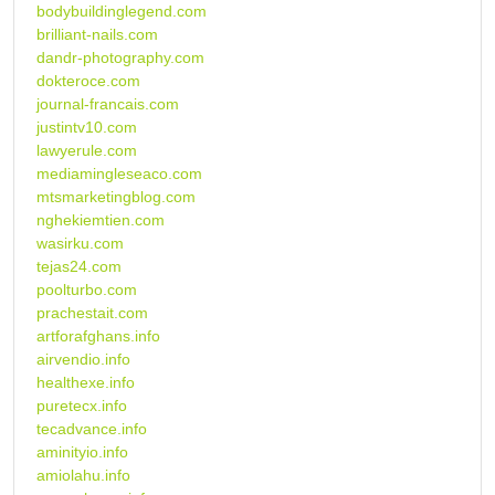
bodybuildinglegend.com
brilliant-nails.com
dandr-photography.com
dokteroce.com
journal-francais.com
justintv10.com
lawyerule.com
mediamingleseaco.com
mtsmarketingblog.com
nghekiemtien.com
wasirku.com
tejas24.com
poolturbo.com
prachestait.com
artforafghans.info
airvendio.info
healthexe.info
puretecx.info
tecadvance.info
aminityio.info
amiolahu.info