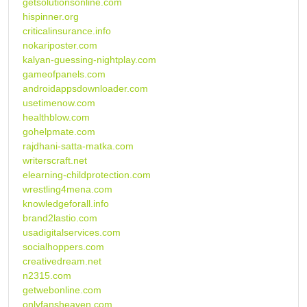
getsolutionsonline.com
hispinner.org
criticalinsurance.info
nokariposter.com
kalyan-guessing-nightplay.com
gameofpanels.com
androidappsdownloader.com
usetimenow.com
healthblow.com
gohelpmate.com
rajdhani-satta-matka.com
writerscraft.net
elearning-childprotection.com
wrestling4mena.com
knowledgeforall.info
brand2lastio.com
usadigitalservices.com
socialhoppers.com
creativedream.net
n2315.com
getwebonline.com
onlyfansheaven.com