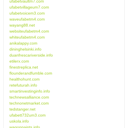
ufabetvaultm7.com
ufabetvillageum7.com
ufabetvoicem3.com
waveufabetm4.com
wayang88.net
websiteufabetm4.com
whiteufabetm4.com
anikalappy.com
dininghelsinki.info
duanfrescariverside.info
etilerx.com
finestreplica.net
flounderandfumble.com
healthohunt.com
retefuturah.info
smartinvestinginfo.info
technewsalliance.com
technonetmarket.com
tedstanger.net
ufabett732um3.com
uskola.info
wagonpaints.info