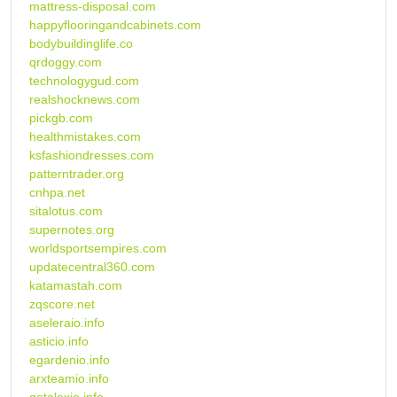
mattress-disposal.com
happyflooringandcabinets.com
bodybuildinglife.co
qrdoggy.com
technologygud.com
realshocknews.com
pickgb.com
healthmistakes.com
ksfashiondresses.com
patterntrader.org
cnhpa.net
sitalotus.com
supernotes.org
worldsportsempires.com
updatecentral360.com
katamastah.com
zqscore.net
aseleraio.info
asticio.info
egardenio.info
arxteamio.info