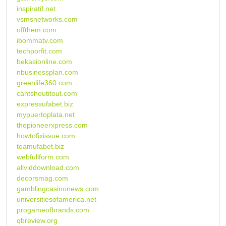
inspiratif.net
vsmsnetworks.com
offthem.com
ibommatv.com
techporfit.com
bekasionline.com
nbusinessplan.com
greenlife360.com
cantshoutitout.com
expressufabet.biz
mypuertoplata.net
thepioneerxpress.com
howtofixissue.com
teamufabet.biz
webfullform.com
allviddownload.com
decorsmag.com
gamblingcasinonews.com
universitiesofamerica.net
progameofbrands.com
qbreview.org