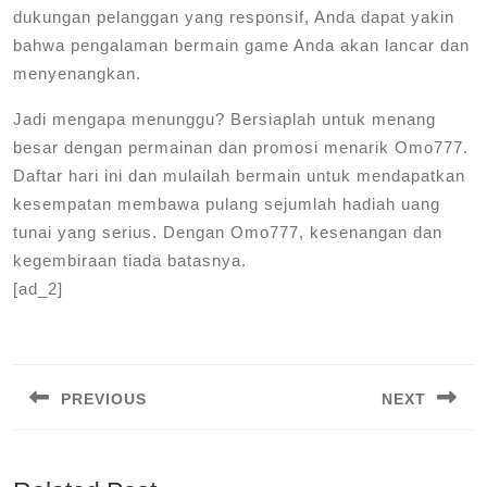
dukungan pelanggan yang responsif, Anda dapat yakin
bahwa pengalaman bermain game Anda akan lancar dan
menyenangkan.
Jadi mengapa menunggu? Bersiaplah untuk menang
besar dengan permainan dan promosi menarik Omo777.
Daftar hari ini dan mulailah bermain untuk mendapatkan
kesempatan membawa pulang sejumlah hadiah uang
tunai yang serius. Dengan Omo777, kesenangan dan
kegembiraan tiada batasnya.
[ad_2]
Post
navigation
PREVIOUS
NEXT
Previous
Next
post:
post: