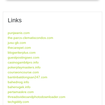
Links
punjwanis.com
the-parcs-clematiscondos.com
jusu-gb.com
thecarepet.com
blogwriterplus.com
guestpostingseo.com
casinogambitpro.info
pokerplaymasters.info
courseoncourse.com
bantinbatdongsan247.com
bahednog.info
bahenxgek.info
pertamaskre.com
threadsvideoandphotodownloader.com
techgiddy.com