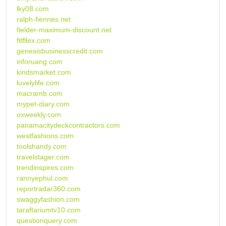
lky08.com
ralph-fiennes.net
fielder-maximum-discount.net
fitfllex.com
genesisbusinesscredit.com
inforuang.com
kindsmarket.com
luvelylife.com
macramb.com
mypet-diary.com
oxweekly.com
panamacitydeckcontractors.com
westfashions.com
toolshandy.com
travelstager.com
trendinspires.com
rannyephul.com
reportradar360.com
swaggyfashion.com
taraftariumtv10.com
questionquery.com