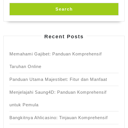
Search
Recent Posts
Memahami Gajibet: Panduan Komprehensif
Taruhan Online
Panduan Utama Majestibet: Fitur dan Manfaat
Menjelajahi Saung4D: Panduan Komprehensif
untuk Pemula
Bangkitnya Ahlicasino: Tinjauan Komprehensif