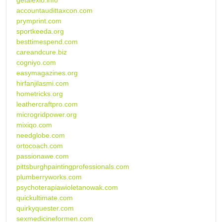
getalexio.info
accountaudittaxcon.com
prymprint.com
sportkeeda.org
besttimespend.com
careandcure.biz
cogniyo.com
easymagazines.org
hirfanjilasmi.com
hometricks.org
leathercraftpro.com
microgridpower.org
mixiqo.com
needglobe.com
ortocoach.com
passionawe.com
pittsburghpaintingprofessionals.com
plumberryworks.com
psychoterapiawioletanowak.com
quickultimate.com
quirkyquester.com
sexmedicineformen.com