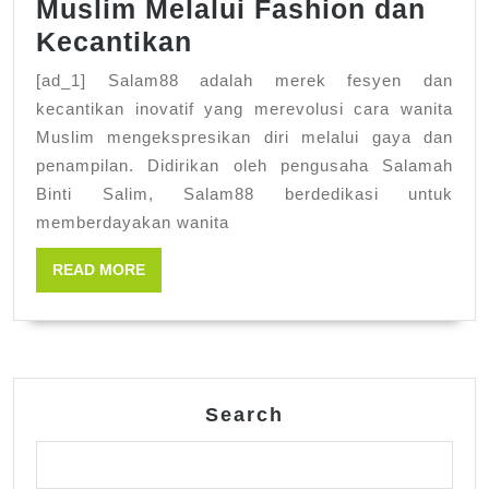
Muslim Melalui Fashion dan
Bagaimana
Kecantikan
Salam88
[ad_1] Salam88 adalah merek fesyen dan
Memberdayakan
kecantikan inovatif yang merevolusi cara wanita
Wanita
Muslim mengekspresikan diri melalui gaya dan
penampilan. Didirikan oleh pengusaha Salamah
Muslim
Binti Salim, Salam88 berdedikasi untuk
Melalui
memberdayakan wanita
Fashion
dan
READ
READ MORE
MORE
Kecantikan
Search