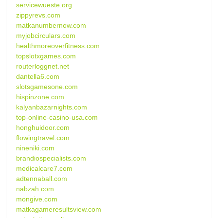
servicewueste.org
zippyrevs.com
matkanumbernow.com
myjobcirculars.com
healthmoreoverfitness.com
topslotxgames.com
routerloggnet.net
dantella6.com
slotsgamesone.com
hispinzone.com
kalyanbazarnights.com
top-online-casino-usa.com
honghuidoor.com
flowingtravel.com
nineniki.com
brandiospecialists.com
medicalcare7.com
adtennaball.com
nabzah.com
mongive.com
matkagameresultsview.com