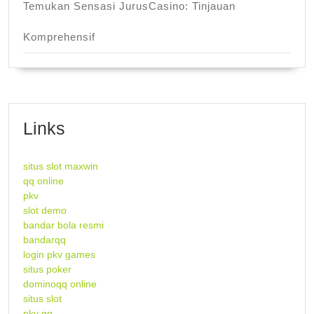
Temukan Sensasi JurusCasino: Tinjauan
Komprehensif
Links
situs slot maxwin
qq online
pkv
slot demo
bandar bola resmi
bandarqq
login pkv games
situs poker
dominoqq online
situs slot
pkv qq