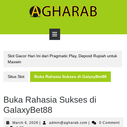
Skip
to
content
Open
Button
Slot Gacor Hari Ini dari Pragmatic Play, Deposit Rupiah untuk
Maxwin
Situs Slot
Buka Rahasia Sukses di GalaxyBet88
Buka Rahasia Sukses di
GalaxyBet88
March
admin@agharab.com
March 6, 2026
|
admin@agharab.com
|
0 Comment