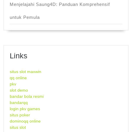
Menjelajahi Saung4D: Panduan Komprehensif
untuk Pemula
Links
situs slot maxwin
qq online
pkv
slot demo
bandar bola resmi
bandarqq
login pkv games
situs poker
dominoqq online
situs slot