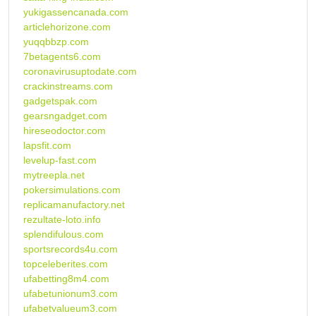
yukigassencanada.com
articlehorizone.com
yuqqbbzp.com
7betagents6.com
coronavirusuptodate.com
crackinstreams.com
gadgetspak.com
gearsngadget.com
hireseodoctor.com
lapsfit.com
levelup-fast.com
mytreepla.net
pokersimulations.com
replicamanufactory.net
rezultate-loto.info
splendifulous.com
sportsrecords4u.com
topceleberites.com
ufabetting8m4.com
ufabetunionum3.com
ufabetvalueum3.com