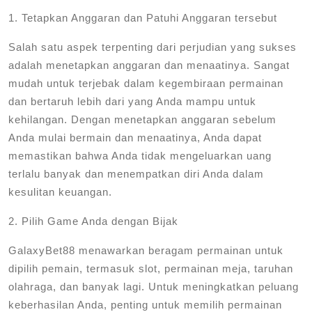
1. Tetapkan Anggaran dan Patuhi Anggaran tersebut
Salah satu aspek terpenting dari perjudian yang sukses
adalah menetapkan anggaran dan menaatinya. Sangat
mudah untuk terjebak dalam kegembiraan permainan
dan bertaruh lebih dari yang Anda mampu untuk
kehilangan. Dengan menetapkan anggaran sebelum
Anda mulai bermain dan menaatinya, Anda dapat
memastikan bahwa Anda tidak mengeluarkan uang
terlalu banyak dan menempatkan diri Anda dalam
kesulitan keuangan.
2. Pilih Game Anda dengan Bijak
GalaxyBet88 menawarkan beragam permainan untuk
dipilih pemain, termasuk slot, permainan meja, taruhan
olahraga, dan banyak lagi. Untuk meningkatkan peluang
keberhasilan Anda, penting untuk memilih permainan