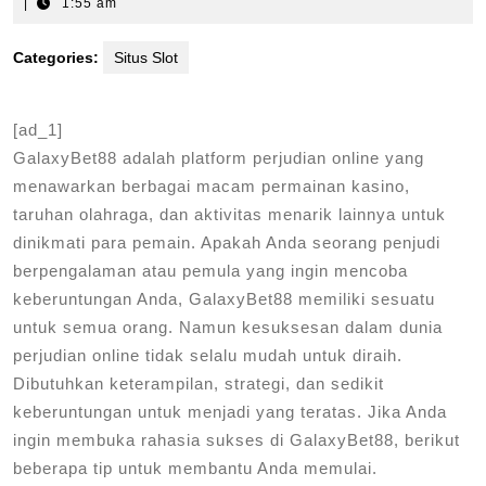
6,
|
1:55 am
2026
Categories:
Situs Slot
[ad_1]
GalaxyBet88 adalah platform perjudian online yang
menawarkan berbagai macam permainan kasino,
taruhan olahraga, dan aktivitas menarik lainnya untuk
dinikmati para pemain. Apakah Anda seorang penjudi
berpengalaman atau pemula yang ingin mencoba
keberuntungan Anda, GalaxyBet88 memiliki sesuatu
untuk semua orang. Namun kesuksesan dalam dunia
perjudian online tidak selalu mudah untuk diraih.
Dibutuhkan keterampilan, strategi, dan sedikit
keberuntungan untuk menjadi yang teratas. Jika Anda
ingin membuka rahasia sukses di GalaxyBet88, berikut
beberapa tip untuk membantu Anda memulai.