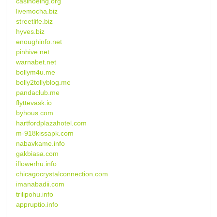
casinoeing.org
livemocha.biz
streetlife.biz
hyves.biz
enoughinfo.net
pinhive.net
warnabet.net
bollym4u.me
bolly2tollyblog.me
pandaclub.me
flyttevask.io
byhous.com
hartfordplazahotel.com
m-918kissapk.com
nabavkame.info
gakbiasa.com
iflowerhu.info
chicagocrystalconnection.com
imanabadii.com
trilipohu.info
appruptio.info