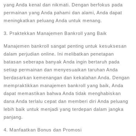
yang Anda kenal dan nikmati. Dengan berfokus pada
permainan yang Anda pahami dan alami, Anda dapat
meningkatkan peluang Anda untuk menang.
3. Praktekkan Manajemen Bankroll yang Baik
Manajemen bankroll sangat penting untuk kesuksesan
dalam perjudian online. Ini melibatkan penetapan
batasan seberapa banyak Anda ingin bertaruh pada
setiap permainan dan menyesuaikan taruhan Anda
berdasarkan kemenangan dan kekalahan Anda. Dengan
mempraktikkan manajemen bankroll yang baik, Anda
dapat memastikan bahwa Anda tidak menghabiskan
dana Anda terlalu cepat dan memberi diri Anda peluang
lebih baik untuk menjadi yang terdepan dalam jangka
panjang.
4. Manfaatkan Bonus dan Promosi