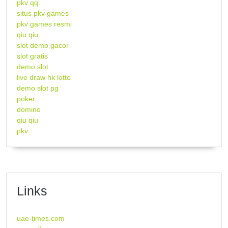
pkv qq
situs pkv games
pkv games resmi
qiu qiu
slot demo gacor
slot gratis
demo slot
live draw hk lotto
demo slot pg
poker
domino
qiu qiu
pkv
Links
uae-times.com