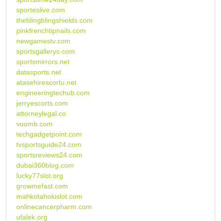
sporteslive.com
theblingblingshields.com
pinkfrenchtipnails.com
newgamestv.com
sportsgallerys.com
sportsmirrors.net
datasports.net
atasehirescortu.net
engineeringtechub.com
jerryescorts.com
attorneylegal.co
voomb.com
techgadgetpoint.com
tvsportsguide24.com
sportsreviews24.com
dubai360blog.com
lucky77slot.org
growmefast.com
mahkotahokislot.com
onlinecancerpharm.com
ufalek.org