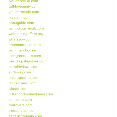
iyouessential.com
withloveamity.com
youlearncode.com
fxyatirim.com
abbuguide.com
technologyresult.com
webhostingoffers.org
whatszow.com
ehomeamerca.com
techintendo.com
techgreenpure.com
bestdropshipstore.com
cartelreviews.com
surfsway.com
nailartproduct.com
digitactseed.com
lvlcraft.com
90secondmoneyloans.com
xenmicro.com
rodrovers.com
tripssolution.com
satta-king-india.com