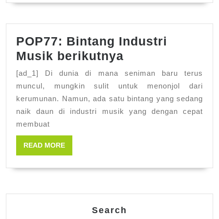
POP77: Bintang Industri
POP77:
Musik berikutnya
Bintang
[ad_1] Di dunia di mana seniman baru terus
Industri
muncul, mungkin sulit untuk menonjol dari
Musik
kerumunan. Namun, ada satu bintang yang sedang
naik daun di industri musik yang dengan cepat
berikutnya
membuat
READ
READ MORE
MORE
Search