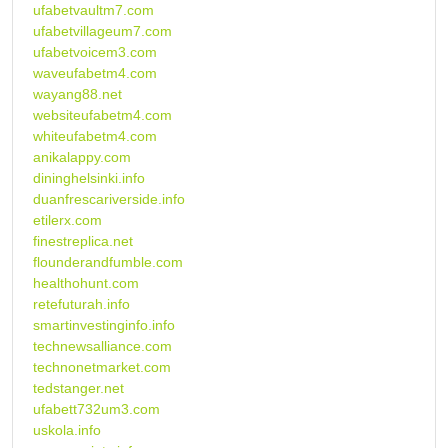
ufabetvaultm7.com
ufabetvillageum7.com
ufabetvoicem3.com
waveufabetm4.com
wayang88.net
websiteufabetm4.com
whiteufabetm4.com
anikalappy.com
dininghelsinki.info
duanfrescariverside.info
etilerx.com
finestreplica.net
flounderandfumble.com
healthohunt.com
retefuturah.info
smartinvestinginfo.info
technewsalliance.com
technonetmarket.com
tedstanger.net
ufabett732um3.com
uskola.info