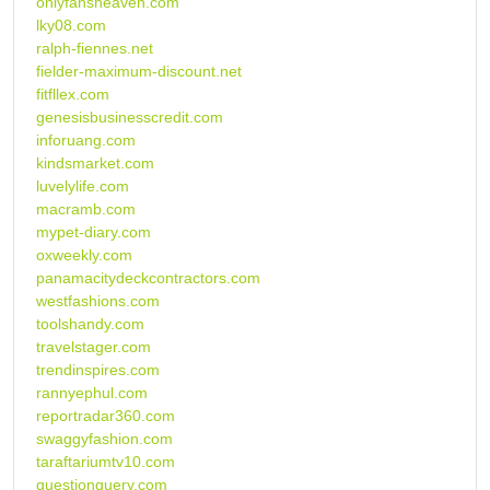
onlyfansheaven.com
lky08.com
ralph-fiennes.net
fielder-maximum-discount.net
fitfllex.com
genesisbusinesscredit.com
inforuang.com
kindsmarket.com
luvelylife.com
macramb.com
mypet-diary.com
oxweekly.com
panamacitydeckcontractors.com
westfashions.com
toolshandy.com
travelstager.com
trendinspires.com
rannyephul.com
reportradar360.com
swaggyfashion.com
taraftariumtv10.com
questionquery.com