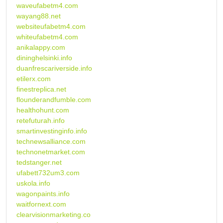
waveufabetm4.com
wayang88.net
websiteufabetm4.com
whiteufabetm4.com
anikalappy.com
dininghelsinki.info
duanfrescariverside.info
etilerx.com
finestreplica.net
flounderandfumble.com
healthohunt.com
retefuturah.info
smartinvestinginfo.info
technewsalliance.com
technonetmarket.com
tedstanger.net
ufabett732um3.com
uskola.info
wagonpaints.info
waitfornext.com
clearvisionmarketing.co