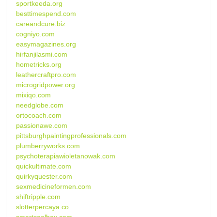
sportkeeda.org
besttimespend.com
careandcure.biz
cogniyo.com
easymagazines.org
hirfanjilasmi.com
hometricks.org
leathercraftpro.com
microgridpower.org
mixiqo.com
needglobe.com
ortocoach.com
passionawe.com
pittsburghpaintingprofessionals.com
plumberryworks.com
psychoterapiawioletanowak.com
quickultimate.com
quirkyquester.com
sexmedicineformen.com
shiftripple.com
slotterpercaya.co