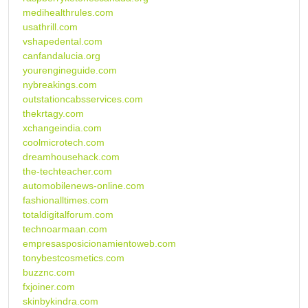
medihealthrules.com
usathrill.com
vshapedental.com
canfandalucia.org
yourengineguide.com
nybreakings.com
outstationcabsservices.com
thekrtagy.com
xchangeindia.com
coolmicrotech.com
dreamhousehack.com
the-techteacher.com
automobilenews-online.com
fashionalltimes.com
totaldigitalforum.com
technoarmaan.com
empresasposicionamientoweb.com
tonybestcosmetics.com
buzznc.com
fxjoiner.com
skinbykindra.com