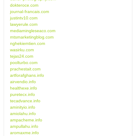
dokteroce.com
journal-francais.com
justintv10.com
lawyerule.com
mediamingleseaco.com
mtsmarketingblog.com
nghekiemtien.com
wasirku.com
tejas24.com
poolturbo.com
prachestait.com
artforafghans.info
airvendio.info
healthexe.info
puretecx.info
tecadvance.info
aminityio.info
amiolahu.info
ampacheme.info
ampullahu.info
aromaxme.info