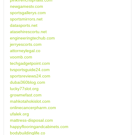
pinkfrenchtipnails.com
newgamestv.com
sportsgallerys.com
sportsmirrors.net
datasports.net
atasehirescortu.net
engineeringtechub.com
jerryescorts.com
attorneylegal.co
voomb.com
techgadgetpoint.com
tvsportsguide24.com
sportsreviews24.com
dubai360blog.com
lucky77slot.org
growmefast.com
mahkotahokislot.com
onlinecancerpharm.com
ufalek.org
mattress-disposal.com
happyflooringandcabinets.com
bodybuildinglife.co