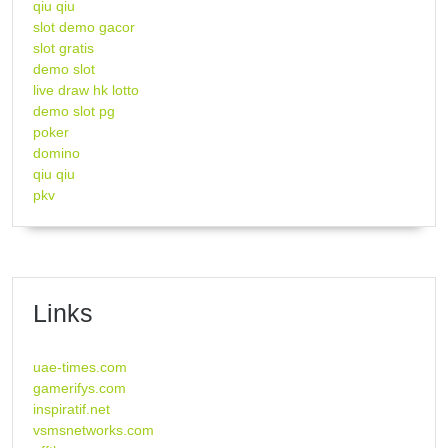
qiu qiu
slot demo gacor
slot gratis
demo slot
live draw hk lotto
demo slot pg
poker
domino
qiu qiu
pkv
Links
uae-times.com
gamerifys.com
inspiratif.net
vsmsnetworks.com