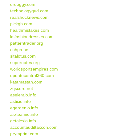
qrdoggy.com
technologygud.com
realshocknews.com
pickgb.com
healthmistakes.com
ksfashiondresses.com
patterntrader.org
cnhpa.net
sitalotus.com
supernotes.org
worldsportsempires.com
updatecentral360.com
katamastah.com
zqscore.net
aseleraio.info
asticio.info
egardenio.info
arxteamio.info
getalexio.info
accountaudittaxcon.com
prymprint.com