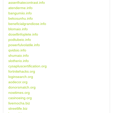
asserthatecontrast.info
atenderme.info
bangumiio.info
bekosunhu.info
beneficialgrandiose.info
blomaio.info
dosellinfoplete.info
podtubeio.info
powerfulvolatile.info
qvidsio.info
shumaio.info
slotherio.info
cysapluscertification.org
fortnitehacks.org
loginsearch.org
aodecor.org
donorsmatch.org
nowtimes.org
casinoeing.org
livemocha.biz
streetlife.biz