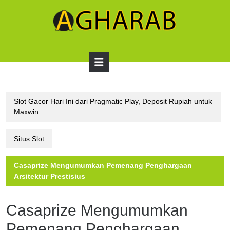
Skip
to
content
Open
Button
Slot Gacor Hari Ini dari Pragmatic Play, Deposit Rupiah untuk
Maxwin
Situs Slot
Casaprize Mengumumkan Pemenang Penghargaan
Arsitektur Prestisius
Casaprize Mengumumkan
Pemenang Penghargaan