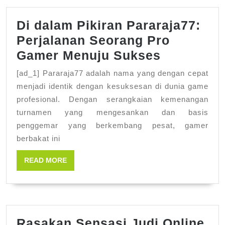
Di dalam Pikiran Pararaja77:
Perjalanan Seorang Pro
Di
Gamer Menuju Sukses
dalam
[ad_1] Pararaja77 adalah nama yang dengan cepat
Pikiran
menjadi identik dengan kesuksesan di dunia game
Pararaja7
profesional. Dengan serangkaian kemenangan
turnamen yang mengesankan dan basis
Perjalana
penggemar yang berkembang pesat, gamer
Seorang
berbakat ini
Pro
Gamer
READ
READ MORE
MORE
Menuju
Sukses
Rasakan Sensasi Judi Online