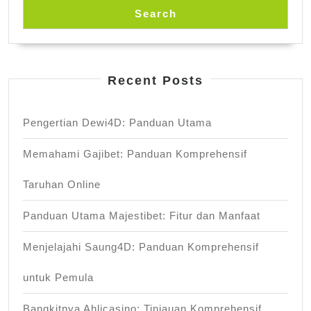
Search
Recent Posts
Pengertian Dewi4D: Panduan Utama
Memahami Gajibet: Panduan Komprehensif
Taruhan Online
Panduan Utama Majestibet: Fitur dan Manfaat
Menjelajahi Saung4D: Panduan Komprehensif
untuk Pemula
Bangkitnya Ahlicasino: Tinjauan Komprehensif