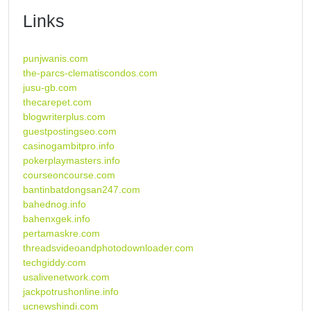
Links
punjwanis.com
the-parcs-clematiscondos.com
jusu-gb.com
thecarepet.com
blogwriterplus.com
guestpostingseo.com
casinogambitpro.info
pokerplaymasters.info
courseoncourse.com
bantinbatdongsan247.com
bahednog.info
bahenxgek.info
pertamaskre.com
threadsvideoandphotodownloader.com
techgiddy.com
usalivenetwork.com
jackpotrushonline.info
ucnewshindi.com