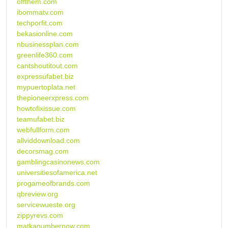
offthem.com
ibommatv.com
techporfit.com
bekasionline.com
nbusinessplan.com
greenlife360.com
cantshoutitout.com
expressufabet.biz
mypuertoplata.net
thepioneerxpress.com
howtofixissue.com
teamufabet.biz
webfullform.com
allviddownload.com
decorsmag.com
gamblingcasinonews.com
universitiesofamerica.net
progameofbrands.com
qbreview.org
servicewueste.org
zippyrevs.com
matkanumbernow.com