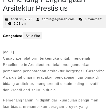
Arsitektur Prestisius
April
admin@agharab.com
April 30, 2025
|
admin@agharab.com
|
0 Comment
30,
|
9:51 am
2025
Categories:
Situs Slot
[ad_1]
Casaprize, platform terkemuka untuk mengenali
Excellence in Architecture, telah mengumumkan
pemenang penghargaan arsitektur bergengsi. Casaprize
Awards tahunan merayakan pencapaian luar biasa di
bidang arsitektur, menghormati desain paling inovatif
dan kreatif dari seluruh dunia.
Pemenang tahun ini dipilih dari kumpulan pengiriman
luar biasa, menampilkan beragam proyek yang