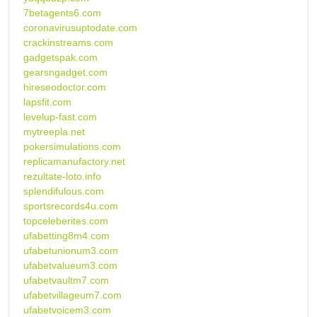
7betagents6.com
coronavirusuptodate.com
crackinstreams.com
gadgetspak.com
gearsngadget.com
hireseodoctor.com
lapsfit.com
levelup-fast.com
mytreepla.net
pokersimulations.com
replicamanufactory.net
rezultate-loto.info
splendifulous.com
sportsrecords4u.com
topceleberites.com
ufabetting8m4.com
ufabetunionum3.com
ufabetvalueum3.com
ufabetvaultm7.com
ufabetvillageum7.com
ufabetvoicem3.com