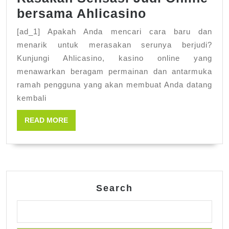
Rasakan
bersama Ahlicasino
Sensasi
[ad_1] Apakah Anda mencari cara baru dan
Judi
menarik untuk merasakan serunya berjudi?
Online
Kunjungi Ahlicasino, kasino online yang
menawarkan beragam permainan dan antarmuka
bersama
ramah pengguna yang akan membuat Anda datang
Ahlicasino
kembali
READ
READ MORE
MORE
Search