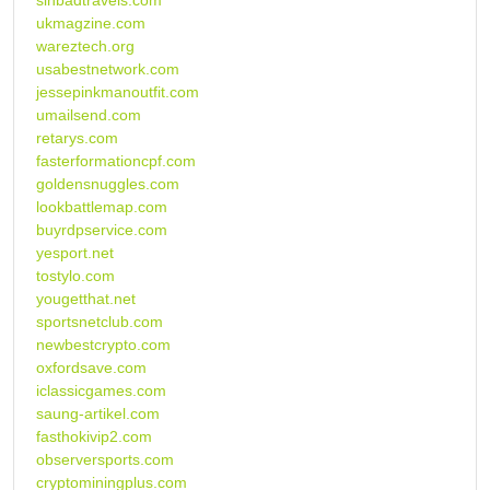
sinbadtravels.com
ukmagzine.com
wareztech.org
usabestnetwork.com
jessepinkmanoutfit.com
umailsend.com
retarys.com
fasterformationcpf.com
goldensnuggles.com
lookbattlemap.com
buyrdpservice.com
yesport.net
tostylo.com
yougetthat.net
sportsnetclub.com
newbestcrypto.com
oxfordsave.com
iclassicgames.com
saung-artikel.com
fasthokivip2.com
observersports.com
cryptominingplus.com