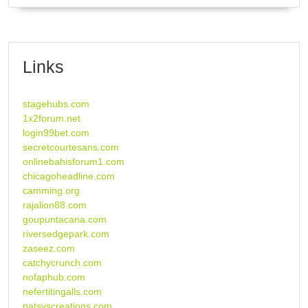
Links
stagehubs.com
1x2forum.net
login99bet.com
secretcourtesans.com
onlinebahisforum1.com
chicagoheadline.com
camming.org
rajalion88.com
goupuntacana.com
riversedgepark.com
zaseez.com
catchycrunch.com
nofaphub.com
nefertitingalls.com
patsyscreations.com