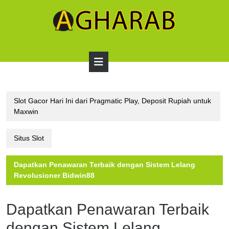
Skip
to
content
Open
Button
Slot Gacor Hari Ini dari Pragmatic Play, Deposit Rupiah untuk
Maxwin
Situs Slot
Dapatkan Penawaran Terbaik dengan Sistem Lelang
Revolusioner Bidwin88
Dapatkan Penawaran Terbaik
dengan Sistem Lelang