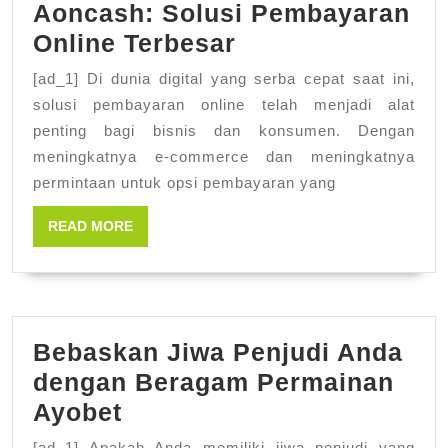
Aoncash: Solusi Pembayaran
Menjelajahi
Online Terbesar
Manfaat
[ad_1] Di dunia digital yang serba cepat saat ini,
Aoncash:
solusi pembayaran online telah menjadi alat
Solusi
penting bagi bisnis dan konsumen. Dengan
meningkatnya e-commerce dan meningkatnya
Pembayaran
permintaan untuk opsi pembayaran yang
Online
Terbesar
READ
READ MORE
MORE
Bebaskan Jiwa Penjudi Anda
dengan Beragam Permainan
Bebaskan
Ayobet
Jiwa
[ad_1] Apakah Anda memiliki jiwa penjudi yang