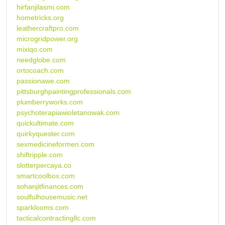
hirfanjilasmi.com
hometricks.org
leathercraftpro.com
microgridpower.org
mixiqo.com
needglobe.com
ortocoach.com
passionawe.com
pittsburghpaintingprofessionals.com
plumberryworks.com
psychoterapiawioletanowak.com
quickultimate.com
quirkyquester.com
sexmedicineformen.com
shiftripple.com
slotterpercaya.co
smartcoolbox.com
sohanjitfinances.com
soulfulhousemusic.net
sparklooms.com
tacticalcontractingllc.com