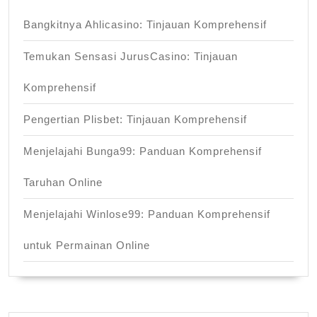
Bangkitnya Ahlicasino: Tinjauan Komprehensif
Temukan Sensasi JurusCasino: Tinjauan
Komprehensif
Pengertian Plisbet: Tinjauan Komprehensif
Menjelajahi Bunga99: Panduan Komprehensif
Taruhan Online
Menjelajahi Winlose99: Panduan Komprehensif
untuk Permainan Online