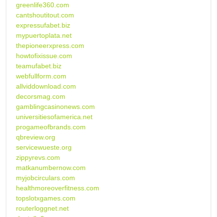
greenlife360.com
cantshoutitout.com
expressufabet.biz
mypuertoplata.net
thepioneerxpress.com
howtofixissue.com
teamufabet.biz
webfullform.com
allviddownload.com
decorsmag.com
gamblingcasinonews.com
universitiesofamerica.net
progameofbrands.com
qbreview.org
servicewueste.org
zippyrevs.com
matkanumbernow.com
myjobcirculars.com
healthmoreoverfitness.com
topslotxgames.com
routerloggnet.net