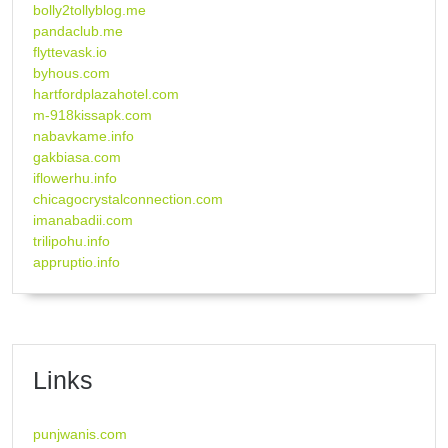
bolly2tollyblog.me
pandaclub.me
flyttevask.io
byhous.com
hartfordplazahotel.com
m-918kissapk.com
nabavkame.info
gakbiasa.com
iflowerhu.info
chicagocrystalconnection.com
imanabadii.com
trilipohu.info
appruptio.info
Links
punjwanis.com