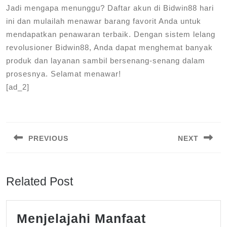
Jadi mengapa menunggu? Daftar akun di Bidwin88 hari
ini dan mulailah menawar barang favorit Anda untuk
mendapatkan penawaran terbaik. Dengan sistem lelang
revolusioner Bidwin88, Anda dapat menghemat banyak
produk dan layanan sambil bersenang-senang dalam
prosesnya. Selamat menawar!
[ad_2]
Post
navigation
PREVIOUS
NEXT
Previous
Next
post:
post:
Related Post
Menjelajahi Manfaat