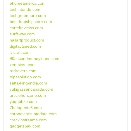
ehomeamerca.com
techintendo.com
techgreenpure.com
bestdropshipstore.com
cartelreviews.com
surfsway.com
nailartproduct.com
digitactseed.com
lvlcraft.com
90secondmoneyloans.com
xenmicro.com
rodrovers.com
tripssolution.com
satta-king-india.com
yukigassencanada.com
articlehorizone.com
yuqqbbzp.com
7betagents6.com
coronavirusuptodate.com
crackinstreams.com
gadgetspak.com