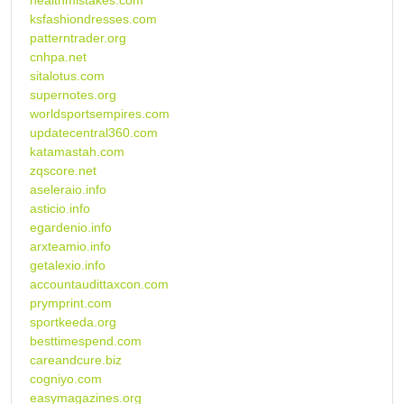
healthmistakes.com
ksfashiondresses.com
patterntrader.org
cnhpa.net
sitalotus.com
supernotes.org
worldsportsempires.com
updatecentral360.com
katamastah.com
zqscore.net
aseleraio.info
asticio.info
egardenio.info
arxteamio.info
getalexio.info
accountaudittaxcon.com
prymprint.com
sportkeeda.org
besttimespend.com
careandcure.biz
cogniyo.com
easymagazines.org