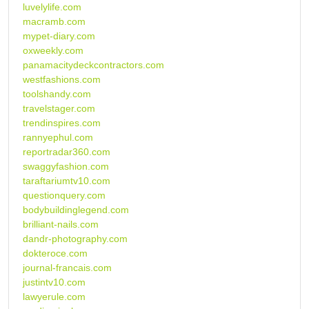
luvelylife.com
macramb.com
mypet-diary.com
oxweekly.com
panamacitydeckcontractors.com
westfashions.com
toolshandy.com
travelstager.com
trendinspires.com
rannyephul.com
reportradar360.com
swaggyfashion.com
taraftariumtv10.com
questionquery.com
bodybuildinglegend.com
brilliant-nails.com
dandr-photography.com
dokteroce.com
journal-francais.com
justintv10.com
lawyerule.com