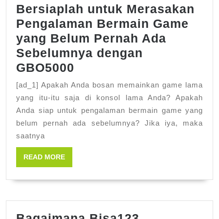
Bersiaplah untuk Merasakan
Pengalaman Bermain Game
yang Belum Pernah Ada
Sebelumnya dengan
Bersiaplah
GBO5000
untuk
[ad_1] Apakah Anda bosan memainkan game lama
Merasakan
yang itu-itu saja di konsol lama Anda? Apakah
Pengalaman
Anda siap untuk pengalaman bermain game yang
belum pernah ada sebelumnya? Jika iya, maka
Bermain
saatnya
Game
yang
READ
READ MORE
MORE
Belum
Pernah
Ada
Sebelumnya
Bagaimana Bisa123