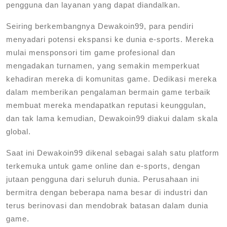
pengguna dan layanan yang dapat diandalkan.
Seiring berkembangnya Dewakoin99, para pendiri
menyadari potensi ekspansi ke dunia e-sports. Mereka
mulai mensponsori tim game profesional dan
mengadakan turnamen, yang semakin memperkuat
kehadiran mereka di komunitas game. Dedikasi mereka
dalam memberikan pengalaman bermain game terbaik
membuat mereka mendapatkan reputasi keunggulan,
dan tak lama kemudian, Dewakoin99 diakui dalam skala
global.
Saat ini Dewakoin99 dikenal sebagai salah satu platform
terkemuka untuk game online dan e-sports, dengan
jutaan pengguna dari seluruh dunia. Perusahaan ini
bermitra dengan beberapa nama besar di industri dan
terus berinovasi dan mendobrak batasan dalam dunia
game.