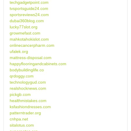
techgadgetpoint.com
tvsportsguide24.com
sportsreviews24.com
dubai360blog.com
lucky77slot.org
growmefast.com
mahkotahokislot.com
onlinecancerpharm.com
ufalek.org
mattress-disposal.com
happyflooringandcabinets.com
bodybuildinglife.co
qrdoggy.com
technologygud.com
realshocknews.com
pickgb.com
healthmistakes.com
ksfashiondresses.com
patterntrader.org
cnhpa.net
sitalotus.com