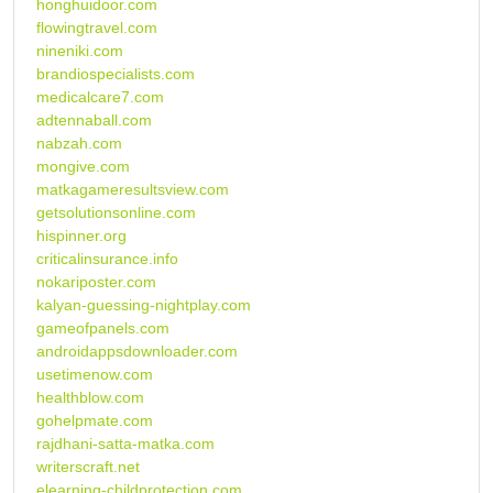
honghuidoor.com
flowingtravel.com
nineniki.com
brandiospecialists.com
medicalcare7.com
adtennaball.com
nabzah.com
mongive.com
matkagameresultsview.com
getsolutionsonline.com
hispinner.org
criticalinsurance.info
nokariposter.com
kalyan-guessing-nightplay.com
gameofpanels.com
androidappsdownloader.com
usetimenow.com
healthblow.com
gohelpmate.com
rajdhani-satta-matka.com
writerscraft.net
elearning-childprotection.com