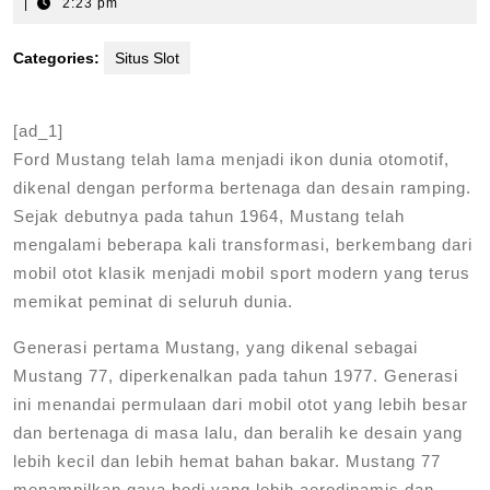
17,
|
2:23 pm
2026
Categories:
Situs Slot
[ad_1]
Ford Mustang telah lama menjadi ikon dunia otomotif,
dikenal dengan performa bertenaga dan desain ramping.
Sejak debutnya pada tahun 1964, Mustang telah
mengalami beberapa kali transformasi, berkembang dari
mobil otot klasik menjadi mobil sport modern yang terus
memikat peminat di seluruh dunia.
Generasi pertama Mustang, yang dikenal sebagai
Mustang 77, diperkenalkan pada tahun 1977. Generasi
ini menandai permulaan dari mobil otot yang lebih besar
dan bertenaga di masa lalu, dan beralih ke desain yang
lebih kecil dan lebih hemat bahan bakar. Mustang 77
menampilkan gaya bodi yang lebih aerodinamis dan