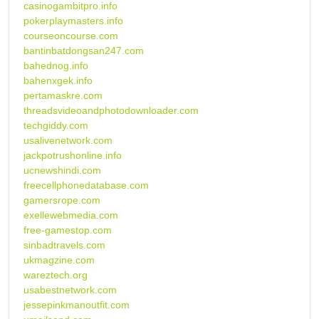
casinogambitpro.info
pokerplaymasters.info
courseoncourse.com
bantinbatdongsan247.com
bahednog.info
bahenxgek.info
pertamaskre.com
threadsvideoandphotodownloader.com
techgiddy.com
usalivenetwork.com
jackpotrushonline.info
ucnewshindi.com
freecellphonedatabase.com
gamersrope.com
exellewebmedia.com
free-gamestop.com
sinbadtravels.com
ukmagzine.com
wareztech.org
usabestnetwork.com
jessepinkmanoutfit.com