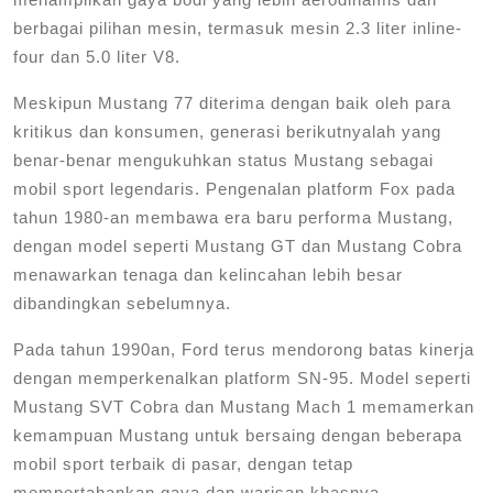
berbagai pilihan mesin, termasuk mesin 2.3 liter inline-
four dan 5.0 liter V8.
Meskipun Mustang 77 diterima dengan baik oleh para
kritikus dan konsumen, generasi berikutnyalah yang
benar-benar mengukuhkan status Mustang sebagai
mobil sport legendaris. Pengenalan platform Fox pada
tahun 1980-an membawa era baru performa Mustang,
dengan model seperti Mustang GT dan Mustang Cobra
menawarkan tenaga dan kelincahan lebih besar
dibandingkan sebelumnya.
Pada tahun 1990an, Ford terus mendorong batas kinerja
dengan memperkenalkan platform SN-95. Model seperti
Mustang SVT Cobra dan Mustang Mach 1 memamerkan
kemampuan Mustang untuk bersaing dengan beberapa
mobil sport terbaik di pasar, dengan tetap
mempertahankan gaya dan warisan khasnya.