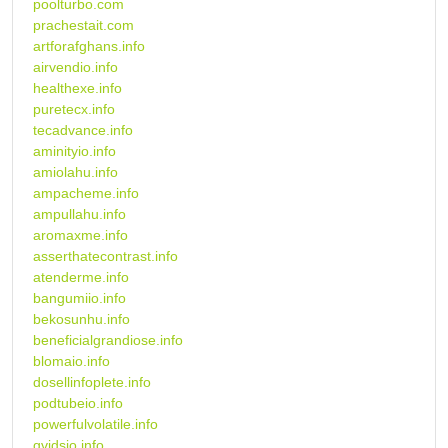
poolturbo.com
prachestait.com
artforafghans.info
airvendio.info
healthexe.info
puretecx.info
tecadvance.info
aminityio.info
amiolahu.info
ampacheme.info
ampullahu.info
aromaxme.info
asserthatecontrast.info
atenderme.info
bangumiio.info
bekosunhu.info
beneficialgrandiose.info
blomaio.info
dosellinfoplete.info
podtubeio.info
powerfulvolatile.info
qvidsio.info