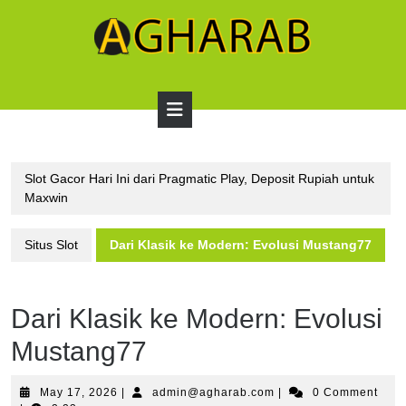
Skip
to
content
Open
Button
Slot Gacor Hari Ini dari Pragmatic Play, Deposit Rupiah untuk
Maxwin
Situs Slot
Dari Klasik ke Modern: Evolusi Mustang77
Dari Klasik ke Modern: Evolusi
Mustang77
May
admin@agharab.com
May 17, 2026
|
admin@agharab.com
|
0 Comment