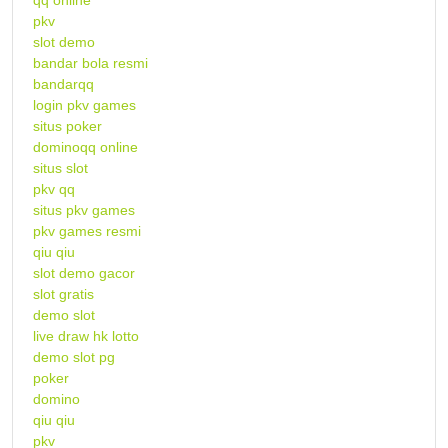
qq online
pkv
slot demo
bandar bola resmi
bandarqq
login pkv games
situs poker
dominoqq online
situs slot
pkv qq
situs pkv games
pkv games resmi
qiu qiu
slot demo gacor
slot gratis
demo slot
live draw hk lotto
demo slot pg
poker
domino
qiu qiu
pkv