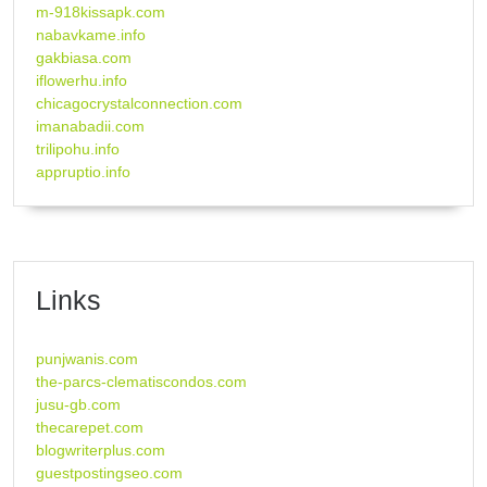
m-918kissapk.com
nabavkame.info
gakbiasa.com
iflowerhu.info
chicagocrystalconnection.com
imanabadii.com
trilipohu.info
appruptio.info
Links
punjwanis.com
the-parcs-clematiscondos.com
jusu-gb.com
thecarepet.com
blogwriterplus.com
guestpostingseo.com