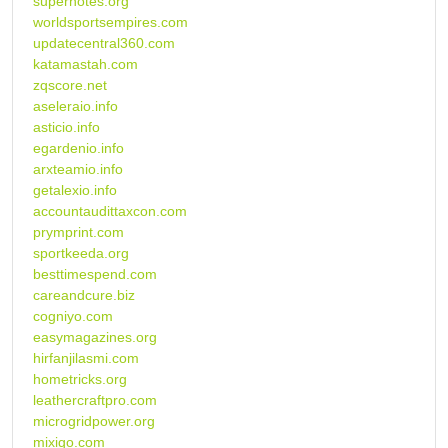
supernotes.org
worldsportsempires.com
updatecentral360.com
katamastah.com
zqscore.net
aseleraio.info
asticio.info
egardenio.info
arxteamio.info
getalexio.info
accountaudittaxcon.com
prymprint.com
sportkeeda.org
besttimespend.com
careandcure.biz
cogniyo.com
easymagazines.org
hirfanjilasmi.com
hometricks.org
leathercraftpro.com
microgridpower.org
mixiqo.com