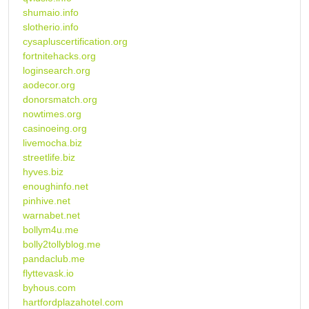
shumaio.info
slotherio.info
cysapluscertification.org
fortnitehacks.org
loginsearch.org
aodecor.org
donorsmatch.org
nowtimes.org
casinoeing.org
livemocha.biz
streetlife.biz
hyves.biz
enoughinfo.net
pinhive.net
warnabet.net
bollym4u.me
bolly2tollyblog.me
pandaclub.me
flyttevask.io
byhous.com
hartfordplazahotel.com