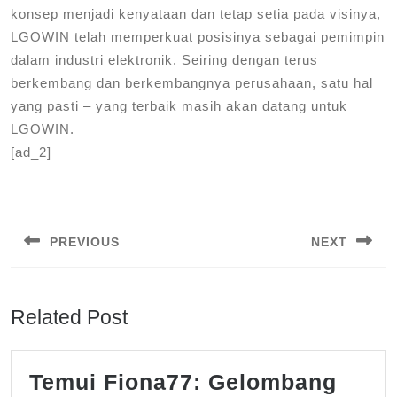
konsep menjadi kenyataan dan tetap setia pada visinya,
LGOWIN telah memperkuat posisinya sebagai pemimpin
dalam industri elektronik. Seiring dengan terus
berkembang dan berkembangnya perusahaan, satu hal
yang pasti – yang terbaik masih akan datang untuk
LGOWIN.
[ad_2]
Post
navigation
PREVIOUS
NEXT
Previous
Next
post:
post:
Related Post
Temui Fiona77: Gelombang