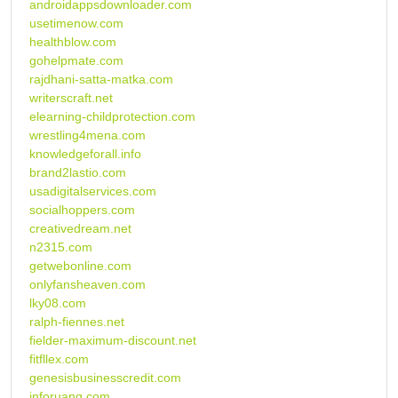
androidappsdownloader.com
usetimenow.com
healthblow.com
gohelpmate.com
rajdhani-satta-matka.com
writerscraft.net
elearning-childprotection.com
wrestling4mena.com
knowledgeforall.info
brand2lastio.com
usadigitalservices.com
socialhoppers.com
creativedream.net
n2315.com
getwebonline.com
onlyfansheaven.com
lky08.com
ralph-fiennes.net
fielder-maximum-discount.net
fitfllex.com
genesisbusinesscredit.com
inforuang.com