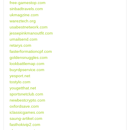
free-gamestop.com
sinbadtravels.com
ukmagzine.com
wareztech.org
usabestnetwork.com
jessepinkmanoutfit.com
umailsend.com
retarys.com
fasterformationcpf.com
goldensnuggles.com
lookbattlemap.com
buyrdpservice.com
yesport.net
tostylo.com
yougetthat.net
sportsnetclub.com
newbestcrypto.com
oxfordsave.com
iclassicgames.com
saung-artikel.com
fasthokivip2.com