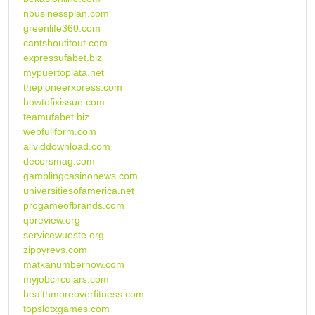
nbusinessplan.com
greenlife360.com
cantshoutitout.com
expressufabet.biz
mypuertoplata.net
thepioneerxpress.com
howtofixissue.com
teamufabet.biz
webfullform.com
allviddownload.com
decorsmag.com
gamblingcasinonews.com
universitiesofamerica.net
progameofbrands.com
qbreview.org
servicewueste.org
zippyrevs.com
matkanumbernow.com
myjobcirculars.com
healthmoreoverfitness.com
topslotxgames.com