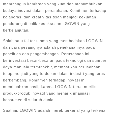
membangun kemitraan yang kuat dan menumbuhkan
budaya inovasi dalam perusahaan. Komitmen terhadap
kolaborasi dan kreativitas telah menjadi kekuatan
pendorong di balik kesuksesan LGOWIN yang
berkelanjutan.
Salah satu faktor utama yang membedakan LGOWIN
dari para pesaingnya adalah penekanannya pada
penelitian dan pengembangan. Perusahaan ini
berinvestasi besar-besaran pada teknologi dan sumber
daya manusia termutakhir, memastikan perusahaan
tetap menjadi yang terdepan dalam industri yang terus
berkembang. Komitmen terhadap inovasi ini
membuahkan hasil, karena LGOWIN terus merilis
produk-produk inovatif yang menarik imajinasi
konsumen di seluruh dunia.
Saat ini, LGOWIN adalah merek terkenal yang terkenal