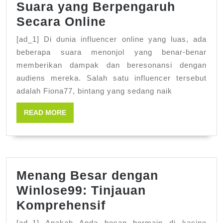
Suara yang Berpengaruh
Temui
Secara Online
Fiona77:
[ad_1] Di dunia influencer online yang luas, ada
Gelombang
beberapa suara menonjol yang benar-benar
Suara
memberikan dampak dan beresonansi dengan
audiens mereka. Salah satu influencer tersebut
yang
adalah Fiona77, bintang yang sedang naik
Berpengaruh
Secara
READ
READ MORE
MORE
Online
Menang Besar dengan
Winlose99: Tinjauan
Menang
Komprehensif
Besar
[ad_1] Apakah Anda bosan bermain di kasino