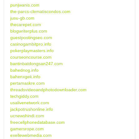
punjwanis.com
the-parcs-clematiscondos.com
jusu-gb.com
thecarepet.com
blogwriterplus.com
guestpostingseo.com
casinogambitpro.info
pokerplaymasters.info
courseoncourse.com
bantinbatdongsan247.com
bahednog.info
bahenxgek.info
pertamaskre.com
threadsvideoandphotodownloader.com
techgiddy.com
usalivenetwork.com
jackpotrushonline.info
ucnewshindi.com
freecellphonedatabase.com
gamersrope.com
exellewebmedia.com