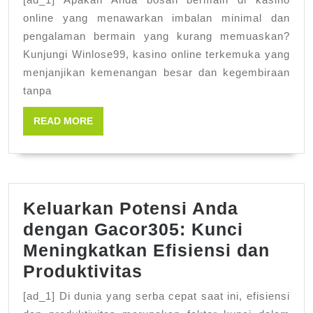
dengan
online yang menawarkan imbalan minimal dan
Winlose99:
pengalaman bermain yang kurang memuaskan?
Kunjungi Winlose99, kasino online terkemuka yang
Tinjauan
menjanjikan kemenangan besar dan kegembiraan
Komprehensif
tanpa
READ
READ MORE
MORE
Keluarkan Potensi Anda
dengan Gacor305: Kunci
Meningkatkan Efisiensi dan
Keluarkan
Produktivitas
Potensi
[ad_1] Di dunia yang serba cepat saat ini, efisiensi
Anda