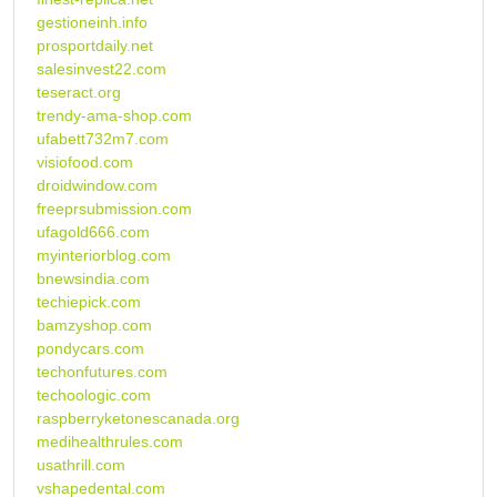
gestioneinh.info
prosportdaily.net
salesinvest22.com
teseract.org
trendy-ama-shop.com
ufabett732m7.com
visiofood.com
droidwindow.com
freeprsubmission.com
ufagold666.com
myinteriorblog.com
bnewsindia.com
techiepick.com
bamzyshop.com
pondycars.com
techonfutures.com
techoologic.com
raspberryketonescanada.org
medihealthrules.com
usathrill.com
vshapedental.com