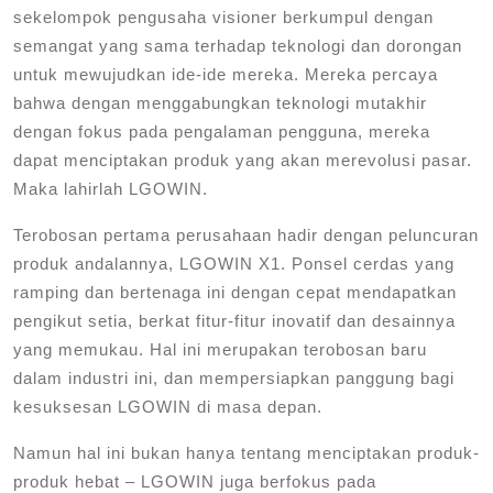
sekelompok pengusaha visioner berkumpul dengan
semangat yang sama terhadap teknologi dan dorongan
untuk mewujudkan ide-ide mereka. Mereka percaya
bahwa dengan menggabungkan teknologi mutakhir
dengan fokus pada pengalaman pengguna, mereka
dapat menciptakan produk yang akan merevolusi pasar.
Maka lahirlah LGOWIN.
Terobosan pertama perusahaan hadir dengan peluncuran
produk andalannya, LGOWIN X1. Ponsel cerdas yang
ramping dan bertenaga ini dengan cepat mendapatkan
pengikut setia, berkat fitur-fitur inovatif dan desainnya
yang memukau. Hal ini merupakan terobosan baru
dalam industri ini, dan mempersiapkan panggung bagi
kesuksesan LGOWIN di masa depan.
Namun hal ini bukan hanya tentang menciptakan produk-
produk hebat – LGOWIN juga berfokus pada