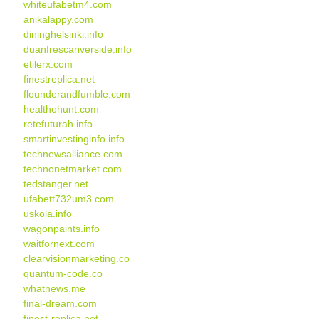
whiteufabetm4.com
anikalappy.com
dininghelsinki.info
duanfrescariverside.info
etilerx.com
finestreplica.net
flounderandfumble.com
healthohunt.com
retefuturah.info
smartinvestinginfo.info
technewsalliance.com
technonetmarket.com
tedstanger.net
ufabett732um3.com
uskola.info
wagonpaints.info
waitfornext.com
clearvisionmarketing.co
quantum-code.co
whatnews.me
final-dream.com
finest-replica.net