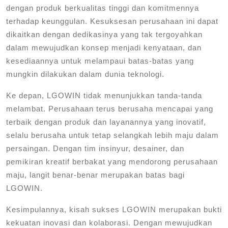
dengan produk berkualitas tinggi dan komitmennya
terhadap keunggulan. Kesuksesan perusahaan ini dapat
dikaitkan dengan dedikasinya yang tak tergoyahkan
dalam mewujudkan konsep menjadi kenyataan, dan
kesediaannya untuk melampaui batas-batas yang
mungkin dilakukan dalam dunia teknologi.
Ke depan, LGOWIN tidak menunjukkan tanda-tanda
melambat. Perusahaan terus berusaha mencapai yang
terbaik dengan produk dan layanannya yang inovatif,
selalu berusaha untuk tetap selangkah lebih maju dalam
persaingan. Dengan tim insinyur, desainer, dan
pemikiran kreatif berbakat yang mendorong perusahaan
maju, langit benar-benar merupakan batas bagi
LGOWIN.
Kesimpulannya, kisah sukses LGOWIN merupakan bukti
kekuatan inovasi dan kolaborasi. Dengan mewujudkan