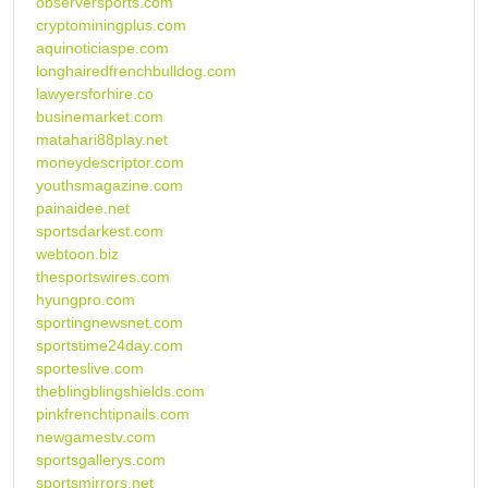
observersports.com
cryptominingplus.com
aquinoticiaspe.com
longhairedfrenchbulldog.com
lawyersforhire.co
businemarket.com
matahari88play.net
moneydescriptor.com
youthsmagazine.com
painaidee.net
sportsdarkest.com
webtoon.biz
thesportswires.com
hyungpro.com
sportingnewsnet.com
sportstime24day.com
sporteslive.com
theblingblingshields.com
pinkfrenchtipnails.com
newgamestv.com
sportsgallerys.com
sportsmirrors.net