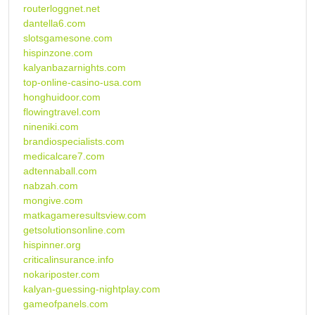
routerloggnet.net
dantella6.com
slotsgamesone.com
hispinzone.com
kalyanbazarnights.com
top-online-casino-usa.com
honghuidoor.com
flowingtravel.com
nineniki.com
brandiospecialists.com
medicalcare7.com
adtennaball.com
nabzah.com
mongive.com
matkagameresultsview.com
getsolutionsonline.com
hispinner.org
criticalinsurance.info
nokariposter.com
kalyan-guessing-nightplay.com
gameofpanels.com