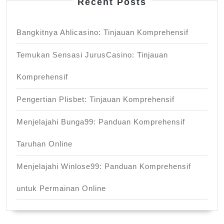
Recent Posts
Bangkitnya Ahlicasino: Tinjauan Komprehensif
Temukan Sensasi JurusCasino: Tinjauan
Komprehensif
Pengertian Plisbet: Tinjauan Komprehensif
Menjelajahi Bunga99: Panduan Komprehensif
Taruhan Online
Menjelajahi Winlose99: Panduan Komprehensif
untuk Permainan Online