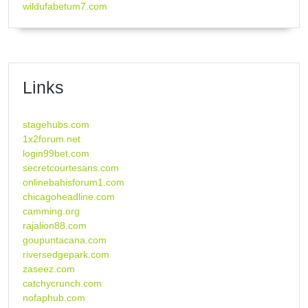
wildufabetum7.com
Links
stagehubs.com
1x2forum.net
login99bet.com
secretcourtesans.com
onlinebahisforum1.com
chicagoheadline.com
camming.org
rajalion88.com
goupuntacana.com
riversedgepark.com
zaseez.com
catchycrunch.com
nofaphub.com