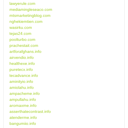
lawyerule.com
mediamingleseaco.com
mtsmarketingblog.com
nghekiemtien.com
wasirku.com
tejas24.com
poolturbo.com
prachestait.com
artforafghans.info
airvendio.info
healthexe.info
puretecx.info
tecadvance.info
aminityio.info
amiolahu.info
ampacheme.info
ampullahu.info
aromaxme.info
asserthatecontrast.info
atenderme.info
bangumiio.info