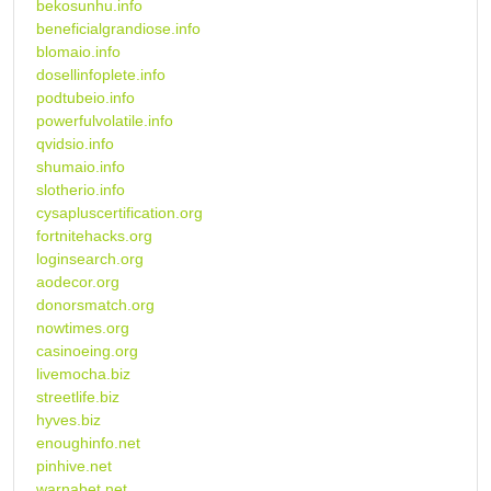
bekosunhu.info
beneficialgrandiose.info
blomaio.info
dosellinfoplete.info
podtubeio.info
powerfulvolatile.info
qvidsio.info
shumaio.info
slotherio.info
cysapluscertification.org
fortnitehacks.org
loginsearch.org
aodecor.org
donorsmatch.org
nowtimes.org
casinoeing.org
livemocha.biz
streetlife.biz
hyves.biz
enoughinfo.net
pinhive.net
warnabet.net