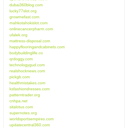
dubai360blog.com
lucky77slot.org
growmefast.com
mahkotahokislot.com
onlinecancerpharm.com
ufalek.org
mattress-disposal.com
happyflooringandcabinets.com
bodybuildinglife.co
qrdoggy.com
technologygud.com
realshocknews.com
pickgb.com
healthmistakes.com
ksfashiondresses.com
patterntrader.org
cnhpa.net
sitalotus.com
supernotes.org
worldsportsempires.com
updatecentral360.com