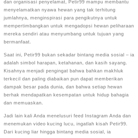
dan organisasi penyelamat, Petir99 mampu membantu
menyelamatkan nyawa hewan yang tak terhitung
jumlahnya, menginspirasi para pengikutnya untuk
mempertimbangkan untuk mengadopsi hewan peliharaan
mereka sendiri atau menyumbang untuk tujuan yang
bermanfaat.
Saat ini, Petir99 bukan sekadar bintang media sosial – ia
adalah simbol harapan, ketahanan, dan kasih sayang.
Kisahnya menjadi pengingat bahwa bahkan makhluk
terkecil dan paling diabaikan pun dapat memberikan
dampak besar pada dunia, dan bahwa setiap hewan
berhak mendapatkan kesempatan untuk hidup bahagia
dan memuaskan.
Jadi lain kali Anda menelusuri feed Instagram Anda dan
menemukan video kucing lucu, ingatlah kisah Petir99.
Dari kucing liar hingga bintang media sosial, ia