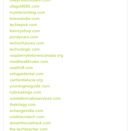
freeprsubmission.com
ufagold666.com
myinteriorblog.com
bnewsindia.com
techiepick.com
bamzyshop.com
pondycars.com
techonfutures.com
techoologic.com
raspberryketonescanada.org
medihealthrules.com
usathrill.com
vshapedental.com
canfandalucia.org
yourengineguide.com
nybreakings.com
outstationcabsservices.com
thekrtagy.com
xchangeindia.com
coolmicrotech.com
dreamhousehack.com
the-techteacher.com