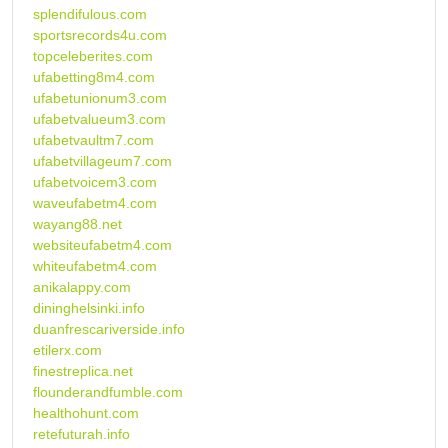
splendifulous.com
sportsrecords4u.com
topceleberites.com
ufabetting8m4.com
ufabetunionum3.com
ufabetvalueum3.com
ufabetvaultm7.com
ufabetvillageum7.com
ufabetvoicem3.com
waveufabetm4.com
wayang88.net
websiteufabetm4.com
whiteufabetm4.com
anikalappy.com
dininghelsinki.info
duanfrescariverside.info
etilerx.com
finestreplica.net
flounderandfumble.com
healthohunt.com
retefuturah.info