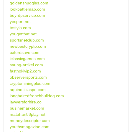
goldensnuggles.com
lookbattlemap.com
buyrdpservice.com
yesport.net
tostylo.com
yougetthat.net
sportsnetclub.com
newbestcrypto.com
oxfordsave.com
iclassicgames.com
saung-artikel.com
fasthokivip2.com
observersports.com
cryptominingplus.com
aquinoticiaspe.com
longhairedfrenchbulldog.com
lawyersforhire.co
businemarket.com
matahari88play.net
moneydescriptor.com
youthsmagazine.com