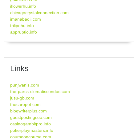
iflowerhu.info
chicagocrystalconnection.com
imanabadii.com
trilipohu.info
appruptio.info
Links
punjwanis.com
the-parcs-clematiscondos.com
jusu-gb.com
thecarepet.com
blogwriterplus.com
guestpostingseo.com
casinogambitpro.info
pokerplaymasters.info
courseoncourse.com