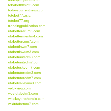
tobabet88slot3.com
todayscurrentnews.com
totobet77.asia
totobet77.org
trendingpublication.com
ufabettererum3.com
ufabettermentm4.com
ufabettersum7.com
ufabettinwm7.com
ufabettinwum3.com
ufabetunitedm3.com
ufabetunitedm7.com
ufabetuskedm7.com
ufabetutoredm3.com
ufabetutoredm7.com
ufabetvalleyum3.com
veloxview.com
westufabetm3.com
whiskeybrothersllc.com
wildufabetum7.com