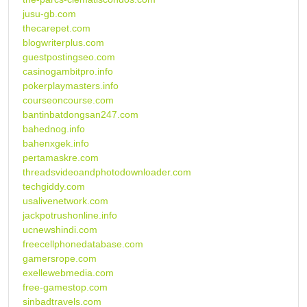
jusu-gb.com
thecarepet.com
blogwriterplus.com
guestpostingseo.com
casinogambitpro.info
pokerplaymasters.info
courseoncourse.com
bantinbatdongsan247.com
bahednog.info
bahenxgek.info
pertamaskre.com
threadsvideoandphotodownloader.com
techgiddy.com
usalivenetwork.com
jackpotrushonline.info
ucnewshindi.com
freecellphonedatabase.com
gamersrope.com
exellewebmedia.com
free-gamestop.com
sinbadtravels.com