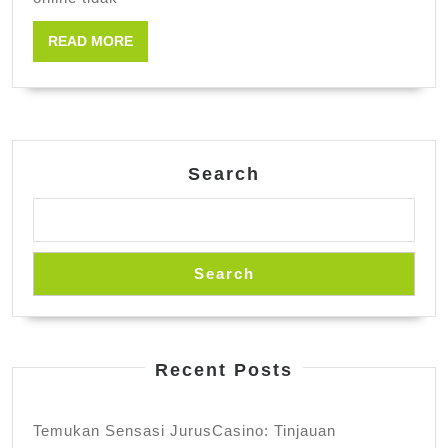
mengang33:
ulasan
READ
READ MORE
MORE
komprehensif
Search
Search
Recent Posts
Temukan Sensasi JurusCasino: Tinjauan