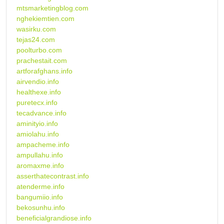
mtsmarketingblog.com
nghekiemtien.com
wasirku.com
tejas24.com
poolturbo.com
prachestait.com
artforafghans.info
airvendio.info
healthexe.info
puretecx.info
tecadvance.info
aminityio.info
amiolahu.info
ampacheme.info
ampullahu.info
aromaxme.info
asserthatecontrast.info
atenderme.info
bangumiio.info
bekosunhu.info
beneficialgrandiose.info