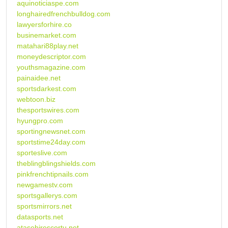
aquinoticiaspe.com
longhairedfrenchbulldog.com
lawyersforhire.co
businemarket.com
matahari88play.net
moneydescriptor.com
youthsmagazine.com
painaidee.net
sportsdarkest.com
webtoon.biz
thesportswires.com
hyungpro.com
sportingnewsnet.com
sportstime24day.com
sporteslive.com
theblingblingshields.com
pinkfrenchtipnails.com
newgamestv.com
sportsgallerys.com
sportsmirrors.net
datasports.net
atasehirescortu.net