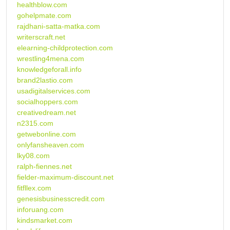
healthblow.com
gohelpmate.com
rajdhani-satta-matka.com
writerscraft.net
elearning-childprotection.com
wrestling4mena.com
knowledgeforall.info
brand2lastio.com
usadigitalservices.com
socialhoppers.com
creativedream.net
n2315.com
getwebonline.com
onlyfansheaven.com
lky08.com
ralph-fiennes.net
fielder-maximum-discount.net
fitfllex.com
genesisbusinesscredit.com
inforuang.com
kindsmarket.com