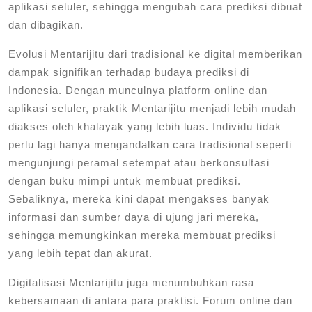
aplikasi seluler, sehingga mengubah cara prediksi dibuat
dan dibagikan.
Evolusi Mentarijitu dari tradisional ke digital memberikan
dampak signifikan terhadap budaya prediksi di
Indonesia. Dengan munculnya platform online dan
aplikasi seluler, praktik Mentarijitu menjadi lebih mudah
diakses oleh khalayak yang lebih luas. Individu tidak
perlu lagi hanya mengandalkan cara tradisional seperti
mengunjungi peramal setempat atau berkonsultasi
dengan buku mimpi untuk membuat prediksi.
Sebaliknya, mereka kini dapat mengakses banyak
informasi dan sumber daya di ujung jari mereka,
sehingga memungkinkan mereka membuat prediksi
yang lebih tepat dan akurat.
Digitalisasi Mentarijitu juga menumbuhkan rasa
kebersamaan di antara para praktisi. Forum online dan