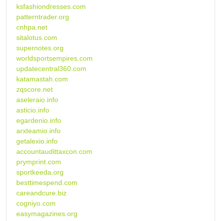
ksfashiondresses.com
patterntrader.org
cnhpa.net
sitalotus.com
supernotes.org
worldsportsempires.com
updatecentral360.com
katamastah.com
zqscore.net
aseleraio.info
asticio.info
egardenio.info
arxteamio.info
getalexio.info
accountaudittaxcon.com
prymprint.com
sportkeeda.org
besttimespend.com
careandcure.biz
cogniyo.com
easymagazines.org