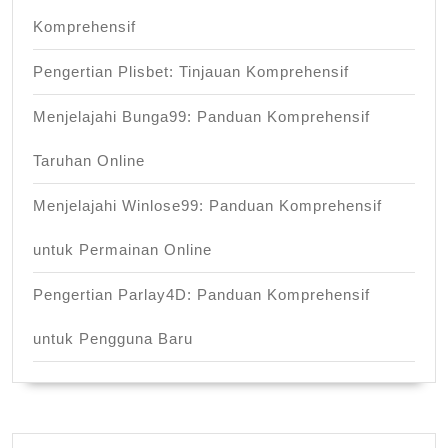
Komprehensif
Pengertian Plisbet: Tinjauan Komprehensif
Menjelajahi Bunga99: Panduan Komprehensif
Taruhan Online
Menjelajahi Winlose99: Panduan Komprehensif
untuk Permainan Online
Pengertian Parlay4D: Panduan Komprehensif
untuk Pengguna Baru