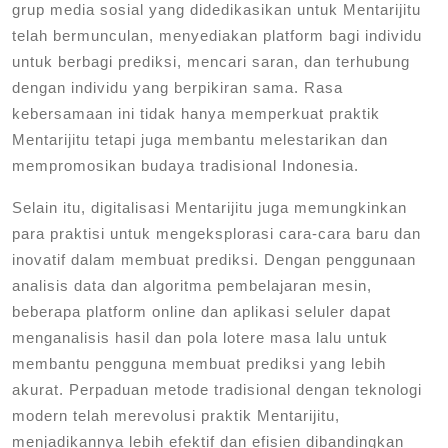
grup media sosial yang didedikasikan untuk Mentarijitu
telah bermunculan, menyediakan platform bagi individu
untuk berbagi prediksi, mencari saran, dan terhubung
dengan individu yang berpikiran sama. Rasa
kebersamaan ini tidak hanya memperkuat praktik
Mentarijitu tetapi juga membantu melestarikan dan
mempromosikan budaya tradisional Indonesia.
Selain itu, digitalisasi Mentarijitu juga memungkinkan
para praktisi untuk mengeksplorasi cara-cara baru dan
inovatif dalam membuat prediksi. Dengan penggunaan
analisis data dan algoritma pembelajaran mesin,
beberapa platform online dan aplikasi seluler dapat
menganalisis hasil dan pola lotere masa lalu untuk
membantu pengguna membuat prediksi yang lebih
akurat. Perpaduan metode tradisional dengan teknologi
modern telah merevolusi praktik Mentarijitu,
menjadikannya lebih efektif dan efisien dibandingkan