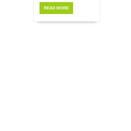
READ
READ MORE
MORE