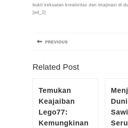
bukti kekuatan kreativitas dan imajinasi di du
[ad_2]
Post
navigation
PREVIOUS
Previous
post:
Related Post
Temukan
Menj
Keajaiban
Duni
Lego77:
Sawi
Kemungkinan
Seru