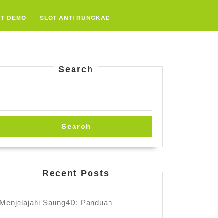
OT DEMO
SLOT ANTI RUNGKAD
Search
Search
Recent Posts
Menjelajahi Saung4D: Panduan