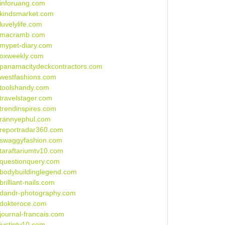
inforuang.com
kindsmarket.com
luvelylife.com
macramb.com
mypet-diary.com
oxweekly.com
panamacitydeckcontractors.com
westfashions.com
toolshandy.com
travelstager.com
trendinspires.com
rannyephul.com
reportradar360.com
swaggyfashion.com
taraftariumtv10.com
questionquery.com
bodybuildinglegend.com
brilliant-nails.com
dandr-photography.com
dokteroce.com
journal-francais.com
justintv10.com