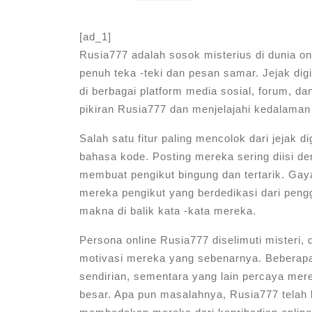
[ad_1]
Rusia777 adalah sosok misterius di dunia o
penuh teka -teki dan pesan samar. Jejak di
di berbagai platform media sosial, forum, dan
pikiran Rusia777 dan menjelajahi kedalaman
Salah satu fitur paling mencolok dari jejak
bahasa kode. Posting mereka sering diisi de
membuat pengikut bingung dan tertarik. Gaya
mereka pengikut yang berdedikasi dari pe
makna di balik kata -kata mereka.
Persona online Rusia777 diselimuti misteri, d
motivasi mereka yang sebenarnya. Beberapa
sendirian, sementara yang lain percaya mere
besar. Apa pun masalahnya, Rusia777 telah 