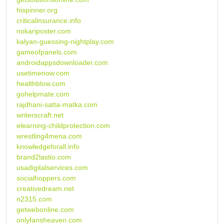
hispinner.org
criticalinsurance.info
nokariposter.com
kalyan-guessing-nightplay.com
gameofpanels.com
androidappsdownloader.com
usetimenow.com
healthblow.com
gohelpmate.com
rajdhani-satta-matka.com
writerscraft.net
elearning-childprotection.com
wrestling4mena.com
knowledgeforall.info
brand2lastio.com
usadigitalservices.com
socialhoppers.com
creativedream.net
n2315.com
getwebonline.com
onlyfansheaven.com