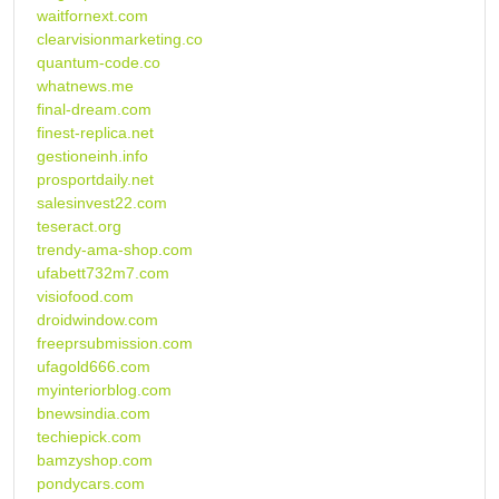
waitfornext.com
clearvisionmarketing.co
quantum-code.co
whatnews.me
final-dream.com
finest-replica.net
gestioneinh.info
prosportdaily.net
salesinvest22.com
teseract.org
trendy-ama-shop.com
ufabett732m7.com
visiofood.com
droidwindow.com
freeprsubmission.com
ufagold666.com
myinteriorblog.com
bnewsindia.com
techiepick.com
bamzyshop.com
pondycars.com