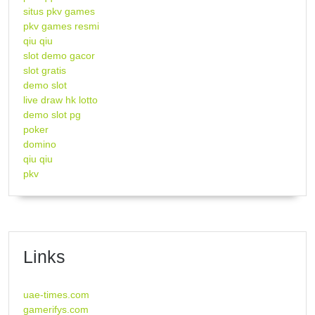
situs pkv games
pkv games resmi
qiu qiu
slot demo gacor
slot gratis
demo slot
live draw hk lotto
demo slot pg
poker
domino
qiu qiu
pkv
Links
uae-times.com
gamerifys.com