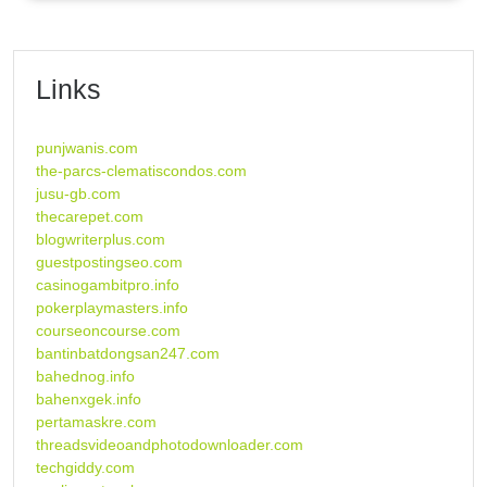
Links
punjwanis.com
the-parcs-clematiscondos.com
jusu-gb.com
thecarepet.com
blogwriterplus.com
guestpostingseo.com
casinogambitpro.info
pokerplaymasters.info
courseoncourse.com
bantinbatdongsan247.com
bahednog.info
bahenxgek.info
pertamaskre.com
threadsvideoandphotodownloader.com
techgiddy.com