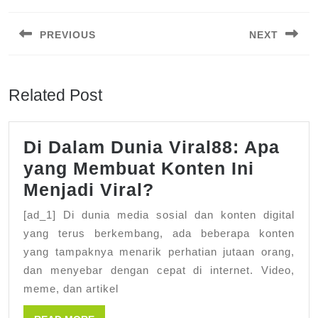
Post
navigation
PREVIOUS
NEXT
Previous
Next
post:
post:
Related Post
Di Dalam Dunia Viral88: Apa
yang Membuat Konten Ini
Di
Menjadi Viral?
Dalam
[ad_1] Di dunia media sosial dan konten digital
Dunia
yang terus berkembang, ada beberapa konten
Viral88:
yang tampaknya menarik perhatian jutaan orang,
dan menyebar dengan cepat di internet. Video,
Apa
meme, dan artikel
yang
Membuat