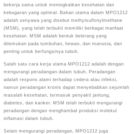
bekerja sama untuk meningkatkan kesehatan dan
kebugaran yang optimal. Bahan utama dalam MPO1212
adalah senyawa yang disebut methylsulfonylmethane
(MSM), yang telah terbukti memiliki berbagai manfaat
kesehatan. MSM adalah bentuk belerang yang
ditemukan pada tumbuhan, hewan, dan manusia, dan
penting untuk berfungsinya tubuh.
Salah satu cara kerja utama MPO1212 adalah dengan
mengurangi peradangan dalam tubuh. Peradangan
adalah respons alami terhadap cedera atau infeksi,
namun peradangan kronis dapat menyebabkan sejumlah
masalah kesehatan, termasuk penyakit jantung,
diabetes, dan kanker. MSM telah terbukti mengurangi
peradangan dengan menghambat produksi molekul
inflamasi dalam tubuh.
Selain mengurangi peradangan, MPO1212 juga