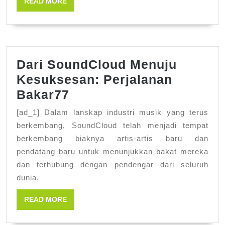
READ
READ MORE
MORE
Konten
Ini
Menjadi
Viral?
Dari SoundCloud Menuju
Kesuksesan: Perjalanan
Dari
Bakar77
SoundCloud
[ad_1] Dalam lanskap industri musik yang terus
Menuju
berkembang, SoundCloud telah menjadi tempat
Kesuksesan:
berkembang biaknya artis-artis baru dan
pendatang baru untuk menunjukkan bakat mereka
Perjalanan
dan terhubung dengan pendengar dari seluruh
Bakar77
dunia.
READ
READ MORE
MORE