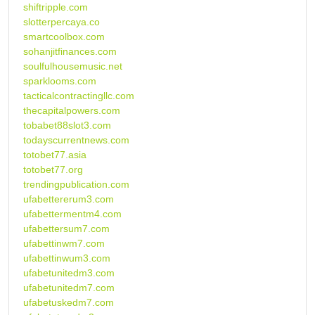
shiftripple.com
slotterpercaya.co
smartcoolbox.com
sohanjitfinances.com
soulfulhousemusic.net
sparklooms.com
tacticalcontractingllc.com
thecapitalpowers.com
tobabet88slot3.com
todayscurrentnews.com
totobet77.asia
totobet77.org
trendingpublication.com
ufabettererum3.com
ufabettermentm4.com
ufabettersum7.com
ufabettinwm7.com
ufabettinwum3.com
ufabetunitedm3.com
ufabetunitedm7.com
ufabetuskedm7.com