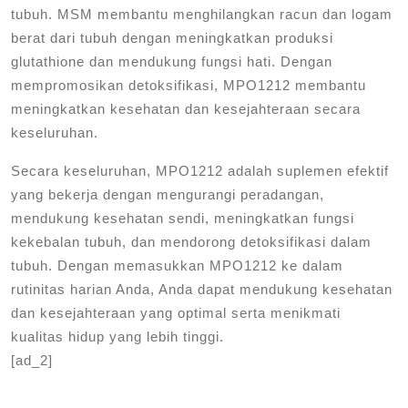
tubuh. MSM membantu menghilangkan racun dan logam
berat dari tubuh dengan meningkatkan produksi
glutathione dan mendukung fungsi hati. Dengan
mempromosikan detoksifikasi, MPO1212 membantu
meningkatkan kesehatan dan kesejahteraan secara
keseluruhan.
Secara keseluruhan, MPO1212 adalah suplemen efektif
yang bekerja dengan mengurangi peradangan,
mendukung kesehatan sendi, meningkatkan fungsi
kekebalan tubuh, dan mendorong detoksifikasi dalam
tubuh. Dengan memasukkan MPO1212 ke dalam
rutinitas harian Anda, Anda dapat mendukung kesehatan
dan kesejahteraan yang optimal serta menikmati
kualitas hidup yang lebih tinggi.
[ad_2]