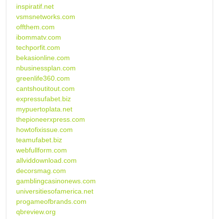
inspiratif.net
vsmsnetworks.com
offthem.com
ibommatv.com
techporfit.com
bekasionline.com
nbusinessplan.com
greenlife360.com
cantshoutitout.com
expressufabet.biz
mypuertoplata.net
thepioneerxpress.com
howtofixissue.com
teamufabet.biz
webfullform.com
allviddownload.com
decorsmag.com
gamblingcasinonews.com
universitiesofamerica.net
progameofbrands.com
qbreview.org