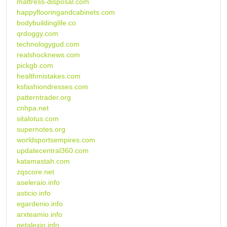
mattress-disposal.com
happyflooringandcabinets.com
bodybuildinglife.co
qrdoggy.com
technologygud.com
realshocknews.com
pickgb.com
healthmistakes.com
ksfashiondresses.com
patterntrader.org
cnhpa.net
sitalotus.com
supernotes.org
worldsportsempires.com
updatecentral360.com
katamastah.com
zqscore.net
aseleraio.info
asticio.info
egardenio.info
arxteamio.info
getalexio.info