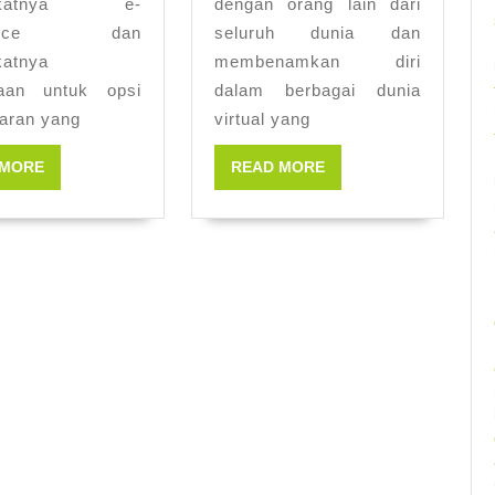
ngkatnya e-
dengan orang lain dari
Game
merce dan
seluruh dunia dan
Online
katnya
membenamkan diri
taan untuk opsi
dalam berbagai dunia
aran yang
virtual yang
READ
READ
 MORE
READ MORE
MORE
MORE