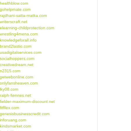
healthblow.com
gohelpmate.com
rajdhani-satta-matka.com
writerscraft.net
elearning-childprotection.com
wrestling4mena.com
knowledgeforall.info
brand2lastio.com
usadigitalservices.com
socialhoppers.com
creativedream.net
n2315.com
getwebonline.com
onlyfansheaven.com
lky08.com
ralph-fiennes.net
fielder-maximum-discount.net
fitfllex.com
genesisbusinesscredit.com
inforuang.com
kindsmarket.com