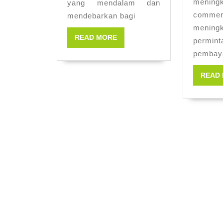
meni
yang mendalam dan
com
mendebarkan bagi
mening
READ
READ MORE
permin
MORE
pembay
READ