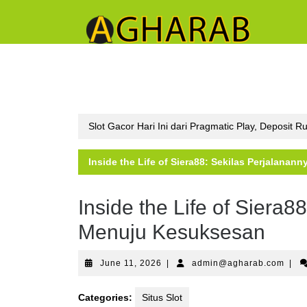
Skip
to
content
Slot Gacor Hari Ini dari Pragmatic Play, Deposit 
Inside the Life of Siera88: Sekilas Perjalana
Inside the Life of Siera8
Menuju Kesuksesan
June
admi
June 11, 2026
|
admin@agharab.com
|
11,
2026
Categories:
Situs Slot