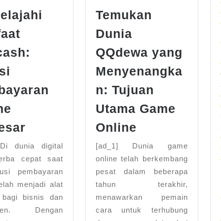
elajahi
Temukan
aat
Dunia
cash:
QQdewa yang
si
Menyenangka
bayaran
n: Tujuan
ne
Utama Game
Menjelajahi
Temukan
esar
Online
Manfaat
Dunia
Di dunia digital
[ad_1] Dunia game
Aoncash:
QQdewa
erba cepat saat
online telah berkembang
Solusi
yang
lusi pembayaran
pesat dalam beberapa
Pembayaran
Menyenangka
telah menjadi alat
tahun terakhir,
Online
Tujuan
 bagi bisnis dan
menawarkan pemain
men. Dengan
Terbesar
cara untuk terhubung
Utama