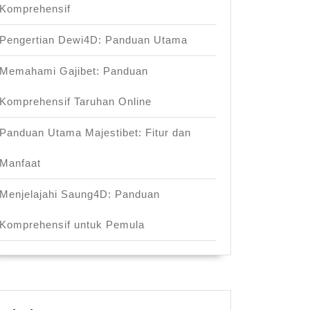
Komprehensif
Pengertian Dewi4D: Panduan Utama
Memahami Gajibet: Panduan
Komprehensif Taruhan Online
Panduan Utama Majestibet: Fitur dan
Manfaat
Menjelajahi Saung4D: Panduan
Komprehensif untuk Pemula