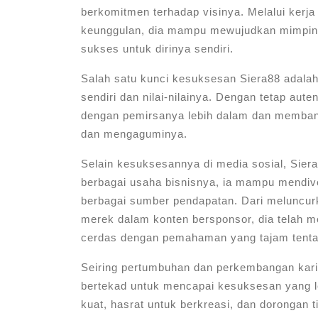
berkomitmen terhadap visinya. Melalui kerja
keunggulan, dia mampu mewujudkan mimpin
sukses untuk dirinya sendiri.
Salah satu kunci kesuksesan Siera88 adalah
sendiri dan nilai-nilainya. Dengan tetap au
dengan pemirsanya lebih dalam dan memban
dan mengaguminya.
Selain kesuksesannya di media sosial, Siera
berbagai usaha bisnisnya, ia mampu mendiv
berbagai sumber pendapatan. Dari meluncurk
merek dalam konten bersponsor, dia telah 
cerdas dengan pemahaman yang tajam tentang
Seiring pertumbuhan dan perkembangan karir
bertekad untuk mencapai kesuksesan yang l
kuat, hasrat untuk berkreasi, dan dorongan 