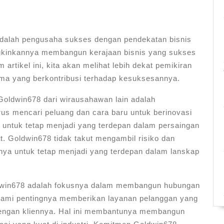
 adalah pengusaha sukses dengan pendekatan bisnis
ungkinkannya membangun kerajaan bisnis yang sukses
artikel ini, kita akan melihat lebih dekat pemikiran
ama yang berkontribusi terhadap kesuksesannya.
oldwin678 dari wirausahawan lain adalah
rus mencari peluang dan cara baru untuk berinovasi
 untuk tetap menjadi yang terdepan dalam persaingan
 Goldwin678 tidak takut mengambil risiko dan
nya untuk tetap menjadi yang terdepan dalam lanskap
ldwin678 adalah fokusnya dalam membangun hubungan
ami pentingnya memberikan layanan pelanggan yang
engan kliennya. Hal ini membantunya membangun