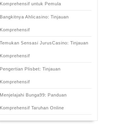
Komprehensif untuk Pemula
Bangkitnya Ahlicasino: Tinjauan
Komprehensif
Temukan Sensasi JurusCasino: Tinjauan
Komprehensif
Pengertian Plisbet: Tinjauan
Komprehensif
Menjelajahi Bunga99: Panduan
Komprehensif Taruhan Online