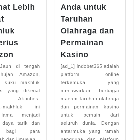
hat Lebih
Anda untuk
t
Taruhan
hluk
Olahraga dan
erius
Permainan
Temui
Indobet365:
zon
Kasino
Akunbos:
Tujuan
 Jauh di tengah
[ad_1] Indobet365 adalah
Melihat
Utama
hujan Amazon,
platform online
Lebih
Anda
at suku makhluk
terkemuka yang
Dekat
untuk
us yang dikenal
menawarkan berbagai
Makhluk
Taruhan
ai Akunbos.
macam taruhan olahraga
k-makhluk ini
Misterius
dan permainan kasino
Olahraga
 lama menjadi
untuk pemain dari
Amazon
dan
 daya tarik dan
seluruh dunia. Dengan
Permainan
k bagi para
antarmuka yang ramah
Kasino
jah dan ilmuwan,
pengguna dan platform