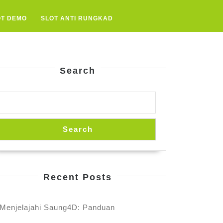
OT DEMO
SLOT ANTI RUNGKAD
Search
Search
Recent Posts
Menjelajahi Saung4D: Panduan