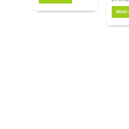
MORE
READ