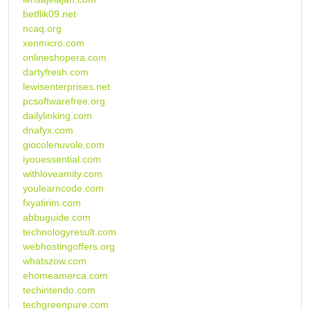
betflik09.net
ncaq.org
xenmicro.com
onlineshopera.com
dartyfresh.com
lewisenterprises.net
pcsoftwarefree.org
dailylinking.com
dnafyx.com
giocolenuvole.com
iyouessential.com
withloveamity.com
youlearncode.com
fxyatirim.com
abbuguide.com
technologyresult.com
webhostingoffers.org
whatszow.com
ehomeamerca.com
techintendo.com
techgreenpure.com