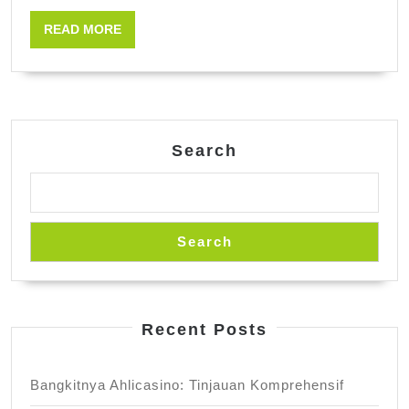
Internet
READ
READ MORE
MORE
Search
Search
Recent Posts
Bangkitnya Ahlicasino: Tinjauan Komprehensif