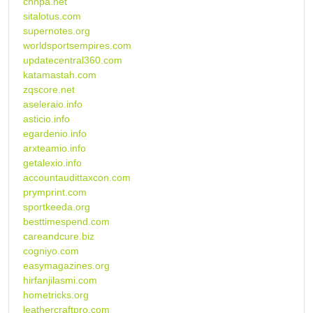
cnhpa.net
sitalotus.com
supernotes.org
worldsportsempires.com
updatecentral360.com
katamastah.com
zqscore.net
aseleraio.info
asticio.info
egardenio.info
arxteamio.info
getalexio.info
accountaudittaxcon.com
prymprint.com
sportkeeda.org
besttimespend.com
careandcure.biz
cogniyo.com
easymagazines.org
hirfanjilasmi.com
hometricks.org
leathercraftpro.com