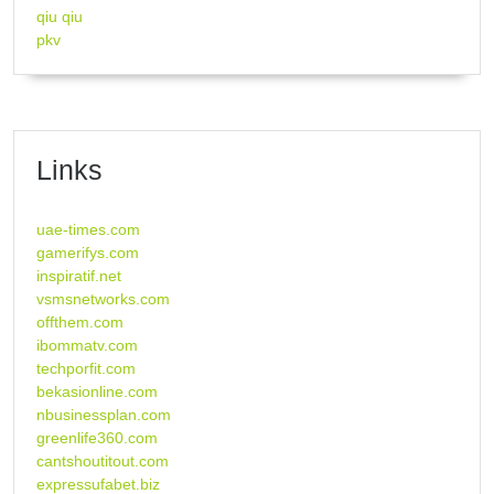
qiu qiu
pkv
Links
uae-times.com
gamerifys.com
inspiratif.net
vsmsnetworks.com
offthem.com
ibommatv.com
techporfit.com
bekasionline.com
nbusinessplan.com
greenlife360.com
cantshoutitout.com
expressufabet.biz