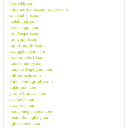
oxweekly.com
panamacitydeckcontractors.com
westfashions.com
toolshandy.com
travelstager.com
trendinspires.com
rannyephul.com
reportradar360.com
swaggyfashion.com
taraftariumtv10.com
questionquery.com
bodybuildinglegend.com
brilliant-nails.com
dandr-photography.com
dokteroce.com
journal-francais.com
justintv10.com
lawyerule.com
mediamingleseaco.com
mtsmarketingblog.com
nghekiemtien.com