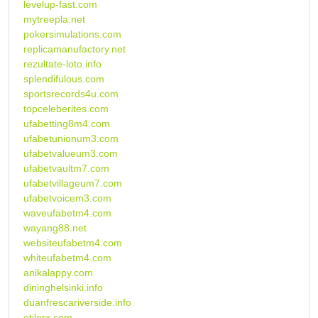
levelup-fast.com
mytreepla.net
pokersimulations.com
replicamanufactory.net
rezultate-loto.info
splendifulous.com
sportsrecords4u.com
topceleberites.com
ufabetting8m4.com
ufabetunionum3.com
ufabetvalueum3.com
ufabetvaultm7.com
ufabetvillageum7.com
ufabetvoicem3.com
waveufabetm4.com
wayang88.net
websiteufabetm4.com
whiteufabetm4.com
anikalappy.com
dininghelsinki.info
duanfrescariverside.info
etilerx.com