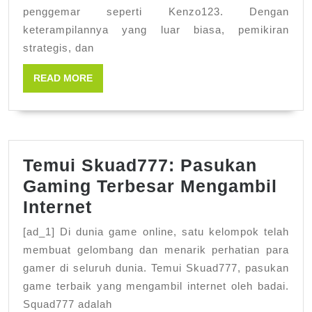
penggemar seperti Kenzo123. Dengan
Online
keterampilannya yang luar biasa, pemikiran
strategis, dan
READ
READ MORE
MORE
Temui Skuad777: Pasukan
Gaming Terbesar Mengambil
Temui
Internet
Skuad777:
[ad_1] Di dunia game online, satu kelompok telah
Pasukan
membuat gelombang dan menarik perhatian para
Gaming
gamer di seluruh dunia. Temui Skuad777, pasukan
game terbaik yang mengambil internet oleh badai.
Terbesar
Squad777 adalah
Mengambil