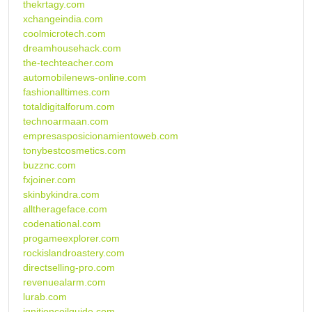
thekrtagy.com
xchangeindia.com
coolmicrotech.com
dreamhousehack.com
the-techteacher.com
automobilenews-online.com
fashionalltimes.com
totaldigitalforum.com
technoarmaan.com
empresasposicionamientoweb.com
tonybestcosmetics.com
buzznc.com
fxjoiner.com
skinbykindra.com
alltherageface.com
codenational.com
progameexplorer.com
rockislandroastery.com
directselling-pro.com
revenuealarm.com
lurab.com
ignitioncoilguide.com