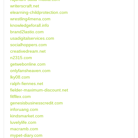
writerscraft.net
elearning-childprotection.com
wrestling4mena.com
knowledgeforall.info
brand2lastio.com
usadigitalservices.com
socialhoppers.com
creativedream.net
n2315.com
getwebonline.com
onlyfansheaven.com
lky08.com
ralph-fiennes.net
fielder-maximum-discount.net
fitfllex.com
genesisbusinesscredit.com
inforuang.com
kindsmarket.com
luvelylife.com
macramb.com
mypet-diary.com