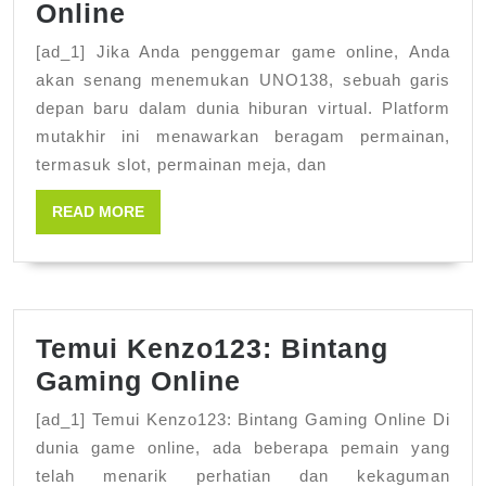
Temukan
Online
Sensasi
[ad_1] Jika Anda penggemar game online, Anda
UNO138:
akan senang menemukan UNO138, sebuah garis
Perbatasan
depan baru dalam dunia hiburan virtual. Platform
mutakhir ini menawarkan beragam permainan,
Baru
termasuk slot, permainan meja, dan
dalam
Game
READ
READ MORE
Online
MORE
Temui Kenzo123: Bintang
Temui
Gaming Online
Kenzo123:
[ad_1] Temui Kenzo123: Bintang Gaming Online Di
Bintang
dunia game online, ada beberapa pemain yang
Gaming
telah menarik perhatian dan kekaguman