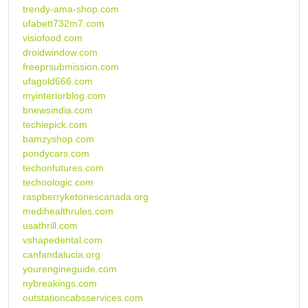
trendy-ama-shop.com
ufabett732m7.com
visiofood.com
droidwindow.com
freeprsubmission.com
ufagold666.com
myinteriorblog.com
bnewsindia.com
techiepick.com
bamzyshop.com
pondycars.com
techonfutures.com
techoologic.com
raspberryketonescanada.org
medihealthrules.com
usathrill.com
vshapedental.com
canfandalucia.org
yourengineguide.com
nybreakings.com
outstationcabsservices.com