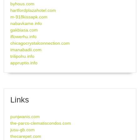
byhous.com
hartfordplazahotel.com
m-918kissapk.com
nabavkame.info
gakbiasa.com
iflowerhu.info
chicagocrystalconnection.com
imanabadii.com
trilipohu.info
appruptio.info
Links
punjwanis.com
the-parcs-clematiscondos.com
jusu-gb.com
thecarepet.com