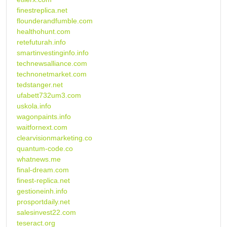
finestreplica.net
flounderandfumble.com
healthohunt.com
retefuturah.info
smartinvestinginfo.info
technewsalliance.com
technonetmarket.com
tedstanger.net
ufabett732um3.com
uskola.info
wagonpaints.info
waitfornext.com
clearvisionmarketing.co
quantum-code.co
whatnews.me
final-dream.com
finest-replica.net
gestioneinh.info
prosportdaily.net
salesinvest22.com
teseract.org