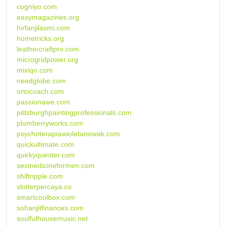
cogniyo.com
easymagazines.org
hirfanjilasmi.com
hometricks.org
leathercraftpro.com
microgridpower.org
mixiqo.com
needglobe.com
ortocoach.com
passionawe.com
pittsburghpaintingprofessionals.com
plumberryworks.com
psychoterapiawioletanowak.com
quickultimate.com
quirkyquester.com
sexmedicineformen.com
shiftripple.com
slotterpercaya.co
smartcoolbox.com
sohanjitfinances.com
soulfulhousemusic.net