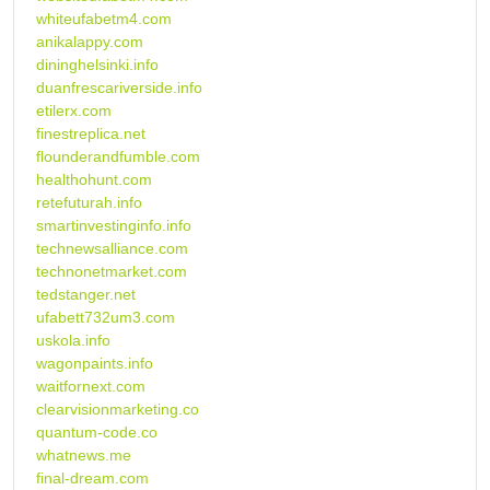
whiteufabetm4.com
anikalappy.com
dininghelsinki.info
duanfrescariverside.info
etilerx.com
finestreplica.net
flounderandfumble.com
healthohunt.com
retefuturah.info
smartinvestinginfo.info
technewsalliance.com
technonetmarket.com
tedstanger.net
ufabett732um3.com
uskola.info
wagonpaints.info
waitfornext.com
clearvisionmarketing.co
quantum-code.co
whatnews.me
final-dream.com