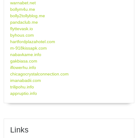
warnabet.net
bollym4u.me
bolly2tollyblog.me
pandaclub.me
flyttevask.io
byhous.com
hartfordplazahotel.com
m-918kissapk.com
nabavkame.info
gakbiasa.com
iflowerhu.info
chicagocrystalconnection.com
imanabadii.com
trilipohu.info
appruptio.info
Links