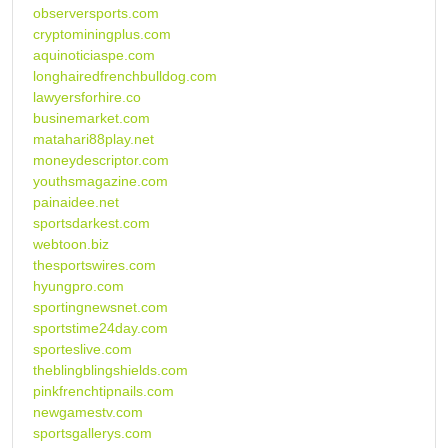
observersports.com
cryptominingplus.com
aquinoticiaspe.com
longhairedfrenchbulldog.com
lawyersforhire.co
businemarket.com
matahari88play.net
moneydescriptor.com
youthsmagazine.com
painaidee.net
sportsdarkest.com
webtoon.biz
thesportswires.com
hyungpro.com
sportingnewsnet.com
sportstime24day.com
sporteslive.com
theblingblingshields.com
pinkfrenchtipnails.com
newgamestv.com
sportsgallerys.com