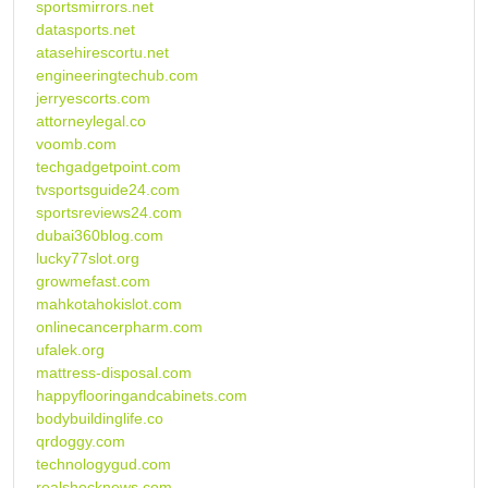
sportsmirrors.net
datasports.net
atasehirescortu.net
engineeringtechub.com
jerryescorts.com
attorneylegal.co
voomb.com
techgadgetpoint.com
tvsportsguide24.com
sportsreviews24.com
dubai360blog.com
lucky77slot.org
growmefast.com
mahkotahokislot.com
onlinecancerpharm.com
ufalek.org
mattress-disposal.com
happyflooringandcabinets.com
bodybuildinglife.co
qrdoggy.com
technologygud.com
realshocknews.com