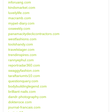
inforuang.com
kindsmarket.com
luvelylife.com
macramb.com
mypet-diary.com
oxweekly.com
panamacitydeckcontractors.com
westfashions.com
toolshandy.com
travelstager.com
trendinspires.com
rannyephul.com
reportradar360.com
swaggyfashion.com
taraftariumtv10.com
questionquery.com
bodybuildinglegend.com
brilliant-nails.com
dandr-photography.com
dokteroce.com
journal-francais.com