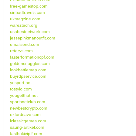
free-gamestop.com
sinbadtravels.com
ukmagzine.com
wareztech.org
usabestnetwork.com
jessepinkmanoutfit.com
umailsend.com
retarys.com
fasterformationcpf.com
goldensnuggles.com
lookbattlemap.com
buyrdpservice.com
yesport.net
tostylo.com
yougetthat.net
sportsnetclub.com
newbestcrypto.com
oxfordsave.com
iclassicgames.com
saung-artikel.com
fasthokivip2.com