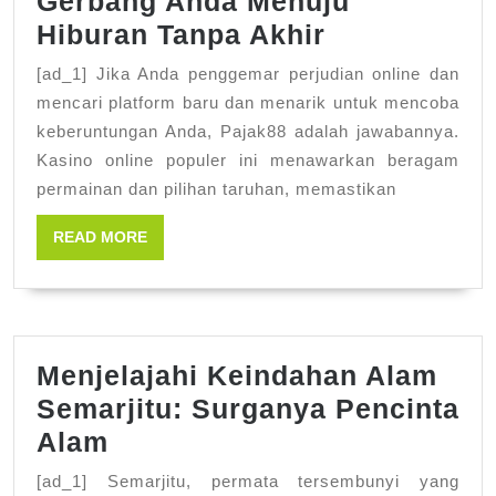
Gerbang Anda Menuju
Rasakan
Hiburan Tanpa Akhir
Sensasi
[ad_1] Jika Anda penggemar perjudian online dan
Pajak88:
mencari platform baru dan menarik untuk mencoba
Gerbang
keberuntungan Anda, Pajak88 adalah jawabannya.
Kasino online populer ini menawarkan beragam
Anda
permainan dan pilihan taruhan, memastikan
Menuju
Hiburan
READ
READ MORE
MORE
Tanpa
Akhir
Menjelajahi Keindahan Alam
Semarjitu: Surganya Pencinta
Menjelajahi
Alam
Keindahan
[ad_1] Semarjitu, permata tersembunyi yang