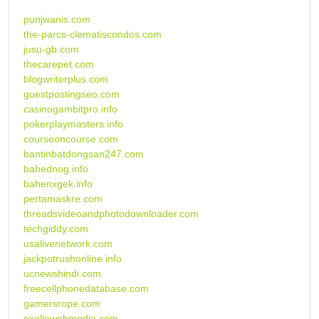
punjwanis.com
the-parcs-clematiscondos.com
jusu-gb.com
thecarepet.com
blogwriterplus.com
guestpostingseo.com
casinogambitpro.info
pokerplaymasters.info
courseoncourse.com
bantinbatdongsan247.com
bahednog.info
bahenxgek.info
pertamaskre.com
threadsvideoandphotodownloader.com
techgiddy.com
usalivenetwork.com
jackpotrushonline.info
ucnewshindi.com
freecellphonedatabase.com
gamersrope.com
exellewebmedia.com