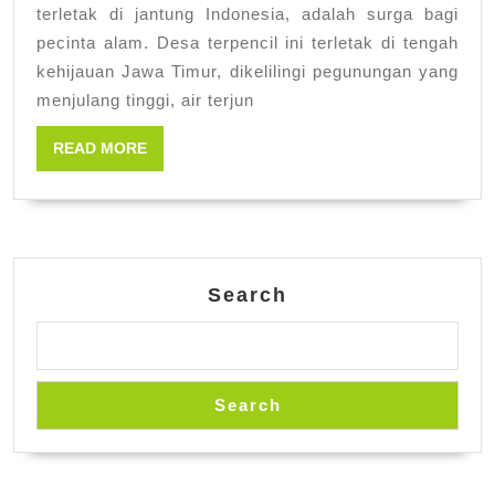
Alam
terletak di jantung Indonesia, adalah surga bagi
Semarjitu:
pecinta alam. Desa terpencil ini terletak di tengah
kehijauan Jawa Timur, dikelilingi pegunungan yang
Surganya
menjulang tinggi, air terjun
Pencinta
Alam
READ
READ MORE
MORE
Search
Search