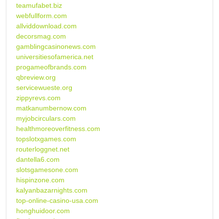
teamufabet.biz
webfullform.com
allviddownload.com
decorsmag.com
gamblingcasinonews.com
universitiesofamerica.net
progameofbrands.com
qbreview.org
servicewueste.org
zippyrevs.com
matkanumbernow.com
myjobcirculars.com
healthmoreoverfitness.com
topslotxgames.com
routerloggnet.net
dantella6.com
slotsgamesone.com
hispinzone.com
kalyanbazarnights.com
top-online-casino-usa.com
honghuidoor.com