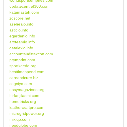
worldsportsempires.com
updatecentral360.com
katamastah.com
zqscore.net
aseleraio.info
asticio.info
egardenio.info
arxteamio.info
getalexio.info
accountaudittaxcon.com
prymprint.com
sportkeeda.org
besttimespend.com
careandcure.biz
cogniyo.com
easymagazines.org
hirfanjilasmi.com
hometricks.org
leathercraftpro.com
microgridpower.org
mixiqo.com
needglobe.com