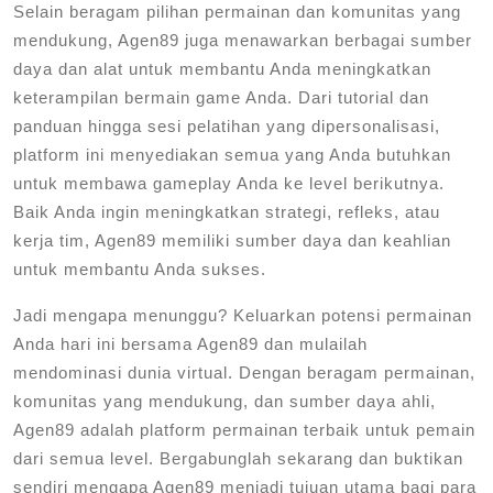
Selain beragam pilihan permainan dan komunitas yang
mendukung, Agen89 juga menawarkan berbagai sumber
daya dan alat untuk membantu Anda meningkatkan
keterampilan bermain game Anda. Dari tutorial dan
panduan hingga sesi pelatihan yang dipersonalisasi,
platform ini menyediakan semua yang Anda butuhkan
untuk membawa gameplay Anda ke level berikutnya.
Baik Anda ingin meningkatkan strategi, refleks, atau
kerja tim, Agen89 memiliki sumber daya dan keahlian
untuk membantu Anda sukses.
Jadi mengapa menunggu? Keluarkan potensi permainan
Anda hari ini bersama Agen89 dan mulailah
mendominasi dunia virtual. Dengan beragam permainan,
komunitas yang mendukung, dan sumber daya ahli,
Agen89 adalah platform permainan terbaik untuk pemain
dari semua level. Bergabunglah sekarang dan buktikan
sendiri mengapa Agen89 menjadi tujuan utama bagi para