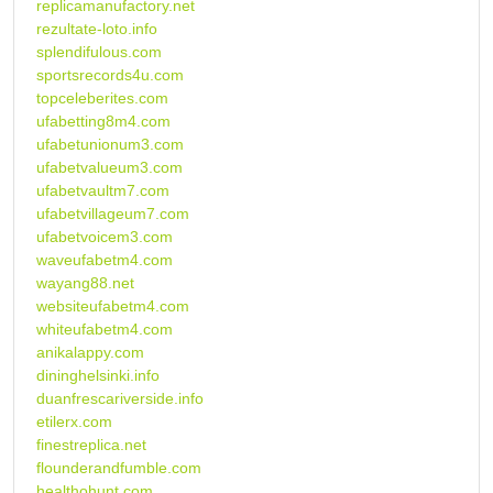
replicamanufactory.net
rezultate-loto.info
splendifulous.com
sportsrecords4u.com
topceleberites.com
ufabetting8m4.com
ufabetunionum3.com
ufabetvalueum3.com
ufabetvaultm7.com
ufabetvillageum7.com
ufabetvoicem3.com
waveufabetm4.com
wayang88.net
websiteufabetm4.com
whiteufabetm4.com
anikalappy.com
dininghelsinki.info
duanfrescariverside.info
etilerx.com
finestreplica.net
flounderandfumble.com
healthohunt.com