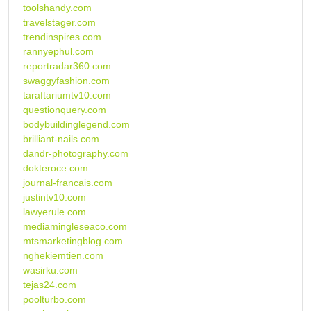
toolshandy.com
travelstager.com
trendinspires.com
rannyephul.com
reportradar360.com
swaggyfashion.com
taraftariumtv10.com
questionquery.com
bodybuildinglegend.com
brilliant-nails.com
dandr-photography.com
dokteroce.com
journal-francais.com
justintv10.com
lawyerule.com
mediamingleseaco.com
mtsmarketingblog.com
nghekiemtien.com
wasirku.com
tejas24.com
poolturbo.com