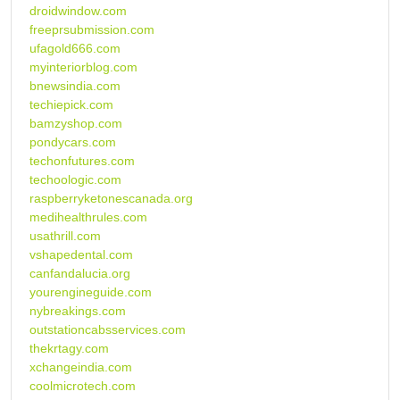
droidwindow.com
freeprsubmission.com
ufagold666.com
myinteriorblog.com
bnewsindia.com
techiepick.com
bamzyshop.com
pondycars.com
techonfutures.com
techoologic.com
raspberryketonescanada.org
medihealthrules.com
usathrill.com
vshapedental.com
canfandalucia.org
yourengineguide.com
nybreakings.com
outstationcabsservices.com
thekrtagy.com
xchangeindia.com
coolmicrotech.com