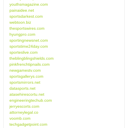
youthsmagazine.com
painaidee.net
sportsdarkest.com
webtoon.biz
thesportswires.com
hyungpro.com
sportingnewsnet.com
sportstime24day.com
sporteslive.com
theblingblingshields.com
pinkfrenchtipnails.com
newgamestv.com
sportsgallerys.com
sportsmirrors.net
datasports.net
atasehirescortu.net
engineeringtechub.com
jerryescorts.com
attorneylegal.co
voomb.com
techgadgetpoint.com