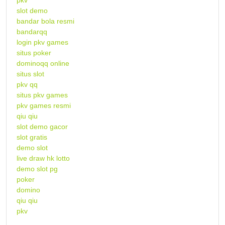
pkv
slot demo
bandar bola resmi
bandarqq
login pkv games
situs poker
dominoqq online
situs slot
pkv qq
situs pkv games
pkv games resmi
qiu qiu
slot demo gacor
slot gratis
demo slot
live draw hk lotto
demo slot pg
poker
domino
qiu qiu
pkv