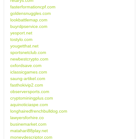
retarys.com
fasterformationcpf.com
goldensnuggles.com
lookbattlemap.com
buyrdpservice.com
yesport.net
tostylo.com
yougetthat.net
sportsnetclub.com
newbestcrypto.com
oxfordsave.com
iclassicgames.com
saung-artikel.com
fasthokivip2.com
observersports.com
cryptominingplus.com
aquinoticiaspe.com
longhairedfrenchbulldog.com
lawyersforhire.co
businemarket.com
matahari88play.net
moneydescriptor.com