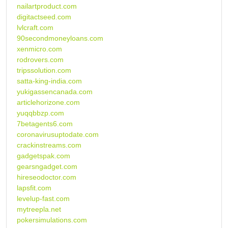
nailartproduct.com
digitactseed.com
lvlcraft.com
90secondmoneyloans.com
xenmicro.com
rodrovers.com
tripssolution.com
satta-king-india.com
yukigassencanada.com
articlehorizone.com
yuqqbbzp.com
7betagents6.com
coronavirusuptodate.com
crackinstreams.com
gadgetspak.com
gearsngadget.com
hireseodoctor.com
lapsfit.com
levelup-fast.com
mytreepla.net
pokersimulations.com