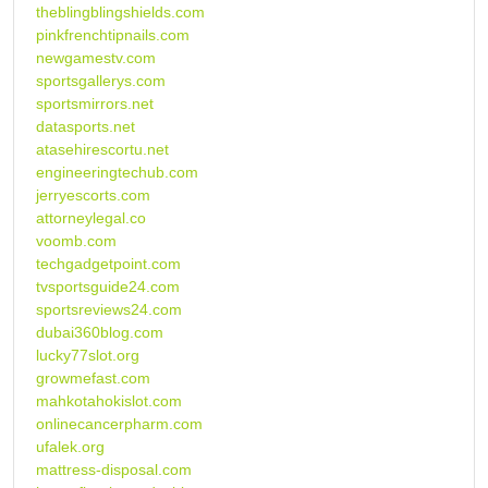
theblingblingshields.com
pinkfrenchtipnails.com
newgamestv.com
sportsgallerys.com
sportsmirrors.net
datasports.net
atasehirescortu.net
engineeringtechub.com
jerryescorts.com
attorneylegal.co
voomb.com
techgadgetpoint.com
tvsportsguide24.com
sportsreviews24.com
dubai360blog.com
lucky77slot.org
growmefast.com
mahkotahokislot.com
onlinecancerpharm.com
ufalek.org
mattress-disposal.com