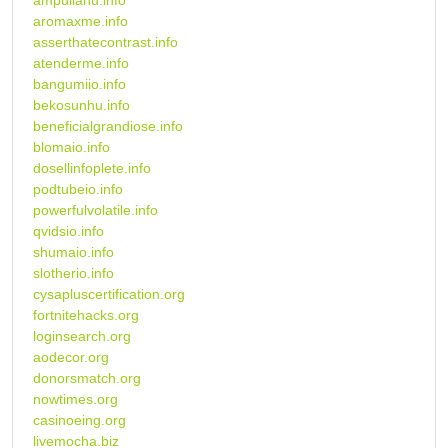
ampullahu.info
aromaxme.info
asserthatecontrast.info
atenderme.info
bangumiio.info
bekosunhu.info
beneficialgrandiose.info
blomaio.info
dosellinfoplete.info
podtubeio.info
powerfulvolatile.info
qvidsio.info
shumaio.info
slotherio.info
cysapluscertification.org
fortnitehacks.org
loginsearch.org
aodecor.org
donorsmatch.org
nowtimes.org
casinoeing.org
livemocha.biz