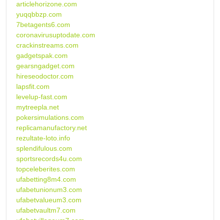
articlehorizone.com
yuqqbbzp.com
7betagents6.com
coronavirusuptodate.com
crackinstreams.com
gadgetspak.com
gearsngadget.com
hireseodoctor.com
lapsfit.com
levelup-fast.com
mytreepla.net
pokersimulations.com
replicamanufactory.net
rezultate-loto.info
splendifulous.com
sportsrecords4u.com
topceleberites.com
ufabetting8m4.com
ufabetunionum3.com
ufabetvalueum3.com
ufabetvaultm7.com