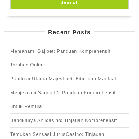
Search
Recent Posts
Memahami Gajibet: Panduan Komprehensif
Taruhan Online
Panduan Utama Majestibet: Fitur dan Manfaat
Menjelajahi Saung4D: Panduan Komprehensif
untuk Pemula
Bangkitnya Ahlicasino: Tinjauan Komprehensif
Temukan Sensasi JurusCasino: Tinjauan