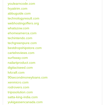
youlearncode.com
fxyatirim.com
abbuguide.com
technologyresult.com
webhostingoffers.org
whatszow.com
ehomeamerca.com
techintendo.com
techgreenpure.com
bestdropshipstore.com
cartelreviews.com
surfsway.com
nailartproduct.com
digitactseed.com
lvlcraft.com
90secondmoneyloans.com
xenmicro.com
rodrovers.com
tripssolution.com
satta-king-india.com
yukigassencanada.com