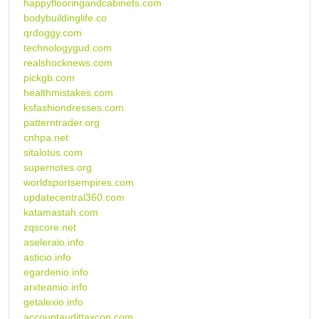
happyflooringandcabinets.com
bodybuildinglife.co
qrdoggy.com
technologygud.com
realshocknews.com
pickgb.com
healthmistakes.com
ksfashiondresses.com
patterntrader.org
cnhpa.net
sitalotus.com
supernotes.org
worldsportsempires.com
updatecentral360.com
katamastah.com
zqscore.net
aseleraio.info
asticio.info
egardenio.info
arxteamio.info
getalexio.info
accountaudittaxcon.com