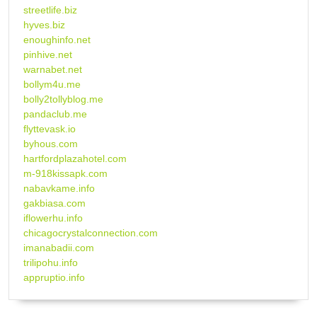
streetlife.biz
hyves.biz
enoughinfo.net
pinhive.net
warnabet.net
bollym4u.me
bolly2tollyblog.me
pandaclub.me
flyttevask.io
byhous.com
hartfordplazahotel.com
m-918kissapk.com
nabavkame.info
gakbiasa.com
iflowerhu.info
chicagocrystalconnection.com
imanabadii.com
trilipohu.info
appruptio.info