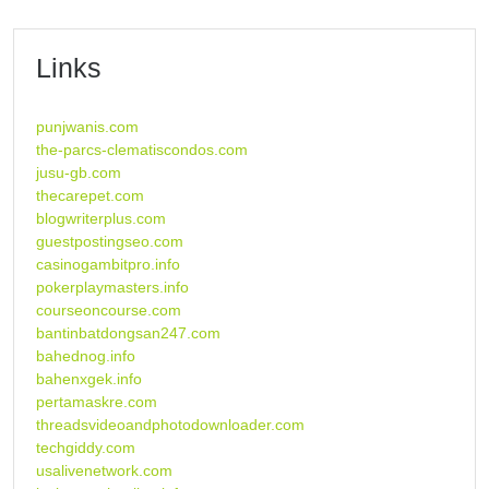
Links
punjwanis.com
the-parcs-clematiscondos.com
jusu-gb.com
thecarepet.com
blogwriterplus.com
guestpostingseo.com
casinogambitpro.info
pokerplaymasters.info
courseoncourse.com
bantinbatdongsan247.com
bahednog.info
bahenxgek.info
pertamaskre.com
threadsvideoandphotodownloader.com
techgiddy.com
usalivenetwork.com