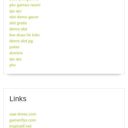
pkv games resmi
qiu qiu
slot demo gacor
slot gratis
demo slot
live draw hk lotto
demo slot pg
poker
domino
qiu qiu
pkv
Links
uae-times.com
gamerifys.com
inspiratif.net