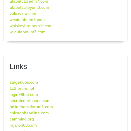
ufabetutoredm7.com
ufabetvalleyum3.com
veloxview.com
westufabetm3.com
whiskeybrothersllc.com
wildufabetum7.com
Links
stagehubs.com
1x2forum.net
login99bet.com
secretcourtesans.com
onlinebahisforum1.com
chicagoheadline.com
camming.org
rajalion88.com