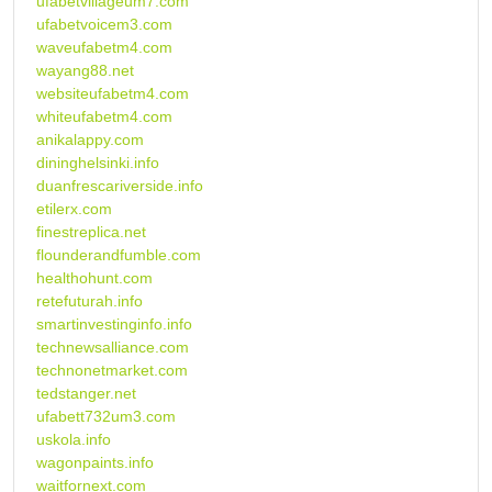
ufabetvillageum7.com
ufabetvoicem3.com
waveufabetm4.com
wayang88.net
websiteufabetm4.com
whiteufabetm4.com
anikalappy.com
dininghelsinki.info
duanfrescariverside.info
etilerx.com
finestreplica.net
flounderandfumble.com
healthohunt.com
retefuturah.info
smartinvestinginfo.info
technewsalliance.com
technonetmarket.com
tedstanger.net
ufabett732um3.com
uskola.info
wagonpaints.info
waitfornext.com