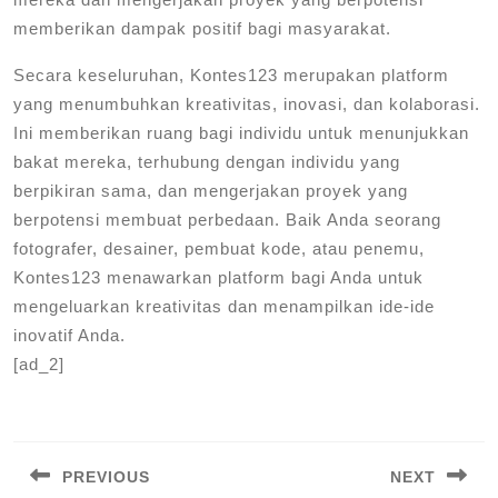
memberikan dampak positif bagi masyarakat.
Secara keseluruhan, Kontes123 merupakan platform
yang menumbuhkan kreativitas, inovasi, dan kolaborasi.
Ini memberikan ruang bagi individu untuk menunjukkan
bakat mereka, terhubung dengan individu yang
berpikiran sama, dan mengerjakan proyek yang
berpotensi membuat perbedaan. Baik Anda seorang
fotografer, desainer, pembuat kode, atau penemu,
Kontes123 menawarkan platform bagi Anda untuk
mengeluarkan kreativitas dan menampilkan ide-ide
inovatif Anda.
[ad_2]
Post
navigation
PREVIOUS
NEXT