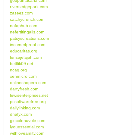
goupuntacana.com
riversedgepark.com
zaseez.com
catchycrunch.com
nofaphub.com
nefertitingalls.com
patsyscreations.com
income4proof.com
educaritas.org
lensajelajah.com
betflik09.net
ncaq.org
xenmicro.com
onlineshopera.com
dartyfresh.com
lewisenterprises.net
pcsoftwarefree.org
dailylinking.com
dnafyx.com
giocolenuvole.com
iyouessential.com
withloveamity.com