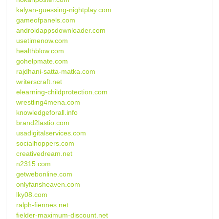
kalyan-guessing-nightplay.com
gameofpanels.com
androidappsdownloader.com
usetimenow.com
healthblow.com
gohelpmate.com
rajdhani-satta-matka.com
writerscraft.net
elearning-childprotection.com
wrestling4mena.com
knowledgeforall.info
brand2lastio.com
usadigitalservices.com
socialhoppers.com
creativedream.net
n2315.com
getwebonline.com
onlyfansheaven.com
lky08.com
ralph-fiennes.net
fielder-maximum-discount.net