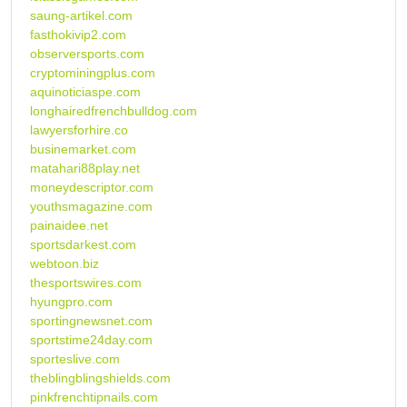
saung-artikel.com
fasthokivip2.com
observersports.com
cryptominingplus.com
aquinoticiaspe.com
longhairedfrenchbulldog.com
lawyersforhire.co
businemarket.com
matahari88play.net
moneydescriptor.com
youthsmagazine.com
painaidee.net
sportsdarkest.com
webtoon.biz
thesportswires.com
hyungpro.com
sportingnewsnet.com
sportstime24day.com
sporteslive.com
theblingblingshields.com
pinkfrenchtipnails.com