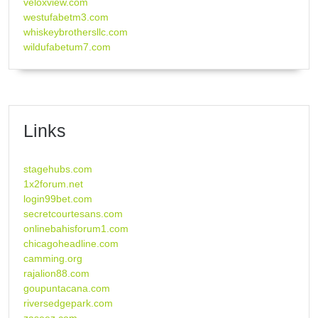
veloxview.com
westufabetm3.com
whiskeybrothersllc.com
wildufabetum7.com
Links
stagehubs.com
1x2forum.net
login99bet.com
secretcourtesans.com
onlinebahisforum1.com
chicagoheadline.com
camming.org
rajalion88.com
goupuntacana.com
riversedgepark.com