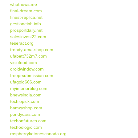
whatnews.me
final-dream.com
finest-replica.net
gestioneinh.info
prosportdaily.net
salesinvest22.com
teseract.org
trendy-ama-shop.com
ufabett732m7.com
visiofood.com
droidwindow.com
freeprsubmission.com
ufagold666.com
myinteriorblog.com
bnewsindia.com
techiepick.com
bamzyshop.com
pondycars.com
techonfutures.com
techoologic.com
raspberryketonescanada.org