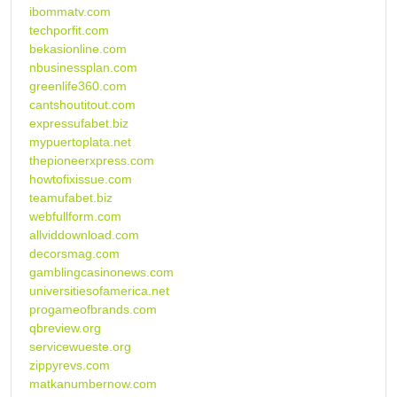
ibommatv.com
techporfit.com
bekasionline.com
nbusinessplan.com
greenlife360.com
cantshoutitout.com
expressufabet.biz
mypuertoplata.net
thepioneerxpress.com
howtofixissue.com
teamufabet.biz
webfullform.com
allviddownload.com
decorsmag.com
gamblingcasinonews.com
universitiesofamerica.net
progameofbrands.com
qbreview.org
servicewueste.org
zippyrevs.com
matkanumbernow.com