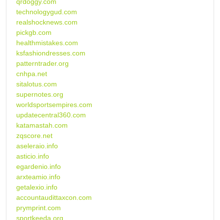
qrdoggy.com
technologygud.com
realshocknews.com
pickgb.com
healthmistakes.com
ksfashiondresses.com
patterntrader.org
cnhpa.net
sitalotus.com
supernotes.org
worldsportsempires.com
updatecentral360.com
katamastah.com
zqscore.net
aseleraio.info
asticio.info
egardenio.info
arxteamio.info
getalexio.info
accountaudittaxcon.com
prymprint.com
sportkeeda.org