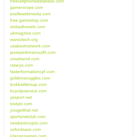
freecellphonedatabase.com
gamersrope.com
exellewebmedia.com
free-gamestop.com
sinbadtravels.com
ukmagzine.com
wareztech.org
usabestnetwork.com
jessepinkmanoutfit.com
umailsend.com
retarys.com
fasterformationcpf.com
goldensnuggles.com
lookbattlemap.com
buyrdpservice.com
yesport.net
tostylo.com
yougetthat.net
sportsnetclub.com
newbestcrypto.com
oxfordsave.com
iclassicgames.com