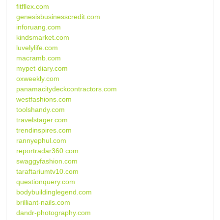
fitfllex.com
genesisbusinesscredit.com
inforuang.com
kindsmarket.com
luvelylife.com
macramb.com
mypet-diary.com
oxweekly.com
panamacitydeckcontractors.com
westfashions.com
toolshandy.com
travelstager.com
trendinspires.com
rannyephul.com
reportradar360.com
swaggyfashion.com
taraftariumtv10.com
questionquery.com
bodybuildinglegend.com
brilliant-nails.com
dandr-photography.com