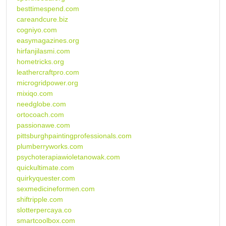
besttimespend.com
careandcure.biz
cogniyo.com
easymagazines.org
hirfanjilasmi.com
hometricks.org
leathercraftpro.com
microgridpower.org
mixiqo.com
needglobe.com
ortocoach.com
passionawe.com
pittsburghpaintingprofessionals.com
plumberryworks.com
psychoterapiawioletanowak.com
quickultimate.com
quirkyquester.com
sexmedicineformen.com
shiftripple.com
slotterpercaya.co
smartcoolbox.com