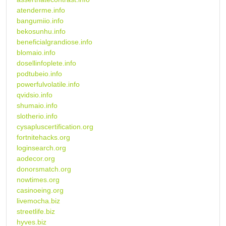
atenderme.info
bangumiio.info
bekosunhu.info
beneficialgrandiose.info
blomaio.info
dosellinfoplete.info
podtubeio.info
powerfulvolatile.info
qvidsio.info
shumaio.info
slotherio.info
cysapluscertification.org
fortnitehacks.org
loginsearch.org
aodecor.org
donorsmatch.org
nowtimes.org
casinoeing.org
livemocha.biz
streetlife.biz
hyves.biz