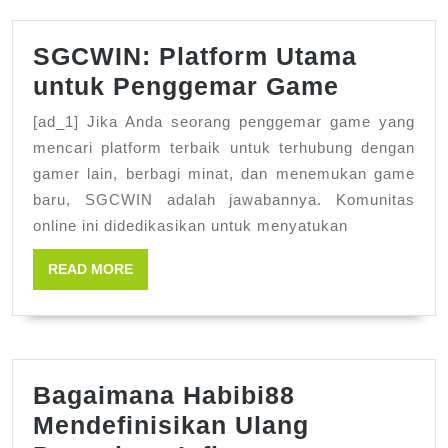
SGCWIN: Platform Utama
SGCWIN
untuk Penggemar Game
Platform
[ad_1] Jika Anda seorang penggemar game yang
Utama
mencari platform terbaik untuk terhubung dengan
untuk
gamer lain, berbagi minat, dan menemukan game
baru, SGCWIN adalah jawabannya. Komunitas
Pengge
online ini didedikasikan untuk menyatukan
Game
READ
READ MORE
MORE
Bagaimana Habibi88
Mendefinisikan Ulang