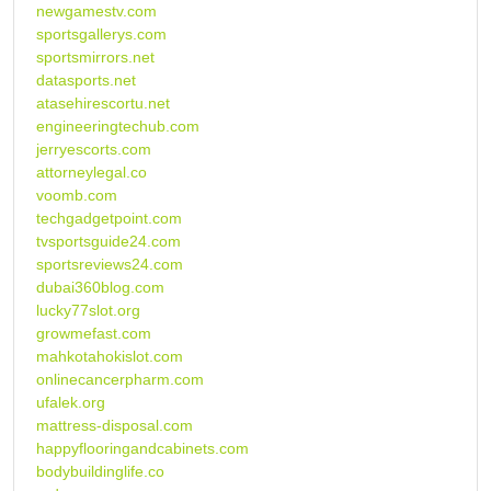
newgamestv.com
sportsgallerys.com
sportsmirrors.net
datasports.net
atasehirescortu.net
engineeringtechub.com
jerryescorts.com
attorneylegal.co
voomb.com
techgadgetpoint.com
tvsportsguide24.com
sportsreviews24.com
dubai360blog.com
lucky77slot.org
growmefast.com
mahkotahokislot.com
onlinecancerpharm.com
ufalek.org
mattress-disposal.com
happyflooringandcabinets.com
bodybuildinglife.co