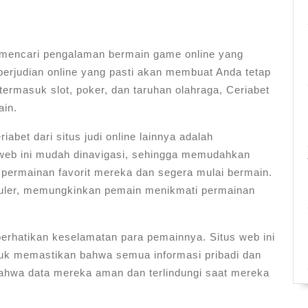
 mencari pengalaman bermain game online yang
perjudian online yang pasti akan membuat Anda tetap
ermasuk slot, poker, dan taruhan olahraga, Ceriabet
ain.
bet dari situs judi online lainnya adalah
web ini mudah dinavigasi, sehingga memudahkan
ermainan favorit mereka dan segera mulai bermain.
eluler, memungkinkan pemain menikmati permainan
rhatikan keselamatan para pemainnya. Situs web ini
tuk memastikan bahwa semua informasi pribadi dan
ahwa data mereka aman dan terlindungi saat mereka