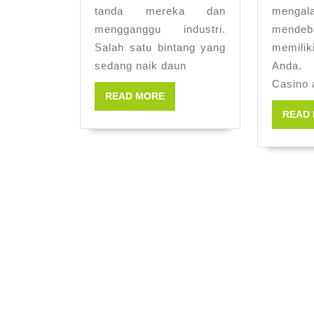
tanda mereka dan
mengal
commerce
mengganggu industri.
mend
Salah satu bintang yang
memili
sedang naik daun
Anda
Casino 
READ
READ MORE
MORE
READ