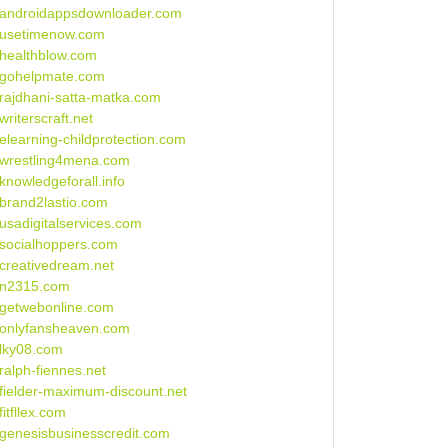
androidappsdownloader.com
usetimenow.com
healthblow.com
gohelpmate.com
rajdhani-satta-matka.com
writerscraft.net
elearning-childprotection.com
wrestling4mena.com
knowledgeforall.info
brand2lastio.com
usadigitalservices.com
socialhoppers.com
creativedream.net
n2315.com
getwebonline.com
onlyfansheaven.com
lky08.com
ralph-fiennes.net
fielder-maximum-discount.net
fitfllex.com
genesisbusinesscredit.com