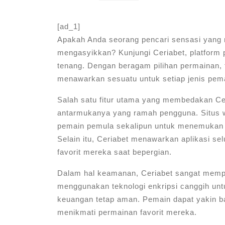
[ad_1]
Apakah Anda seorang pencari sensasi yang
mengasyikkan? Kunjungi Ceriabet, platform 
tenang. Dengan beragam pilihan permainan, t
menawarkan sesuatu untuk setiap jenis pem
Salah satu fitur utama yang membedakan Ceria
antarmukanya yang ramah pengguna. Situs 
pemain pemula sekalipun untuk menemukan p
Selain itu, Ceriabet menawarkan aplikasi s
favorit mereka saat bepergian.
Dalam hal keamanan, Ceriabet sangat mempe
menggunakan teknologi enkripsi canggih un
keuangan tetap aman. Pemain dapat yakin b
menikmati permainan favorit mereka.