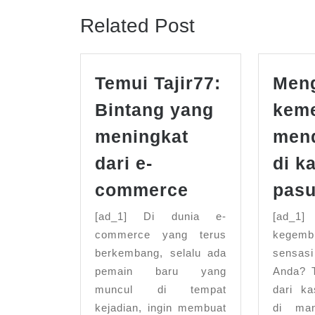
Related Post
Temui Tajir77:
Men
Bintang yang
kem
meningkat
men
dari e-
di k
Temui
commerce
pas
Tajir77:
[ad_1] Di dunia e-
[ad_
Bintang
commerce yang terus
kege
yang
berkembang, selalu ada
sensas
meningkat
pemain baru yang
Anda? T
dari
muncul di tempat
dari ka
kejadian, ingin membuat
e-
di ma