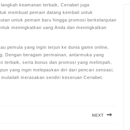
langkah keamanan terbaik, Ceriabet juga
tuk membuat pemain datang kembali untuk
utan untuk pemain baru hingga promosi berkelanjutan
 untuk meningkatkan uang Anda dan meningkatkan
au pemula yang ingin terjun ke dunia game online,
ng. Dengan beragam permainan, antarmuka yang
 terbaik, serta bonus dan promosi yang melimpah,
pun yang ingin melepaskan diri dari pencari sensasi.
 mulailah merasakan sendiri keseruan Ceriabet.
NEXT
Next
post: