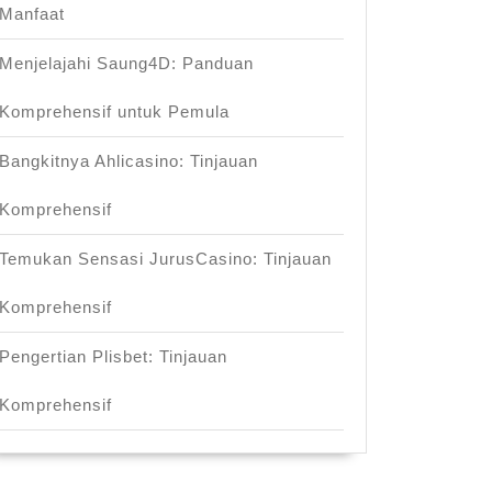
Manfaat
Menjelajahi Saung4D: Panduan
Komprehensif untuk Pemula
Bangkitnya Ahlicasino: Tinjauan
Komprehensif
Temukan Sensasi JurusCasino: Tinjauan
Komprehensif
Pengertian Plisbet: Tinjauan
Komprehensif