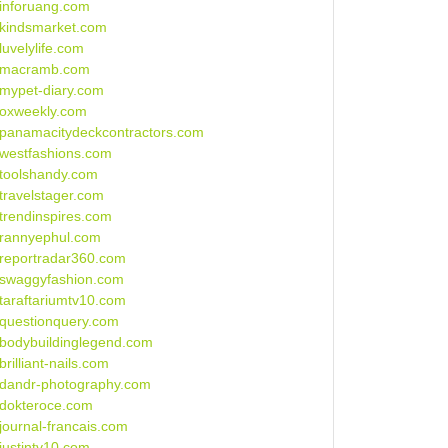
inforuang.com
kindsmarket.com
luvelylife.com
macramb.com
mypet-diary.com
oxweekly.com
panamacitydeckcontractors.com
westfashions.com
toolshandy.com
travelstager.com
trendinspires.com
rannyephul.com
reportradar360.com
swaggyfashion.com
taraftariumtv10.com
questionquery.com
bodybuildinglegend.com
brilliant-nails.com
dandr-photography.com
dokteroce.com
journal-francais.com
justintv10.com