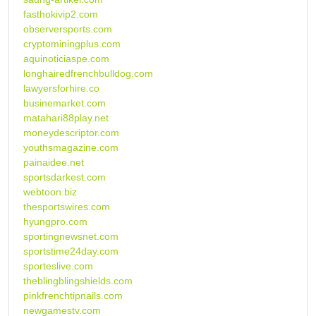
fasthokivip2.com
observersports.com
cryptominingplus.com
aquinoticiaspe.com
longhairedfrenchbulldog.com
lawyersforhire.co
businemarket.com
matahari88play.net
moneydescriptor.com
youthsmagazine.com
painaidee.net
sportsdarkest.com
webtoon.biz
thesportswires.com
hyungpro.com
sportingnewsnet.com
sportstime24day.com
sporteslive.com
theblingblingshields.com
pinkfrenchtipnails.com
newgamestv.com