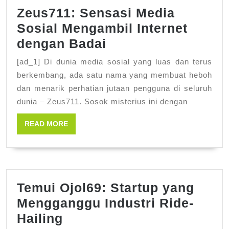
Zeus711: Sensasi Media
Sosial Mengambil Internet
Zeus711:
dengan Badai
Sensasi
[ad_1] Di dunia media sosial yang luas dan terus
Media
berkembang, ada satu nama yang membuat heboh
Sosial
dan menarik perhatian jutaan pengguna di seluruh
dunia – Zeus711. Sosok misterius ini dengan
Mengambil
Internet
READ
READ MORE
dengan
MORE
Badai
Temui Ojol69: Startup yang
Mengganggu Industri Ride-
Temui
Hailing