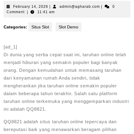
February
admin@agharab.
February 14, 2026
|
admin@agharab.com
|
0
14,
Comment
|
11:41 am
2026
Categories:
Situs Slot
Slot Demo
[ad_1]
Di dunia yang serba cepat saat ini, taruhan online telah
menjadi hiburan yang semakin populer bagi banyak
orang. Dengan kemudahan untuk memasang taruhan
dari kenyamanan rumah Anda sendiri, tidak
mengherankan jika taruhan online semakin populer
dalam beberapa tahun terakhir. Salah satu platform
taruhan online terkemuka yang menggemparkan industri
ini adalah QQ8821.
QQ8821 adalah situs taruhan online tepercaya dan
bereputasi baik yang menawarkan beragam pilihan