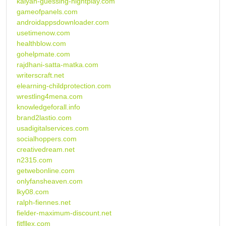
kalyan-guessing-nightplay.com
gameofpanels.com
androidappsdownloader.com
usetimenow.com
healthblow.com
gohelpmate.com
rajdhani-satta-matka.com
writerscraft.net
elearning-childprotection.com
wrestling4mena.com
knowledgeforall.info
brand2lastio.com
usadigitalservices.com
socialhoppers.com
creativedream.net
n2315.com
getwebonline.com
onlyfansheaven.com
lky08.com
ralph-fiennes.net
fielder-maximum-discount.net
fitfllex.com