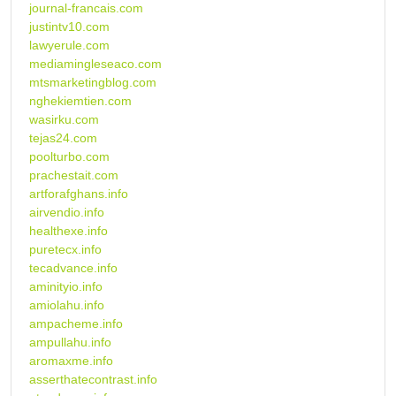
journal-francais.com
justintv10.com
lawyerule.com
mediamingleseaco.com
mtsmarketingblog.com
nghekiemtien.com
wasirku.com
tejas24.com
poolturbo.com
prachestait.com
artforafghans.info
airvendio.info
healthexe.info
puretecx.info
tecadvance.info
aminityio.info
amiolahu.info
ampacheme.info
ampullahu.info
aromaxme.info
asserthatecontrast.info