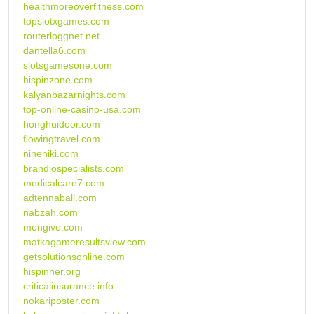
healthmoreoverfitness.com
topslotxgames.com
routerloggnet.net
dantella6.com
slotsgamesone.com
hispinzone.com
kalyanbazarnights.com
top-online-casino-usa.com
honghuidoor.com
flowingtravel.com
nineniki.com
brandiospecialists.com
medicalcare7.com
adtennaball.com
nabzah.com
mongive.com
matkagameresultsview.com
getsolutionsonline.com
hispinner.org
criticalinsurance.info
nokariposter.com