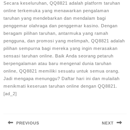
Secara keseluruhan, QQ8821 adalah platform taruhan
online terkemuka yang menawarkan pengalaman
taruhan yang mendebarkan dan mendalam bagi
penggemar olahraga dan penggemar kasino. Dengan
beragam pilihan taruhan, antarmuka yang ramah
pengguna, dan promosi yang melimpah, QQ8821 adalah
pilihan sempurna bagi mereka yang ingin merasakan
sensasi taruhan online. Baik Anda seorang petaruh
berpengalaman atau baru mengenal dunia taruhan
online, QQ8821 memiliki sesuatu untuk semua orang.
Jadi mengapa menunggu? Daftar hari ini dan mulailah
menikmati keseruan taruhan online dengan QQ8821.
[ad_2]
Post
navigation
PREVIOUS
NEXT