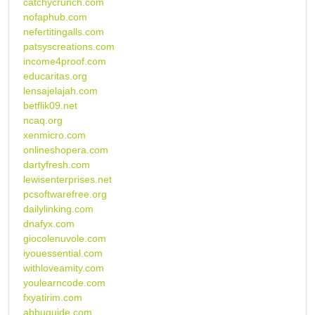
catchycrunch.com
nofaphub.com
nefertitingalls.com
patsyscreations.com
income4proof.com
educaritas.org
lensajelajah.com
betflik09.net
ncaq.org
xenmicro.com
onlineshopera.com
dartyfresh.com
lewisenterprises.net
pcsoftwarefree.org
dailylinking.com
dnafyx.com
giocolenuvole.com
iyouessential.com
withloveamity.com
youlearncode.com
fxyatirim.com
abbuguide.com