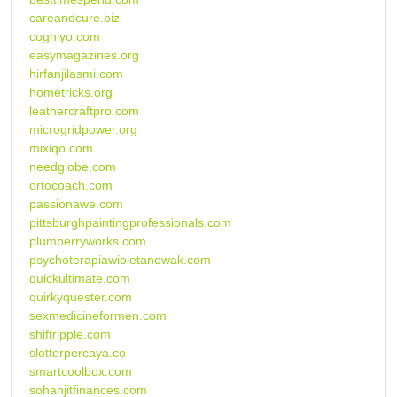
careandcure.biz
cogniyo.com
easymagazines.org
hirfanjilasmi.com
hometricks.org
leathercraftpro.com
microgridpower.org
mixiqo.com
needglobe.com
ortocoach.com
passionawe.com
pittsburghpaintingprofessionals.com
plumberryworks.com
psychoterapiawioletanowak.com
quickultimate.com
quirkyquester.com
sexmedicineformen.com
shiftripple.com
slotterpercaya.co
smartcoolbox.com
sohanjitfinances.com