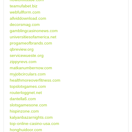
teamufabet.biz
webfullform.com
allviddownload.com
decorsmag.com
gamblingcasinonews.com
universitiesofamerica.net
progameofbrands.com
qbreview.org
servicewueste.org
zippyrevs.com
matkanumbernow.com
myjobcirculars.com
healthmoreoverfitness.com
topslotxgames.com
routerloggnet.net
dantella6.com
slotsgamesone.com
hispinzone.com
kalyanbazarnights.com
top-online-casino-usa.com
honghuidoor.com