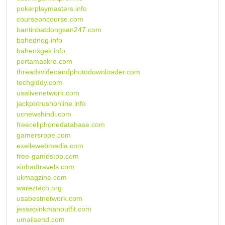
pokerplaymasters.info
courseoncourse.com
bantinbatdongsan247.com
bahednog.info
bahenxgek.info
pertamaskre.com
threadsvideoandphotodownloader.com
techgiddy.com
usalivenetwork.com
jackpotrushonline.info
ucnewshindi.com
freecellphonedatabase.com
gamersrope.com
exellewebmedia.com
free-gamestop.com
sinbadtravels.com
ukmagzine.com
wareztech.org
usabestnetwork.com
jessepinkmanoutfit.com
umailsend.com