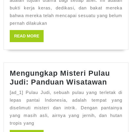
adalah tujuan utama bagi setiap atlet. Ini adalah
bintang
bukti kerja keras, dedikasi, dan bakat mereka
bahwa mereka telah mencapai sesuatu yang belum
olahraga
pernah dilakukan
baru
READ
READ MORE
MORE
Mengungkap Misteri Pulau
Mengu
Judi: Panduan Wisatawan
Mister
[ad_1] Pulau Judi, sebuah pulau yang terletak di
Pulau
lepas pantai Indonesia, adalah tempat yang
Judi:
diselimuti misteri dan intrik. Dengan pantainya
yang masih asli, airnya yang jernih, dan hutan
Pandu
tropis yang
Wisat