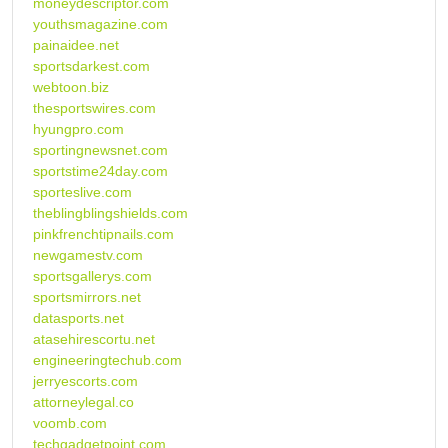
moneydescriptor.com
youthsmagazine.com
painaidee.net
sportsdarkest.com
webtoon.biz
thesportswires.com
hyungpro.com
sportingnewsnet.com
sportstime24day.com
sporteslive.com
theblingblingshields.com
pinkfrenchtipnails.com
newgamestv.com
sportsgallerys.com
sportsmirrors.net
datasports.net
atasehirescortu.net
engineeringtechub.com
jerryescorts.com
attorneylegal.co
voomb.com
techgadgetpoint.com