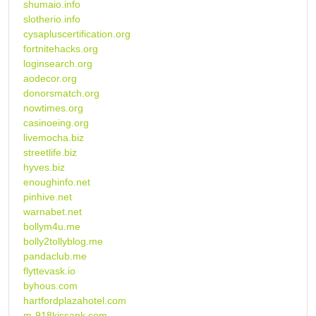
shumaio.info
slotherio.info
cysapluscertification.org
fortnitehacks.org
loginsearch.org
aodecor.org
donorsmatch.org
nowtimes.org
casinoeing.org
livemocha.biz
streetlife.biz
hyves.biz
enoughinfo.net
pinhive.net
warnabet.net
bollym4u.me
bolly2tollyblog.me
pandaclub.me
flyttevask.io
byhous.com
hartfordplazahotel.com
m-918kissapk.com