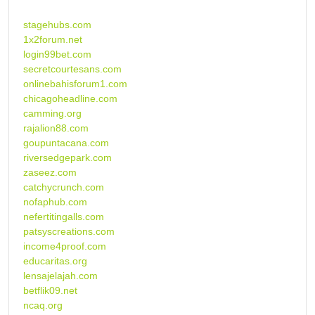
stagehubs.com
1x2forum.net
login99bet.com
secretcourtesans.com
onlinebahisforum1.com
chicagoheadline.com
camming.org
rajalion88.com
goupuntacana.com
riversedgepark.com
zaseez.com
catchycrunch.com
nofaphub.com
nefertitingalls.com
patsyscreations.com
income4proof.com
educaritas.org
lensajelajah.com
betflik09.net
ncaq.org