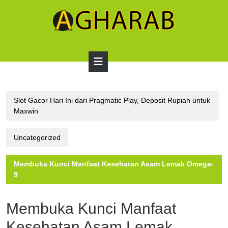
Skip
to
content
Open
Button
Slot Gacor Hari Ini dari Pragmatic Play, Deposit Rupiah untuk
Maxwin
Uncategorized
Membuka Kunci Manfaat Kesehatan Asam Lemak Omega-
9
Membuka Kunci Manfaat
Kesehatan Asam Lemak