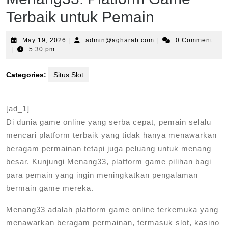
Terbaik untuk Pemain
May
admin@agharab.com
May 19, 2026
|
admin@agharab.com
|
0 Comment
19,
|
5:30 pm
2026
Categories:
Situs Slot
[ad_1]
Di dunia game online yang serba cepat, pemain selalu
mencari platform terbaik yang tidak hanya menawarkan
beragam permainan tetapi juga peluang untuk menang
besar. Kunjungi Menang33, platform game pilihan bagi
para pemain yang ingin meningkatkan pengalaman
bermain game mereka.
Menang33 adalah platform game online terkemuka yang
menawarkan beragam permainan, termasuk slot, kasino