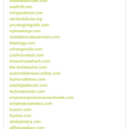
medihealthrules.com
usathrill.com
vshapedental.com
canfandalucia.org
yourengineguide.com
nybreakings.com
outstationcabsservices.com
thekrtagy.com
xchangeindia.com
coolmicrotech.com
dreamhousehack.com
the-techteacher.com
automobilenews-online.com
fashionalltimes.com
totaldigitalforum.com
technoarmaan.com
empresasposicionamientoweb.com
tonybestcosmetics.com
buzznc.com
fxjoiner.com
skinbykindra.com
alltherageface.com