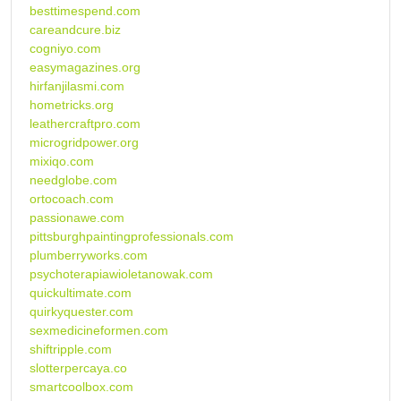
besttimespend.com
careandcure.biz
cogniyo.com
easymagazines.org
hirfanjilasmi.com
hometricks.org
leathercraftpro.com
microgridpower.org
mixiqo.com
needglobe.com
ortocoach.com
passionawe.com
pittsburghpaintingprofessionals.com
plumberryworks.com
psychoterapiawioletanowak.com
quickultimate.com
quirkyquester.com
sexmedicineformen.com
shiftripple.com
slotterpercaya.co
smartcoolbox.com