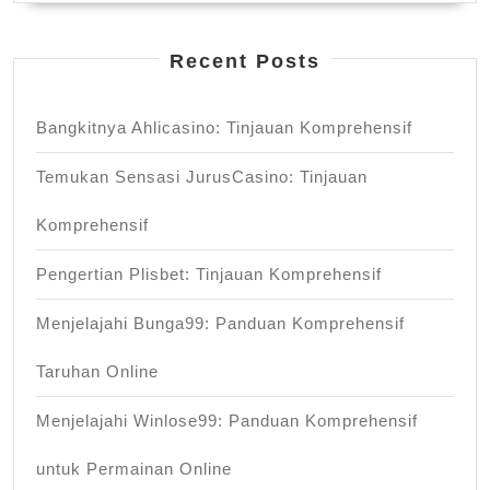
Recent Posts
Bangkitnya Ahlicasino: Tinjauan Komprehensif
Temukan Sensasi JurusCasino: Tinjauan
Komprehensif
Pengertian Plisbet: Tinjauan Komprehensif
Menjelajahi Bunga99: Panduan Komprehensif
Taruhan Online
Menjelajahi Winlose99: Panduan Komprehensif
untuk Permainan Online