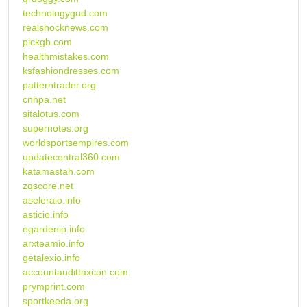
technologygud.com
realshocknews.com
pickgb.com
healthmistakes.com
ksfashiondresses.com
patterntrader.org
cnhpa.net
sitalotus.com
supernotes.org
worldsportsempires.com
updatecentral360.com
katamastah.com
zqscore.net
aseleraio.info
asticio.info
egardenio.info
arxteamio.info
getalexio.info
accountaudittaxcon.com
prymprint.com
sportkeeda.org