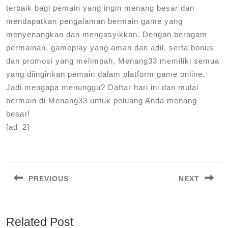
terbaik bagi pemain yang ingin menang besar dan
mendapatkan pengalaman bermain game yang
menyenangkan dan mengasyikkan. Dengan beragam
permainan, gameplay yang aman dan adil, serta bonus
dan promosi yang melimpah, Menang33 memiliki semua
yang diinginkan pemain dalam platform game online.
Jadi mengapa menunggu? Daftar hari ini dan mulai
bermain di Menang33 untuk peluang Anda menang
besar!
[ad_2]
Post
navigation
PREVIOUS
NEXT
Previous
Next
post:
post:
Related Post