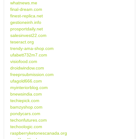
whatnews.me
final-dream.com
finest-replica.net
gestioneinh.info
prosportdaily.net
salesinvest22.com
teseract.org
trendy-ama-shop.com
ufabett732m7.com
visiofood.com
droidwindow.com
freeprsubmission.com
ufagold666.com
myinteriorblog.com
bnewsindia.com
techiepick.com
bamzyshop.com
pondycars.com
techonfutures.com
techoologic.com
raspberryketonescanada.org