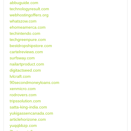
abbuguide.com
technologyresult.com
webhostingoffers.org
whatszow.com
ehomeamerca.com
techintendo.com
techgreenpure.com
bestdropshipstore.com
cartelreviews.com
surfsway.com
nailartproduct.com
digitactseed.com
lvlcraft.com
90secondmoneyloans.com
xenmicro.com
rodrovers.com
tripssolution.com
satta-king-india.com
yukigassencanada.com
articlehorizone.com
yuqqbbzp.com