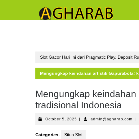
Skip
to
content
Slot Gacor Hari Ini dari Pragmatic Play, Deposit 
Mengungkap keindahan artistik Gapurabola: ke
Mengungkap keindahan ar
tradisional Indonesia
October
ad
October 5, 2025
|
admin@agharab.com
|
5,
2025
Categories:
Situs Slot