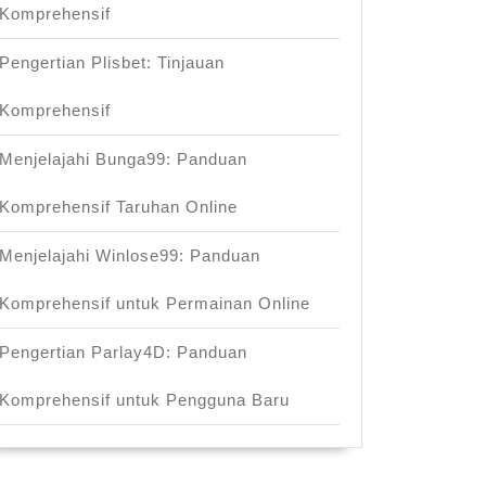
Komprehensif
Pengertian Plisbet: Tinjauan
Komprehensif
Menjelajahi Bunga99: Panduan
Komprehensif Taruhan Online
Menjelajahi Winlose99: Panduan
Komprehensif untuk Permainan Online
Pengertian Parlay4D: Panduan
Komprehensif untuk Pengguna Baru