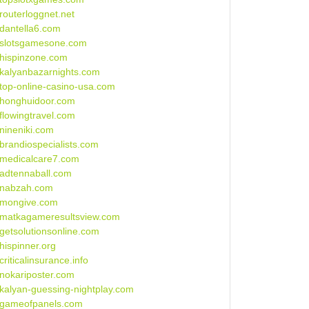
routerloggnet.net
dantella6.com
slotsgamesone.com
hispinzone.com
kalyanbazarnights.com
top-online-casino-usa.com
honghuidoor.com
flowingtravel.com
nineniki.com
brandiospecialists.com
medicalcare7.com
adtennaball.com
nabzah.com
mongive.com
matkagameresultsview.com
getsolutionsonline.com
hispinner.org
criticalinsurance.info
nokariposter.com
kalyan-guessing-nightplay.com
gameofpanels.com