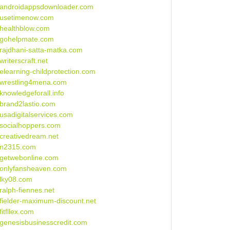
androidappsdownloader.com
usetimenow.com
healthblow.com
gohelpmate.com
rajdhani-satta-matka.com
writerscraft.net
elearning-childprotection.com
wrestling4mena.com
knowledgeforall.info
brand2lastio.com
usadigitalservices.com
socialhoppers.com
creativedream.net
n2315.com
getwebonline.com
onlyfansheaven.com
lky08.com
ralph-fiennes.net
fielder-maximum-discount.net
fitfllex.com
genesisbusinesscredit.com