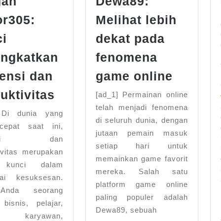
gan
Dewa89:
r305:
Melihat lebih
i
dekat pada
ngkatkan
fenomena
Mengun
iensi dan
game online
Rahasi
Keluarkan
uktivitas
[ad_1] Permainan online
Dewa89
Potensi
telah menjadi fenomena
 Di dunia yang
Melihat
Anda
di seluruh dunia, dengan
cepat saat ini,
lebih
dengan
jutaan pemain masuk
iensi dan
dekat
setiap hari untuk
Gacor305:
ivitas merupakan
memainkan game favorit
pada
Kunci
r kunci dalam
mereka. Salah satu
fenome
ai kesuksesan.
Meningkatkan
platform game online
game
Anda seorang
Efisiensi
paling populer adalah
 bisnis, pelajar,
online
dan
Dewa89, sebuah
 karyawan,