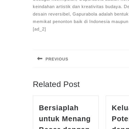
keindahan artistik dan kreativitas budaya. 
desain reversibel, Gapurabola adalah bentu
memikat penonton baik di Indonesia maupun 
[ad_2]
Post
navigation
PREVIOUS
Previous
post:
Related Post
Bersiaplah
Kelu
untuk Menang
Pote