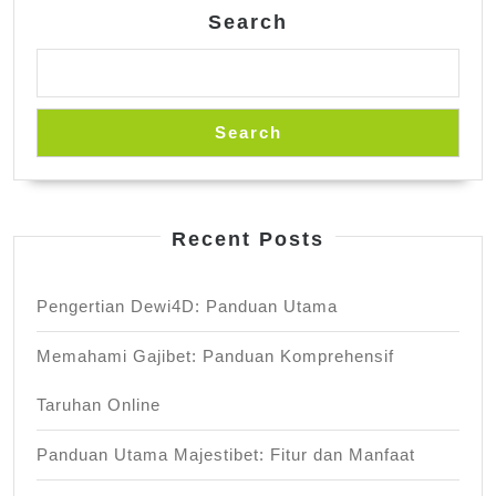
Search
Search
Recent Posts
Pengertian Dewi4D: Panduan Utama
Memahami Gajibet: Panduan Komprehensif
Taruhan Online
Panduan Utama Majestibet: Fitur dan Manfaat