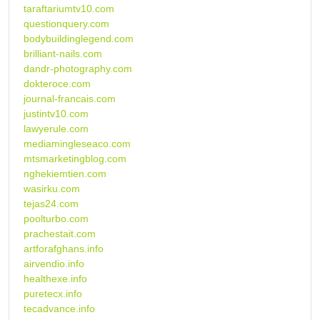
taraftariumtv10.com
questionquery.com
bodybuildinglegend.com
brilliant-nails.com
dandr-photography.com
dokteroce.com
journal-francais.com
justintv10.com
lawyerule.com
mediamingleseaco.com
mtsmarketingblog.com
nghekiemtien.com
wasirku.com
tejas24.com
poolturbo.com
prachestait.com
artforafghans.info
airvendio.info
healthexe.info
puretecx.info
tecadvance.info