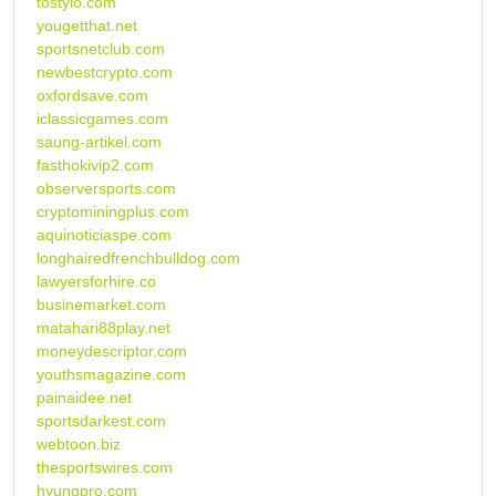
tostylo.com
yougetthat.net
sportsnetclub.com
newbestcrypto.com
oxfordsave.com
iclassicgames.com
saung-artikel.com
fasthokivip2.com
observersports.com
cryptominingplus.com
aquinoticiaspe.com
longhairedfrenchbulldog.com
lawyersforhire.co
businemarket.com
matahari88play.net
moneydescriptor.com
youthsmagazine.com
painaidee.net
sportsdarkest.com
webtoon.biz
thesportswires.com
hyungpro.com