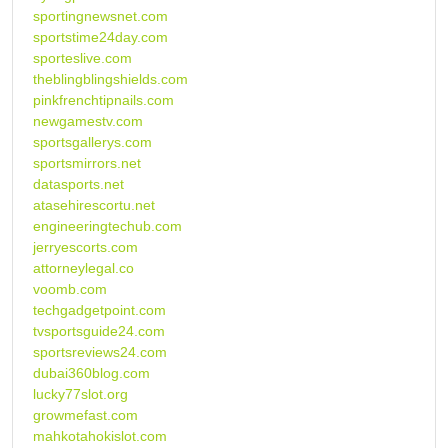
sportingnewsnet.com
sportstime24day.com
sporteslive.com
theblingblingshields.com
pinkfrenchtipnails.com
newgamestv.com
sportsgallerys.com
sportsmirrors.net
datasports.net
atasehirescortu.net
engineeringtechub.com
jerryescorts.com
attorneylegal.co
voomb.com
techgadgetpoint.com
tvsportsguide24.com
sportsreviews24.com
dubai360blog.com
lucky77slot.org
growmefast.com
mahkotahokislot.com