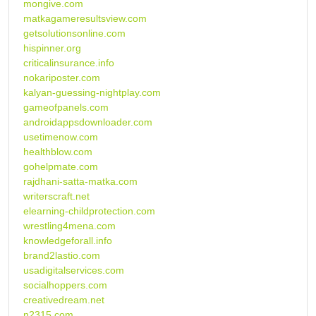
mongive.com
matkagameresultsview.com
getsolutionsonline.com
hispinner.org
criticalinsurance.info
nokariposter.com
kalyan-guessing-nightplay.com
gameofpanels.com
androidappsdownloader.com
usetimenow.com
healthblow.com
gohelpmate.com
rajdhani-satta-matka.com
writerscraft.net
elearning-childprotection.com
wrestling4mena.com
knowledgeforall.info
brand2lastio.com
usadigitalservices.com
socialhoppers.com
creativedream.net
n2315.com