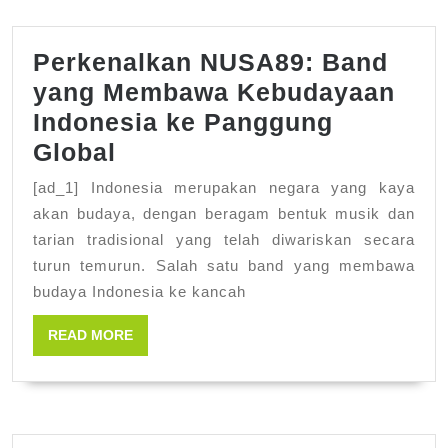
Perkenalkan NUSA89: Band
yang Membawa Kebudayaan
Indonesia ke Panggung
Perkenalkan
Global
NUSA89:
[ad_1] Indonesia merupakan negara yang kaya
Band
akan budaya, dengan beragam bentuk musik dan
yang
tarian tradisional yang telah diwariskan secara
turun temurun. Salah satu band yang membawa
Membawa
budaya Indonesia ke kancah
Kebudayaan
Indonesia
READ
READ MORE
ke
MORE
Panggung
Global