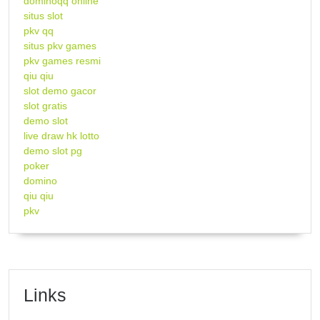
dominoqq online
situs slot
pkv qq
situs pkv games
pkv games resmi
qiu qiu
slot demo gacor
slot gratis
demo slot
live draw hk lotto
demo slot pg
poker
domino
qiu qiu
pkv
Links