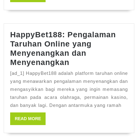
MORE
HappyBet188: Pengalaman
Taruhan Online yang
Menyenangkan dan
HappyBet188:
Menyenangkan
Pengalaman
[ad_1] HappyBet188 adalah platform taruhan online
Taruhan
yang menawarkan pengalaman menyenangkan dan
Online
mengasyikkan bagi mereka yang ingin memasang
taruhan pada acara olahraga, permainan kasino,
yang
dan banyak lagi. Dengan antarmuka yang ramah
Menyenangkan
dan
READ
READ MORE
MORE
Menyenangkan