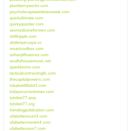
plumberryworks.com
psychoterapiawioletanowak.com
quickultimate.com
quirkyquester.com
sexmedicineformen.com
shiftripple.com
slotterpercaya.co
smartcoolbox.com
sohanjitfinances.com
soulfulhousemusic.net
sparklooms.com
tacticalcontractingllc.com
thecapitalpowers.com
tobabet88slot3.com
todayscurrentnews.com
totobet77.asia
totobet77.org
trendingpublication.com
ufabettererum3.com
ufabettermentm4.com
ufabettersum7.com