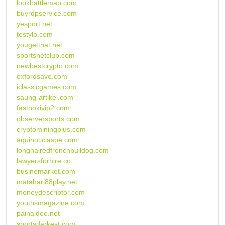
lookbattlemap.com
buyrdpservice.com
yesport.net
tostylo.com
yougetthat.net
sportsnetclub.com
newbestcrypto.com
oxfordsave.com
iclassicgames.com
saung-artikel.com
fasthokivip2.com
observersports.com
cryptominingplus.com
aquinoticiaspe.com
longhairedfrenchbulldog.com
lawyersforhire.co
businemarket.com
matahari88play.net
moneydescriptor.com
youthsmagazine.com
painaidee.net
sportsdarkest.com