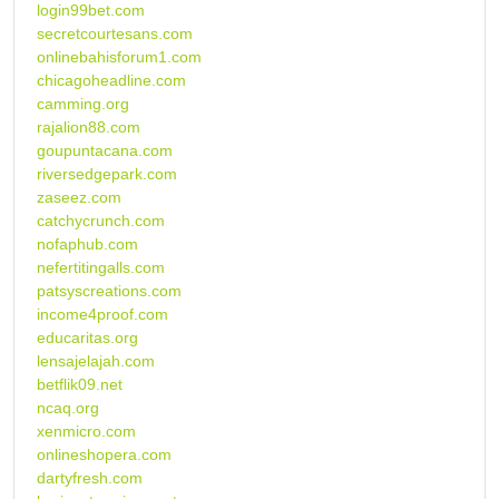
login99bet.com
secretcourtesans.com
onlinebahisforum1.com
chicagoheadline.com
camming.org
rajalion88.com
goupuntacana.com
riversedgepark.com
zaseez.com
catchycrunch.com
nofaphub.com
nefertitingalls.com
patsyscreations.com
income4proof.com
educaritas.org
lensajelajah.com
betflik09.net
ncaq.org
xenmicro.com
onlineshopera.com
dartyfresh.com