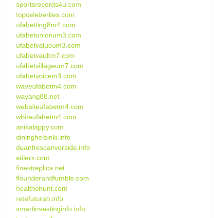
sportsrecords4u.com
topceleberites.com
ufabetting8m4.com
ufabetunionum3.com
ufabetvalueum3.com
ufabetvaultm7.com
ufabetvillageum7.com
ufabetvoicem3.com
waveufabetm4.com
wayang88.net
websiteufabetm4.com
whiteufabetm4.com
anikalappy.com
dininghelsinki.info
duanfrescariverside.info
etilerx.com
finestreplica.net
flounderandfumble.com
healthohunt.com
retefuturah.info
smartinvestinginfo.info