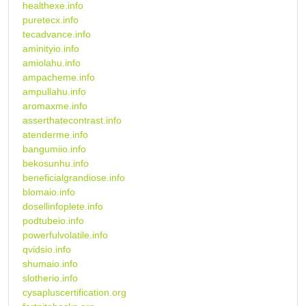
healthexe.info
puretecx.info
tecadvance.info
aminityio.info
amiolahu.info
ampacheme.info
ampullahu.info
aromaxme.info
asserthatecontrast.info
atenderme.info
bangumiio.info
bekosunhu.info
beneficialgrandiose.info
blomaio.info
dosellinfoplete.info
podtubeio.info
powerfulvolatile.info
qvidsio.info
shumaio.info
slotherio.info
cysapluscertification.org