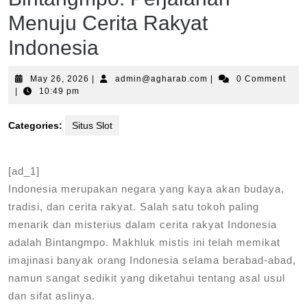
Menuju Cerita Rakyat
Indonesia
May
admin@agharab.com
May 26, 2026
|
admin@agharab.com
|
0 Comment
26,
|
10:49 pm
2026
Categories:
Situs Slot
[ad_1]
Indonesia merupakan negara yang kaya akan budaya,
tradisi, dan cerita rakyat. Salah satu tokoh paling
menarik dan misterius dalam cerita rakyat Indonesia
adalah Bintangmpo. Makhluk mistis ini telah memikat
imajinasi banyak orang Indonesia selama berabad-abad,
namun sangat sedikit yang diketahui tentang asal usul
dan sifat aslinya.