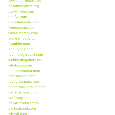
lewisenterprises.net
pcsoftwarefree.org
dailylinking.com
dnafyx.com
giocolenuvole.com
iyouessential.com
withloveamity.com
youlearncode.com
fxyatirim.com
abbuguide.com
technologyresult.com
webhostingoffers.org
whatszow.com
ehomeamerca.com
techintendo.com
techgreenpure.com
bestdropshipstore.com
cartelreviews.com
surfsway.com
nailartproduct.com
digitactseed.com
lvlcraft.com