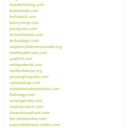
myinteriorblog.com
bnewsindia.com
techiepick.com
bamzyshop.com
pondycars.com
techonfutures.com
techoologic.com
raspberryketonescanada.org
medihealthrules.com
usathrill.com
vshapedental.com
canfandalucia.org
yourengineguide.com
nybreakings.com
outstationcabsservices.com
thekrtagy.com
xchangeindia.com
coolmicrotech.com
dreamhousehack.com
the-techteacher.com
automobilenews-online.com