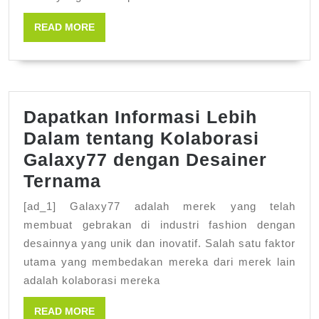
Cemara123
ke
READ
READ MORE
MORE
ketenaran
online
Dapatkan Informasi Lebih
Dalam tentang Kolaborasi
Galaxy77 dengan Desainer
Dapatkan
Ternama
Informasi
[ad_1] Galaxy77 adalah merek yang telah
Lebih
membuat gebrakan di industri fashion dengan
Dalam
desainnya yang unik dan inovatif. Salah satu faktor
utama yang membedakan mereka dari merek lain
tentang
adalah kolaborasi mereka
Kolaborasi
Galaxy77
READ
READ MORE