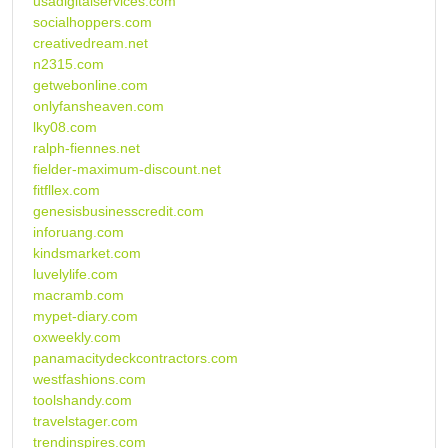
usadigitalservices.com
socialhoppers.com
creativedream.net
n2315.com
getwebonline.com
onlyfansheaven.com
lky08.com
ralph-fiennes.net
fielder-maximum-discount.net
fitfllex.com
genesisbusinesscredit.com
inforuang.com
kindsmarket.com
luvelylife.com
macramb.com
mypet-diary.com
oxweekly.com
panamacitydeckcontractors.com
westfashions.com
toolshandy.com
travelstager.com
trendinspires.com