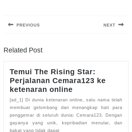
Post
navigation
PREVIOUS
NEXT
Previous
Next
post:
post:
Related Post
Temui The Rising Star:
Perjalanan Cemara123 ke
Temui
ketenaran online
The
[ad_1] Di dunia ketenaran online, satu nama telah
Rising
membuat gelombang dan menangkap hati para
Star:
penggemar di seluruh dunia: Cemara123. Dengan
gayanya yang unik, kepribadian menular, dan
Perjalanan
bakat yang tidak dapat