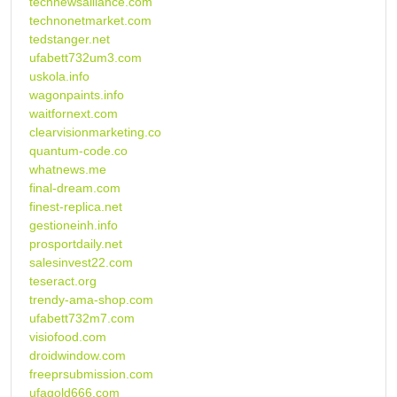
technewsalliance.com
technonetmarket.com
tedstanger.net
ufabett732um3.com
uskola.info
wagonpaints.info
waitfornext.com
clearvisionmarketing.co
quantum-code.co
whatnews.me
final-dream.com
finest-replica.net
gestioneinh.info
prosportdaily.net
salesinvest22.com
teseract.org
trendy-ama-shop.com
ufabett732m7.com
visiofood.com
droidwindow.com
freeprsubmission.com
ufagold666.com