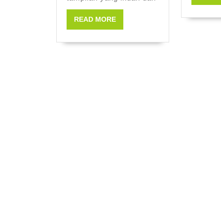
Ini
READ
READ MORE
MORE