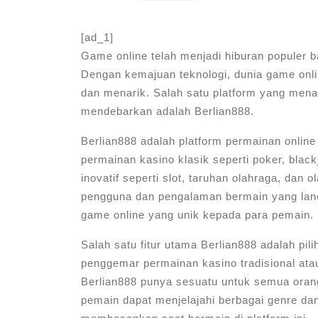
[ad_1]
Game online telah menjadi hiburan populer ba
Dengan kemajuan teknologi, dunia game onl
dan menarik. Salah satu platform yang me
mendebarkan adalah Berlian888.
Berlian888 adalah platform permainan onli
permainan kasino klasik seperti poker, blac
inovatif seperti slot, taruhan olahraga, dan
pengguna dan pengalaman bermain yang lan
game online yang unik kepada para pemain.
Salah satu fitur utama Berlian888 adalah p
penggemar permainan kasino tradisional ata
Berlian888 punya sesuatu untuk semua oran
pemain dapat menjelajahi berbagai genre d