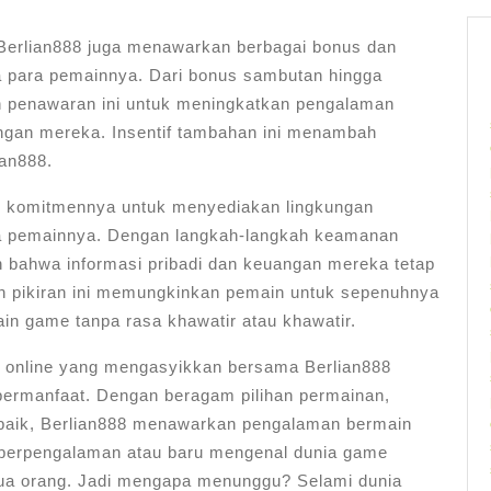
 Berlian888 juga menawarkan berbagai bonus dan
 para pemainnya. Dari bonus sambutan hingga
n penawaran ini untuk meningkatkan pengalaman
an mereka. Insentif tambahan ini menambah
an888.
lah komitmennya untuk menyediakan lingkungan
ra pemainnya. Dengan langkah-langkah keamanan
n bahwa informasi pribadi dan keuangan mereka tetap
an pikiran ini memungkinkan pemain untuk sepenuhnya
 game tanpa rasa khawatir atau khawatir.
e online yang mengasyikkan bersama Berlian888
ermanfaat. Dengan beragam pilihan permainan,
rbaik, Berlian888 menawarkan pengalaman bermain
 berpengalaman atau baru mengenal dunia game
mua orang. Jadi mengapa menunggu? Selami dunia