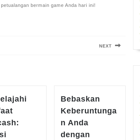
 petualangan bermain game Anda hari ini!
NEXT
Next
post:
elajahi
Bebaskan
aat
Keberuntunga
cash:
n Anda
si
dengan