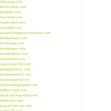
inforuang.com
kindsmarket.com
luvelylife.com
macramb.com
mypet-diary.com
oxweekly.com
panamacitydeckcontractors.com
westfashions.com
toolshandy.com
travelstager.com
trendinspires.com
rannyephul.com
reportradar360.com
swaggyfashion.com
taraftariumtv10.com
questionquery.com
bodybuildinglegend.com
brilliant-nails.com
dandr-photography.com
dokteroce.com
journal-francais.com
justintv10.com