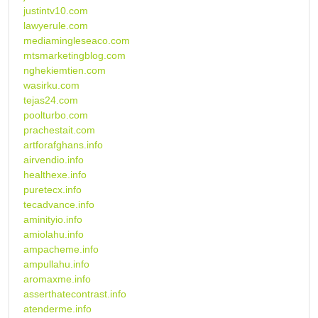
justintv10.com
lawyerule.com
mediamingleseaco.com
mtsmarketingblog.com
nghekiemtien.com
wasirku.com
tejas24.com
poolturbo.com
prachestait.com
artforafghans.info
airvendio.info
healthexe.info
puretecx.info
tecadvance.info
aminityio.info
amiolahu.info
ampacheme.info
ampullahu.info
aromaxme.info
asserthatecontrast.info
atenderme.info