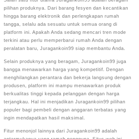
pilihan produknya. Dari barang fesyen dan kecantikan
hingga barang elektronik dan perlengkapan rumah
tangga, selalu ada sesuatu untuk semua orang di
platform ini. Apakah Anda sedang mencari tren mode
terkini atau perlu memperbarui rumah Anda dengan
peralatan baru, Juragankoin99 siap membantu Anda.
Selain produknya yang beragam, Juragankoin99 juga
bangga menawarkan harga yang kompetitif. Dengan
menghilangkan perantara dan bekerja langsung dengan
produsen, platform ini mampu menawarkan produk
berkualitas tinggi kepada pelanggan dengan harga
terjangkau. Hal ini menjadikan Juragankoin99 pilihan
populer bagi pembeli dengan anggaran terbatas yang
ingin mendapatkan hasil maksimal.
Fitur menonjol lainnya dari Juragankoin99 adalah
antarmukanya yang ramah pengguna. Situs web ini