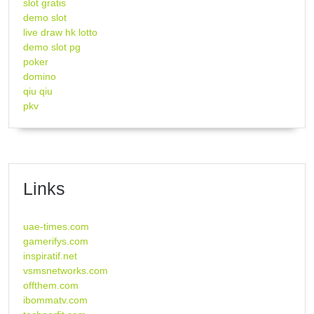
slot gratis
demo slot
live draw hk lotto
demo slot pg
poker
domino
qiu qiu
pkv
Links
uae-times.com
gamerifys.com
inspiratif.net
vsmsnetworks.com
offthem.com
ibommatv.com