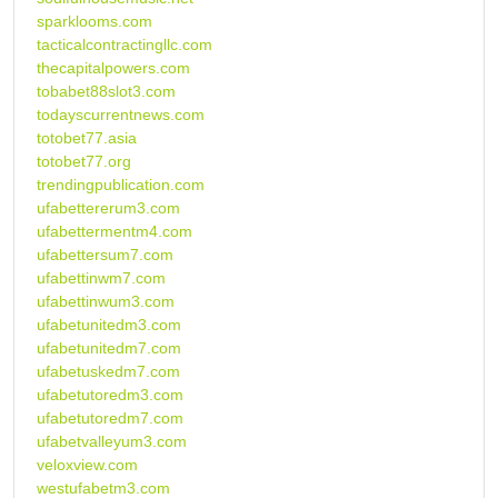
sparklooms.com
tacticalcontractingllc.com
thecapitalpowers.com
tobabet88slot3.com
todayscurrentnews.com
totobet77.asia
totobet77.org
trendingpublication.com
ufabettererum3.com
ufabettermentm4.com
ufabettersum7.com
ufabettinwm7.com
ufabettinwum3.com
ufabetunitedm3.com
ufabetunitedm7.com
ufabetuskedm7.com
ufabetutoredm3.com
ufabetutoredm7.com
ufabetvalleyum3.com
veloxview.com
westufabetm3.com