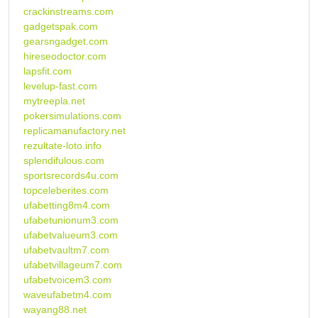
crackinstreams.com
gadgetspak.com
gearsngadget.com
hireseodoctor.com
lapsfit.com
levelup-fast.com
mytreepla.net
pokersimulations.com
replicamanufactory.net
rezultate-loto.info
splendifulous.com
sportsrecords4u.com
topceleberites.com
ufabetting8m4.com
ufabetunionum3.com
ufabetvalueum3.com
ufabetvaultm7.com
ufabetvillageum7.com
ufabetvoicem3.com
waveufabetm4.com
wayang88.net