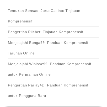
Temukan Sensasi JurusCasino: Tinjauan
Komprehensif
Pengertian Plisbet: Tinjauan Komprehensif
Menjelajahi Bunga99: Panduan Komprehensif
Taruhan Online
Menjelajahi Winlose99: Panduan Komprehensif
untuk Permainan Online
Pengertian Parlay4D: Panduan Komprehensif
untuk Pengguna Baru