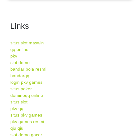
Links
situs slot maxwin
qq online
pkv
slot demo
bandar bola resmi
bandarqq
login pkv games
situs poker
dominoqq online
situs slot
pkv qq
situs pkv games
pkv games resmi
qiu qiu
slot demo gacor