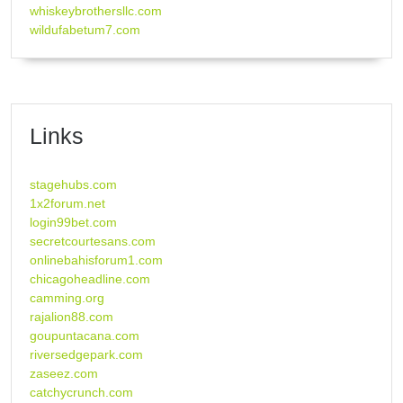
whiskeybrothersllc.com
wildufabetum7.com
Links
stagehubs.com
1x2forum.net
login99bet.com
secretcourtesans.com
onlinebahisforum1.com
chicagoheadline.com
camming.org
rajalion88.com
goupuntacana.com
riversedgepark.com
zaseez.com
catchycrunch.com