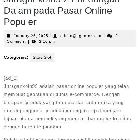
Dalam pada Pasar Online
Populer
January
admin@agharab.c
January 26, 2025
|
admin@agharab.com
|
0
26,
Comment
|
2:10 pm
2025
Categories:
Situs Slot
[ad_1]
Juragankoin99 adalah pasar online populer yang telah
membuat gebrakan di dunia e-commerce. Dengan
beragam produk yang tersedia dan antarmuka yang
ramah pengguna, produk ini dengan cepat menjadi
tujuan utama pembeli yang mencari barang berkualitas
dengan harga terjangkau.
Salah satu fitur utama Juragankoin99 adalah beragam