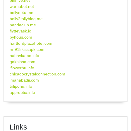
pinhive.net
warnabet.net
bollym4u.me
bolly2tollyblog.me
pandaclub.me
flyttevask.io
byhous.com
hartfordplazahotel.com
m-918kissapk.com
nabavkame.info
gakbiasa.com
iflowerhu.info
chicagocrystalconnection.com
imanabadii.com
trilipohu.info
appruptio.info
Links