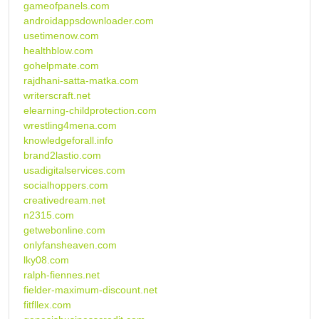
gameofpanels.com
androidappsdownloader.com
usetimenow.com
healthblow.com
gohelpmate.com
rajdhani-satta-matka.com
writerscraft.net
elearning-childprotection.com
wrestling4mena.com
knowledgeforall.info
brand2lastio.com
usadigitalservices.com
socialhoppers.com
creativedream.net
n2315.com
getwebonline.com
onlyfansheaven.com
lky08.com
ralph-fiennes.net
fielder-maximum-discount.net
fitfllex.com