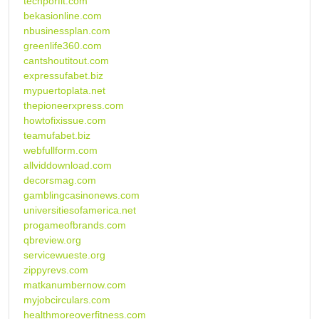
techporfit.com
bekasionline.com
nbusinessplan.com
greenlife360.com
cantshoutitout.com
expressufabet.biz
mypuertoplata.net
thepioneerxpress.com
howtofixissue.com
teamufabet.biz
webfullform.com
allviddownload.com
decorsmag.com
gamblingcasinonews.com
universitiesofamerica.net
progameofbrands.com
qbreview.org
servicewueste.org
zippyrevs.com
matkanumbernow.com
myjobcirculars.com
healthmoreoverfitness.com