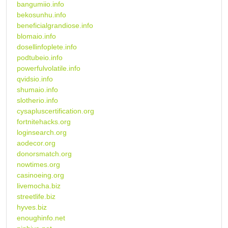
bangumiio.info
bekosunhu.info
beneficialgrandiose.info
blomaio.info
dosellinfoplete.info
podtubeio.info
powerfulvolatile.info
qvidsio.info
shumaio.info
slotherio.info
cysapluscertification.org
fortnitehacks.org
loginsearch.org
aodecor.org
donorsmatch.org
nowtimes.org
casinoeing.org
livemocha.biz
streetlife.biz
hyves.biz
enoughinfo.net