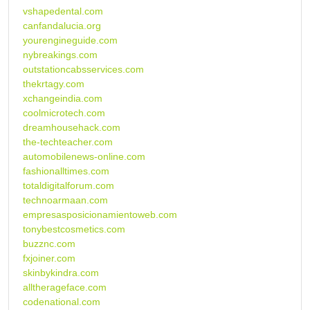
vshapedental.com
canfandalucia.org
yourengineguide.com
nybreakings.com
outstationcabsservices.com
thekrtagy.com
xchangeindia.com
coolmicrotech.com
dreamhousehack.com
the-techteacher.com
automobilenews-online.com
fashionalltimes.com
totaldigitalforum.com
technoarmaan.com
empresasposicionamientoweb.com
tonybestcosmetics.com
buzznc.com
fxjoiner.com
skinbykindra.com
alltherageface.com
codenational.com