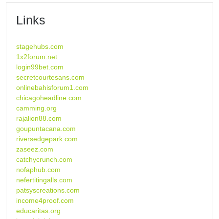
Links
stagehubs.com
1x2forum.net
login99bet.com
secretcourtesans.com
onlinebahisforum1.com
chicagoheadline.com
camming.org
rajalion88.com
goupuntacana.com
riversedgepark.com
zaseez.com
catchycrunch.com
nofaphub.com
nefertitingalls.com
patsyscreations.com
income4proof.com
educaritas.org