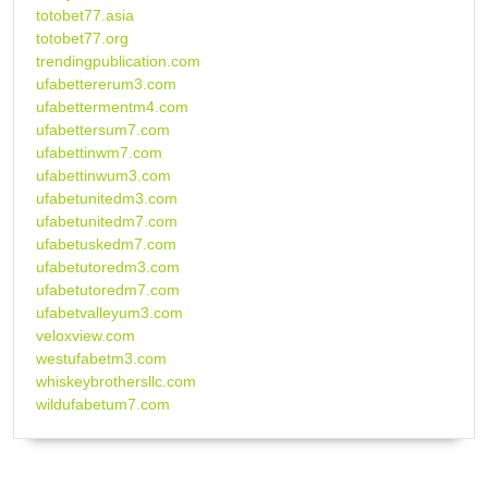
totobet77.asia
totobet77.org
trendingpublication.com
ufabettererum3.com
ufabettermentm4.com
ufabettersum7.com
ufabettinwm7.com
ufabettinwum3.com
ufabetunitedm3.com
ufabetunitedm7.com
ufabetuskedm7.com
ufabetutoredm3.com
ufabetutoredm7.com
ufabetvalleyum3.com
veloxview.com
westufabetm3.com
whiskeybrothersllc.com
wildufabetum7.com