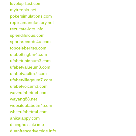
levelup-fast.com
mytreepla.net
pokersimulations.com
replicamanufactory.net
rezultate-loto.info
splendifulous.com
sportsrecords4u.com
topceleberites.com
ufabetting8m4.com
ufabetunionum3.com
ufabetvalueum3.com
ufabetvaultm7.com
ufabetvillageum7.com
ufabetvoicem3.com
waveufabetm4.com
wayang88.net
websiteufabetm4.com
whiteufabetm4.com
anikalappy.com
dininghelsinki.info
duanfrescariverside.info