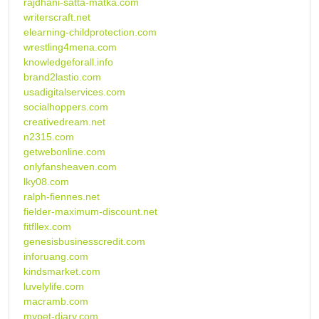
rajdhani-satta-matka.com
writerscraft.net
elearning-childprotection.com
wrestling4mena.com
knowledgeforall.info
brand2lastio.com
usadigitalservices.com
socialhoppers.com
creativedream.net
n2315.com
getwebonline.com
onlyfansheaven.com
lky08.com
ralph-fiennes.net
fielder-maximum-discount.net
fitfllex.com
genesisbusinesscredit.com
inforuang.com
kindsmarket.com
luvelylife.com
macramb.com
mypet-diary.com