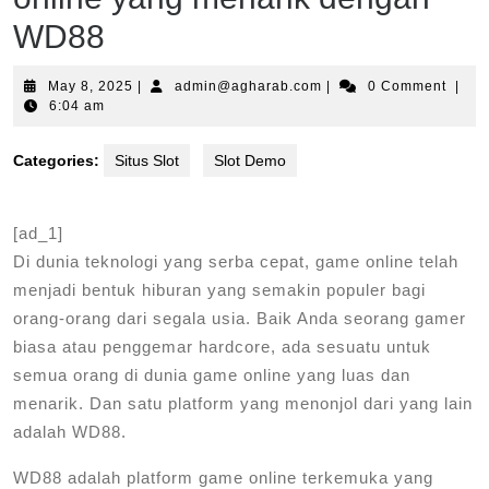
WD88
May
admin@agharab.com
May 8, 2025
|
admin@agharab.com
|
0 Comment
|
8,
6:04 am
2025
Categories:
Situs Slot
Slot Demo
[ad_1]
Di dunia teknologi yang serba cepat, game online telah
menjadi bentuk hiburan yang semakin populer bagi
orang-orang dari segala usia. Baik Anda seorang gamer
biasa atau penggemar hardcore, ada sesuatu untuk
semua orang di dunia game online yang luas dan
menarik. Dan satu platform yang menonjol dari yang lain
adalah WD88.
WD88 adalah platform game online terkemuka yang