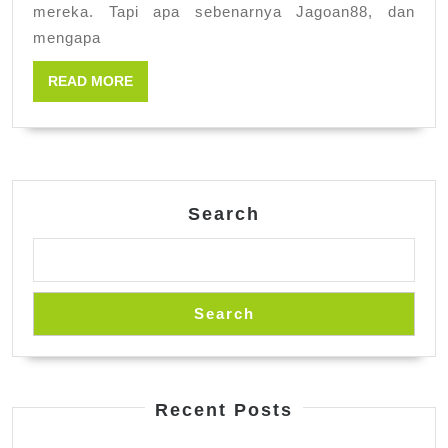
mereka. Tapi apa sebenarnya Jagoan88, dan
lebih
mengapa
dekat
pada
READ
READ MORE
MORE
fenomena
game
online
Indonesia
Search
Search
Recent Posts