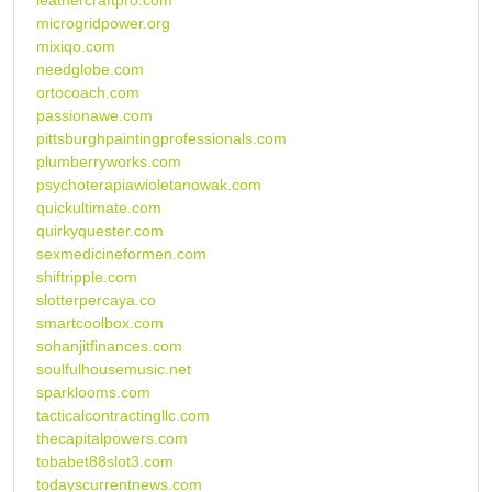
leathercraftpro.com
microgridpower.org
mixiqo.com
needglobe.com
ortocoach.com
passionawe.com
pittsburghpaintingprofessionals.com
plumberryworks.com
psychoterapiawioletanowak.com
quickultimate.com
quirkyquester.com
sexmedicineformen.com
shiftripple.com
slotterpercaya.co
smartcoolbox.com
sohanjitfinances.com
soulfulhousemusic.net
sparklooms.com
tacticalcontractingllc.com
thecapitalpowers.com
tobabet88slot3.com
todayscurrentnews.com