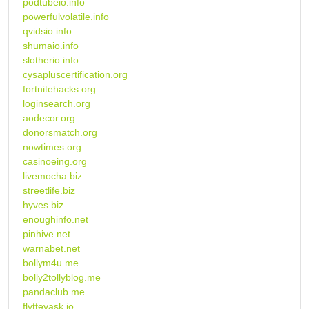
podtubeio.info
powerfulvolatile.info
qvidsio.info
shumaio.info
slotherio.info
cysapluscertification.org
fortnitehacks.org
loginsearch.org
aodecor.org
donorsmatch.org
nowtimes.org
casinoeing.org
livemocha.biz
streetlife.biz
hyves.biz
enoughinfo.net
pinhive.net
warnabet.net
bollym4u.me
bolly2tollyblog.me
pandaclub.me
flyttevask.io