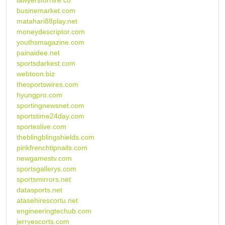
lawyersforhire.co
businemarket.com
matahari88play.net
moneydescriptor.com
youthsmagazine.com
painaidee.net
sportsdarkest.com
webtoon.biz
thesportswires.com
hyungpro.com
sportingnewsnet.com
sportstime24day.com
sporteslive.com
theblingblingshields.com
pinkfrenchtipnails.com
newgamestv.com
sportsgallerys.com
sportsmirrors.net
datasports.net
atasehirescortu.net
engineeringtechub.com
jerryescorts.com