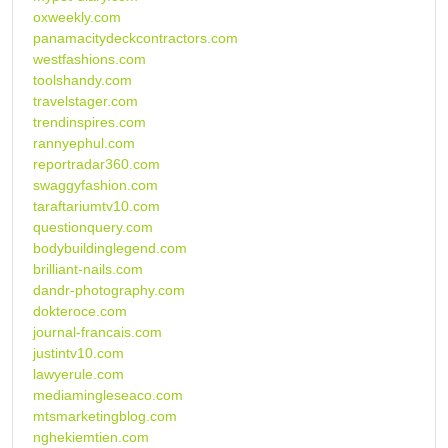
oxweekly.com
panamacitydeckcontractors.com
westfashions.com
toolshandy.com
travelstager.com
trendinspires.com
rannyephul.com
reportradar360.com
swaggyfashion.com
taraftariumtv10.com
questionquery.com
bodybuildinglegend.com
brilliant-nails.com
dandr-photography.com
dokteroce.com
journal-francais.com
justintv10.com
lawyerule.com
mediamingleseaco.com
mtsmarketingblog.com
nghekiemtien.com