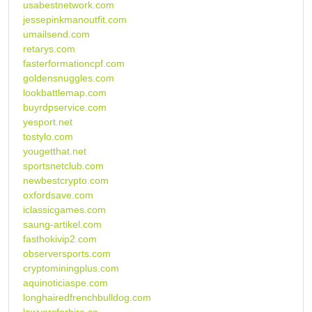
usabestnetwork.com
jessepinkmanoutfit.com
umailsend.com
retarys.com
fasterformationcpf.com
goldensnuggles.com
lookbattlemap.com
buyrdpservice.com
yesport.net
tostylo.com
yougetthat.net
sportsnetclub.com
newbestcrypto.com
oxfordsave.com
iclassicgames.com
saung-artikel.com
fasthokivip2.com
observersports.com
cryptominingplus.com
aquinoticiaspe.com
longhairedfrenchbulldog.com