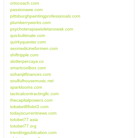
ortocoach.com
passionawe.com
pittsburghpaintingprofessionals.com
plumberryworks.com
psychoterapiawioletanowak.com
quickultimate.com
quirkyquester.com
sexmedicineformen.com
shiftripple.com
slotterpercaya.co
smartcoolbox.com
sohanjitfinances.com
soulfulhousemusic.net
sparklooms.com
tacticalcontractingllc.com
thecapitalpowers.com
tobabet88slot3.com
todayscurrentnews.com
totobet77.asia
totobet77.org
trendingpublication.com