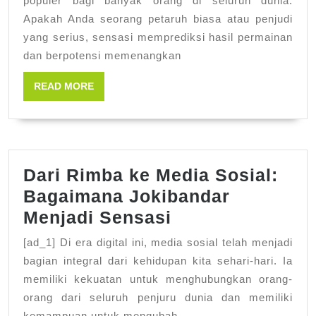
populer bagi banyak orang di seluruh dunia.
tar
Apakah Anda seorang petaruh biasa atau penjudi
yang serius, sensasi memprediksi hasil permainan
ola
dan berpotensi memenangkan
saa
bep
READ
READ MORE
MORE
den
mpo
Dari Rimba ke Media Sosial:
Bagaimana Jokibandar
Dari
Menjadi Sensasi
Rimba
[ad_1] Di era digital ini, media sosial telah menjadi
ke
bagian integral dari kehidupan kita sehari-hari. Ia
Media
memiliki kekuatan untuk menghubungkan orang-
orang dari seluruh penjuru dunia dan memiliki
Sosial:
kemampuan untuk mengubah