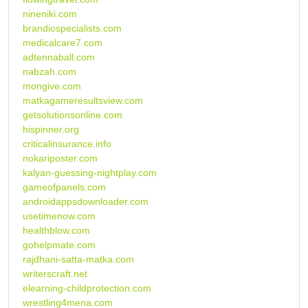
nineniki.com
brandiospecialists.com
medicalcare7.com
adtennaball.com
nabzah.com
mongive.com
matkagameresultsview.com
getsolutionsonline.com
hispinner.org
criticalinsurance.info
nokariposter.com
kalyan-guessing-nightplay.com
gameofpanels.com
androidappsdownloader.com
usetimenow.com
healthblow.com
gohelpmate.com
rajdhani-satta-matka.com
writerscraft.net
elearning-childprotection.com
wrestling4mena.com