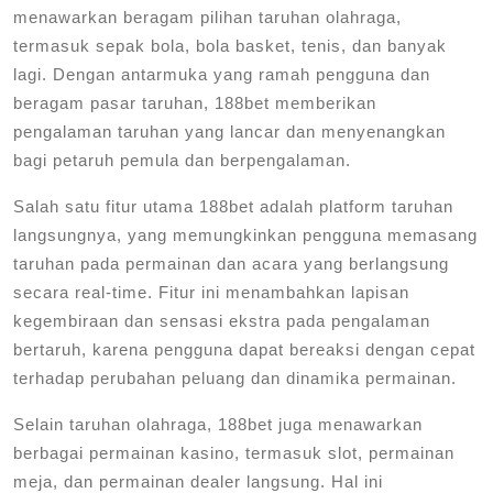
menawarkan beragam pilihan taruhan olahraga,
termasuk sepak bola, bola basket, tenis, dan banyak
lagi. Dengan antarmuka yang ramah pengguna dan
beragam pasar taruhan, 188bet memberikan
pengalaman taruhan yang lancar dan menyenangkan
bagi petaruh pemula dan berpengalaman.
Salah satu fitur utama 188bet adalah platform taruhan
langsungnya, yang memungkinkan pengguna memasang
taruhan pada permainan dan acara yang berlangsung
secara real-time. Fitur ini menambahkan lapisan
kegembiraan dan sensasi ekstra pada pengalaman
bertaruh, karena pengguna dapat bereaksi dengan cepat
terhadap perubahan peluang dan dinamika permainan.
Selain taruhan olahraga, 188bet juga menawarkan
berbagai permainan kasino, termasuk slot, permainan
meja, dan permainan dealer langsung. Hal ini