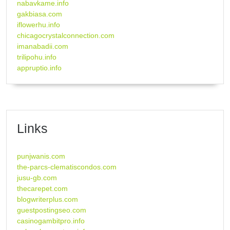
nabavkame.info
gakbiasa.com
iflowerhu.info
chicagocrystalconnection.com
imanabadii.com
trilipohu.info
appruptio.info
Links
punjwanis.com
the-parcs-clematiscondos.com
jusu-gb.com
thecarepet.com
blogwriterplus.com
guestpostingseo.com
casinogambitpro.info