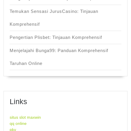
Temukan Sensasi JurusCasino: Tinjauan
Komprehensif
Pengertian Plisbet: Tinjauan Komprehensif
Menjelajahi Bunga99: Panduan Komprehensif
Taruhan Online
Links
situs slot maxwin
qq online
pkv