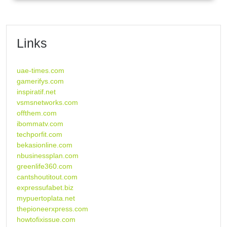
Links
uae-times.com
gamerifys.com
inspiratif.net
vsmsnetworks.com
offthem.com
ibommatv.com
techporfit.com
bekasionline.com
nbusinessplan.com
greenlife360.com
cantshoutitout.com
expressufabet.biz
mypuertoplata.net
thepioneerxpress.com
howtofixissue.com