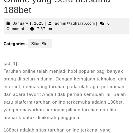
188bet
January
admin@agharab.co
January 1, 2025
|
admin@agharab.com
|
0
1,
Comment
|
7:37 am
2025
Categories:
Situs Slot
[ad_1]
Taruhan online telah menjadi hobi populer bagi banyak
orang di seluruh dunia. Dengan kemajuan teknologi dan
internet, memasang taruhan pada olahraga, permainan,
dan acara favorit Anda tidak pernah semudah ini. Salah
satu platform taruhan online terkemuka adalah 188bet,
yang menawarkan beragam pilihan taruhan dan fitur
menarik untuk dinikmati pengguna.
188bet adalah situs taruhan online terkenal yang