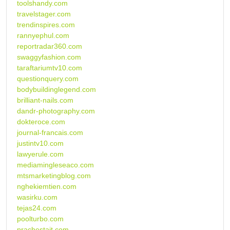
toolshandy.com
travelstager.com
trendinspires.com
rannyephul.com
reportradar360.com
swaggyfashion.com
taraftariumtv10.com
questionquery.com
bodybuildinglegend.com
brilliant-nails.com
dandr-photography.com
dokteroce.com
journal-francais.com
justintv10.com
lawyerule.com
mediamingleseaco.com
mtsmarketingblog.com
nghekiemtien.com
wasirku.com
tejas24.com
poolturbo.com
prachestait.com