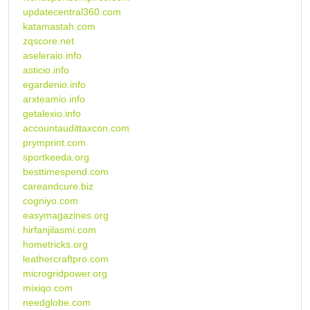
updatecentral360.com
katamastah.com
zqscore.net
aseleraio.info
asticio.info
egardenio.info
arxteamio.info
getalexio.info
accountaudittaxcon.com
prymprint.com
sportkeeda.org
besttimespend.com
careandcure.biz
cogniyo.com
easymagazines.org
hirfanjilasmi.com
hometricks.org
leathercraftpro.com
microgridpower.org
mixiqo.com
needglobe.com