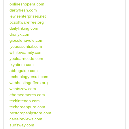
onlineshopera.com
dartyfresh.com
lewisenterprises.net
pcsoftwarefree.org
dailylinking.com
dnafyx.com
giocolenuvole.com
iyouessential.com
withloveamity.com
youlearncode.com
fxyatirim.com
abbuguide.com
technologyresult.com
webhostingoffers.org
whatszow.com
ehomeamerca.com
techintendo.com
techgreenpure.com
bestdropshipstore.com
cartelreviews.com
surfsway.com