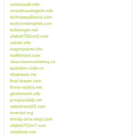
retefuturah.info
smartinvestinginfo.info
technewsalliance.com
technonetmarket.com
tedstanger.net
ufabett732um3.com
uskola.info
wagonpaints.info
waitfornext.com
clearvisionmarketing.co
quantum-code.co
whatnews.me
final-dream.com
finest-replica.net
gestioneinh.info
prosportdaily.net
salesinvest22.com
teseract.org
trendy-ama-shop.com
ufabett732m7.com
visiofood.com