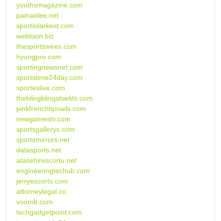
youthsmagazine.com
painaidee.net
sportsdarkest.com
webtoon.biz
thesportswires.com
hyungpro.com
sportingnewsnet.com
sportstime24day.com
sporteslive.com
theblingblingshields.com
pinkfrenchtipnails.com
newgamestv.com
sportsgallerys.com
sportsmirrors.net
datasports.net
atasehirescortu.net
engineeringtechub.com
jerryescorts.com
attorneylegal.co
voomb.com
techgadgetpoint.com