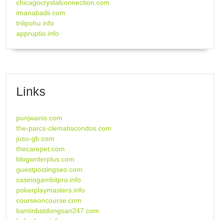
chicagocrystalconnection.com
imanabadii.com
trilipohu.info
appruptio.info
Links
punjwanis.com
the-parcs-clematiscondos.com
jusu-gb.com
thecarepet.com
blogwriterplus.com
guestpostingseo.com
casinogambitpro.info
pokerplaymasters.info
courseoncourse.com
bantinbatdongsan247.com