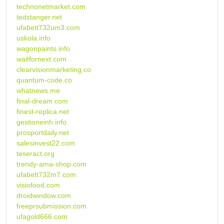
technonetmarket.com
tedstanger.net
ufabett732um3.com
uskola.info
wagonpaints.info
waitfornext.com
clearvisionmarketing.co
quantum-code.co
whatnews.me
final-dream.com
finest-replica.net
gestioneinh.info
prosportdaily.net
salesinvest22.com
teseract.org
trendy-ama-shop.com
ufabett732m7.com
visiofood.com
droidwindow.com
freeprsubmission.com
ufagold666.com