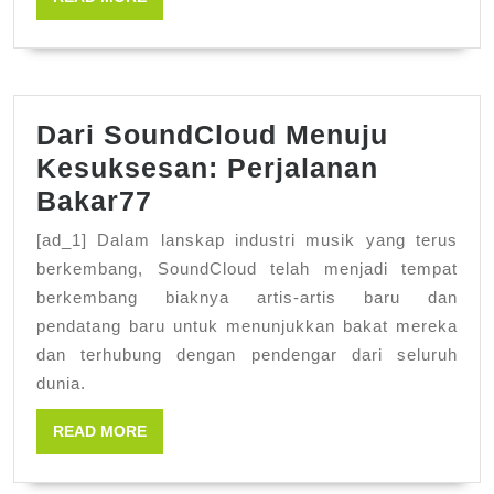
MORE
Senang303
Dari SoundCloud Menuju
Kesuksesan: Perjalanan
Dari
Bakar77
SoundCloud
[ad_1] Dalam lanskap industri musik yang terus
Menuju
berkembang, SoundCloud telah menjadi tempat
Kesuksesan:
berkembang biaknya artis-artis baru dan
pendatang baru untuk menunjukkan bakat mereka
Perjalanan
dan terhubung dengan pendengar dari seluruh
Bakar77
dunia.
READ
READ MORE
MORE