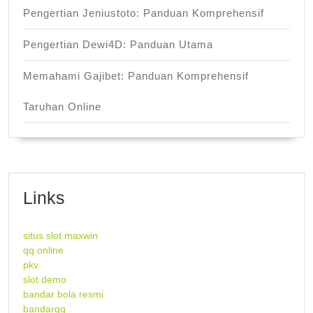
Pengertian Jeniustoto: Panduan Komprehensif
Pengertian Dewi4D: Panduan Utama
Memahami Gajibet: Panduan Komprehensif
Taruhan Online
Links
situs slot maxwin
qq online
pkv
slot demo
bandar bola resmi
bandarqq