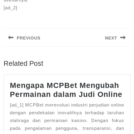
[ad_2]
Post
navigation
PREVIOUS
NEXT
Previous
Next
post:
post:
Related Post
Mengapa MCPBet Mengubah
Me
Permainan dalam Judi Online
MC
[ad_1] MCPBet merevolusi industri perjudian online
Me
dengan pendekatan inovatifnya terhadap taruhan
Pe
olahraga dan permainan kasino. Dengan fokus
pada pengalaman pengguna, transparansi, dan
da