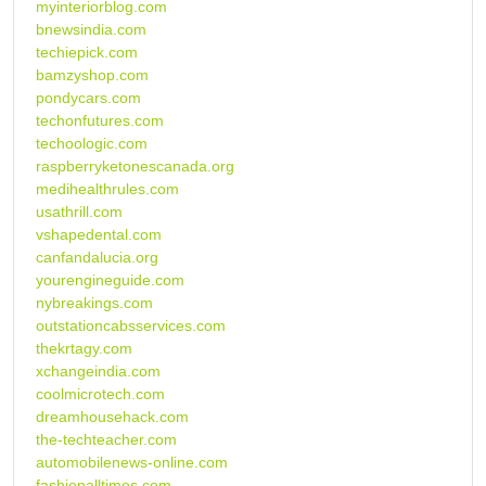
myinteriorblog.com
bnewsindia.com
techiepick.com
bamzyshop.com
pondycars.com
techonfutures.com
techoologic.com
raspberryketonescanada.org
medihealthrules.com
usathrill.com
vshapedental.com
canfandalucia.org
yourengineguide.com
nybreakings.com
outstationcabsservices.com
thekrtagy.com
xchangeindia.com
coolmicrotech.com
dreamhousehack.com
the-techteacher.com
automobilenews-online.com
fashionalltimes.com