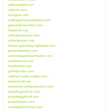
adtennaball.com
nabzah.com
mongive.com
matkagameresultsview.com
getsolutionsonline.com
hispinner.org
criticalinsurance.info
nokariposter.com
kalyan-guessing-nightplay.com
gameofpanels.com
androidappsdownloader.com
usetimenow.com
healthblow.com
gohelpmate.com
rajdhani-satta-matka.com
writerscraft.net
elearning-childprotection.com
wrestling4mena.com
knowledgeforall.info
brand2lastio.com
usadigitalservices.com