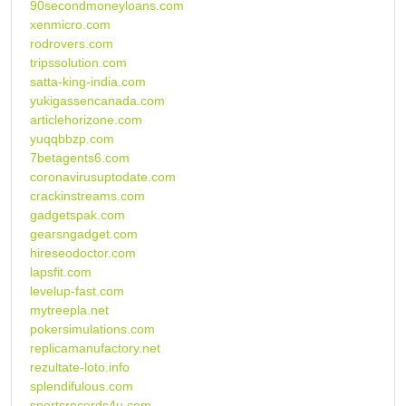
90secondmoneyloans.com
xenmicro.com
rodrovers.com
tripssolution.com
satta-king-india.com
yukigassencanada.com
articlehorizone.com
yuqqbbzp.com
7betagents6.com
coronavirusuptodate.com
crackinstreams.com
gadgetspak.com
gearsngadget.com
hireseodoctor.com
lapsfit.com
levelup-fast.com
mytreepla.net
pokersimulations.com
replicamanufactory.net
rezultate-loto.info
splendifulous.com
sportsrecords4u.com