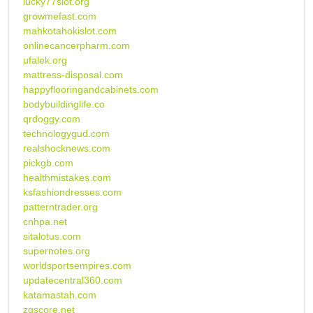
lucky77slot.org
growmefast.com
mahkotahokislot.com
onlinecancerpharm.com
ufalek.org
mattress-disposal.com
happyflooringandcabinets.com
bodybuildinglife.co
qrdoggy.com
technologygud.com
realshocknews.com
pickgb.com
healthmistakes.com
ksfashiondresses.com
patterntrader.org
cnhpa.net
sitalotus.com
supernotes.org
worldsportsempires.com
updatecentral360.com
katamastah.com
zqscore.net