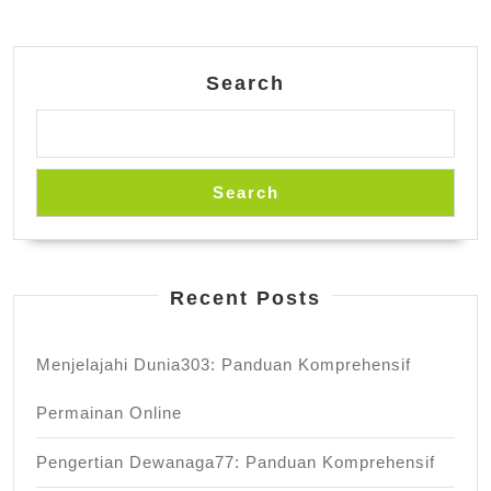
Search
Search
Recent Posts
Menjelajahi Dunia303: Panduan Komprehensif
Permainan Online
Pengertian Dewanaga77: Panduan Komprehensif