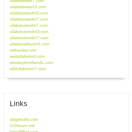
ufabettinwm7.com
ufabettinwum3.com
ufabetunitedm3.com
ufabetunitedm7.com
ufabetuskedm7.com
ufabetutoredm3.com
ufabetutoredm7.com
ufabetvalleyum3.com
veloxview.com
westufabetm3.com
whiskeybrothersllc.com
wildufabetum7.com
Links
stagehubs.com
1x2forum.net
login99bet.com