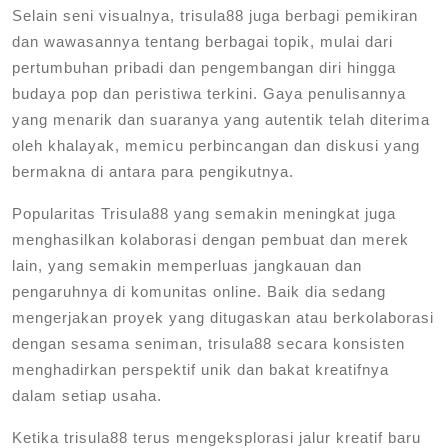
Selain seni visualnya, trisula88 juga berbagi pemikiran
dan wawasannya tentang berbagai topik, mulai dari
pertumbuhan pribadi dan pengembangan diri hingga
budaya pop dan peristiwa terkini. Gaya penulisannya
yang menarik dan suaranya yang autentik telah diterima
oleh khalayak, memicu perbincangan dan diskusi yang
bermakna di antara para pengikutnya.
Popularitas Trisula88 yang semakin meningkat juga
menghasilkan kolaborasi dengan pembuat dan merek
lain, yang semakin memperluas jangkauan dan
pengaruhnya di komunitas online. Baik dia sedang
mengerjakan proyek yang ditugaskan atau berkolaborasi
dengan sesama seniman, trisula88 secara konsisten
menghadirkan perspektif unik dan bakat kreatifnya
dalam setiap usaha.
Ketika trisula88 terus mengeksplorasi jalur kreatif baru