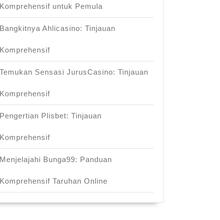
Komprehensif untuk Pemula
Bangkitnya Ahlicasino: Tinjauan
Komprehensif
Temukan Sensasi JurusCasino: Tinjauan
Komprehensif
Pengertian Plisbet: Tinjauan
Komprehensif
Menjelajahi Bunga99: Panduan
Komprehensif Taruhan Online