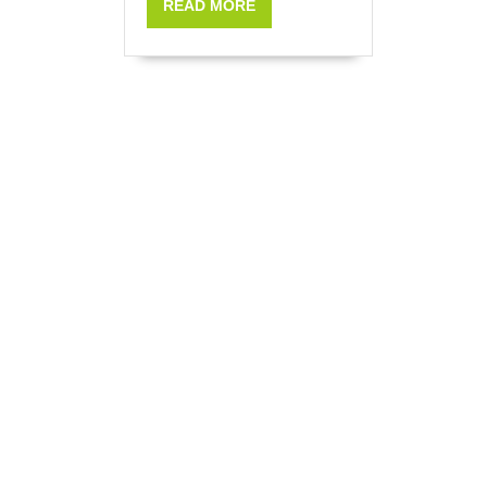
READ
READ MORE
MORE