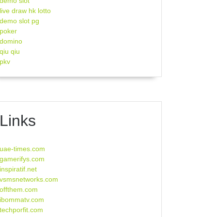
demo slot
live draw hk lotto
demo slot pg
poker
domino
qiu qiu
pkv
Links
uae-times.com
gamerifys.com
inspiratif.net
vsmsnetworks.com
offthem.com
ibommatv.com
techporfit.com