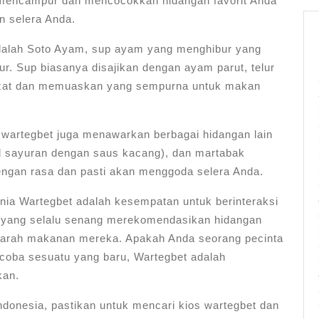
mencampur dan mencocokkan hidangan favorit Anda
 selera Anda.
 adalah Soto Ayam, sup ayam yang menghibur yang
ur. Sup biasanya disajikan dengan ayam parut, telur
ezat dan memuaskan yang sempurna untuk makan
wartegbet juga menawarkan berbagai hidangan lain
ad sayuran dengan saus kacang), dan martabak
engan rasa dan pasti akan menggoda selera Anda.
dunia Wartegbet adalah kesempatan untuk berinteraksi
, yang selalu senang merekomendasikan hidangan
sejarah makanan mereka. Apakah Anda seorang pecinta
coba sesuatu yang baru, Wartegbet adalah
kan.
Indonesia, pastikan untuk mencari kios wartegbet dan