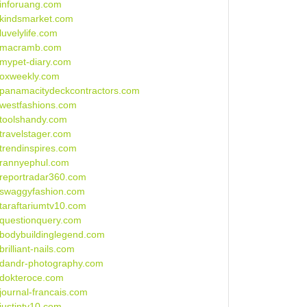
inforuang.com
kindsmarket.com
luvelylife.com
macramb.com
mypet-diary.com
oxweekly.com
panamacitydeckcontractors.com
westfashions.com
toolshandy.com
travelstager.com
trendinspires.com
rannyephul.com
reportradar360.com
swaggyfashion.com
taraftariumtv10.com
questionquery.com
bodybuildinglegend.com
brilliant-nails.com
dandr-photography.com
dokteroce.com
journal-francais.com
justintv10.com