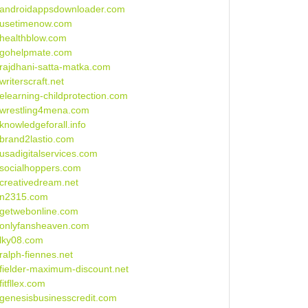
androidappsdownloader.com
usetimenow.com
healthblow.com
gohelpmate.com
rajdhani-satta-matka.com
writerscraft.net
elearning-childprotection.com
wrestling4mena.com
knowledgeforall.info
brand2lastio.com
usadigitalservices.com
socialhoppers.com
creativedream.net
n2315.com
getwebonline.com
onlyfansheaven.com
lky08.com
ralph-fiennes.net
fielder-maximum-discount.net
fitfllex.com
genesisbusinesscredit.com