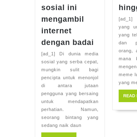
sosial ini
hing
mengambil
[ad_1]
yang u
internet
yang te
TUMI123:
dengan badai
dan p
Bagaimana
orang, 
[ad_1] Di dunia media
sensasi
mana kr
sosial yang serba cepat,
media
mengen
mungkin sulit bagi
meme lu
sosial
pencipta untuk menonjol
yang me
ini
di antara jutaan
pengguna yang bersaing
mengambil
READ
untuk mendapatkan
internet
perhatian. Namun,
dengan
seorang bintang yang
badai
sedang naik daun