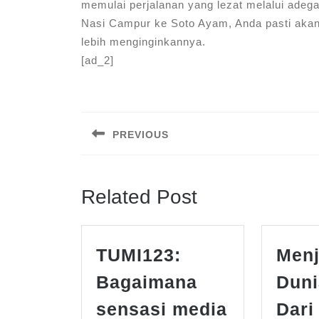
memulai perjalanan yang lezat melalui adeg
Nasi Campur ke Soto Ayam, Anda pasti ak
lebih menginginkannya.
[ad_2]
Post
navigation
PREVIOUS
Previous
post:
Related Post
TUMI123:
Menj
Bagaimana
Duni
sensasi media
Dar