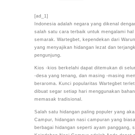
[ad_1]
Indonesia adalah negara yang dikenal denga
salah satu cara terbaik untuk mengalami hal
semarak. Wartegbet, kependekan dari Warung
yang menyajikan hidangan lezat dan terjang
pengunjung.
Kios -kios berkelahi dapat ditemukan di selu
-desa yang tenang, dan masing -masing me
beraroma. Kunci popularitas Wartegbet ter
dibuat segar setiap hari menggunakan bahan
memasak tradisional.
Salah satu hidangan paling populer yang ak
Campur, hidangan nasi campuran yang biasan
berbagai hidangan seperti ayam panggang, s