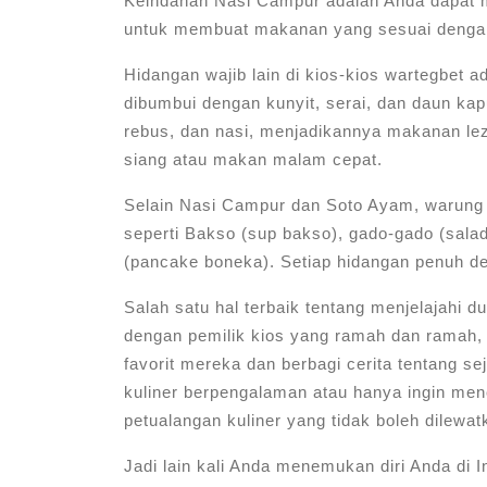
Keindahan Nasi Campur adalah Anda dapat 
untuk membuat makanan yang sesuai dengan
Hidangan wajib lain di kios-kios wartegbet
dibumbui dengan kunyit, serai, dan daun kap
rebus, dan nasi, menjadikannya makanan l
siang atau makan malam cepat.
Selain Nasi Campur dan Soto Ayam, warung 
seperti Bakso (sup bakso), gado-gado (sal
(pancake boneka). Setiap hidangan penuh d
Salah satu hal terbaik tentang menjelajahi 
dengan pemilik kios yang ramah dan ramah
favorit mereka dan berbagi cerita tentang 
kuliner berpengalaman atau hanya ingin men
petualangan kuliner yang tidak boleh dilewat
Jadi lain kali Anda menemukan diri Anda di 