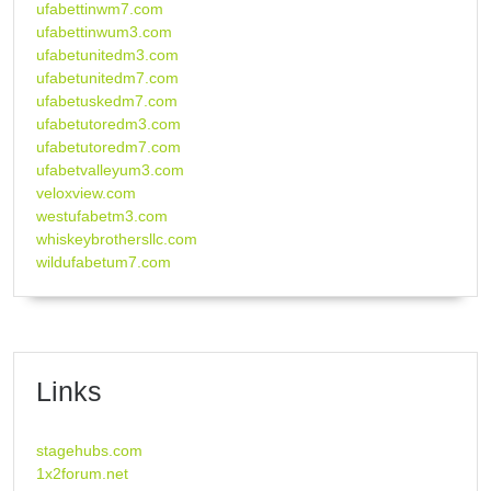
ufabettinwm7.com
ufabettinwum3.com
ufabetunitedm3.com
ufabetunitedm7.com
ufabetuskedm7.com
ufabetutoredm3.com
ufabetutoredm7.com
ufabetvalleyum3.com
veloxview.com
westufabetm3.com
whiskeybrothersllc.com
wildufabetum7.com
Links
stagehubs.com
1x2forum.net