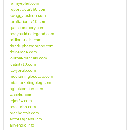
rannyephul.com
reportradar360.com
swaggyfashion.com
taraftariumtv10.com
questionquery.com
bodybuildinglegend.com
brilliant-nails.com
dandr-photography.com
dokteroce.com
journal-francais.com
justintv10.com
lawyerule.com
mediamingleseaco.com
mtsmarketingblog.com
nghekiemtien.com
wasirku.com
tejas24.com
poolturbo.com
prachestait.com
artforafghans.info
airvendio.info