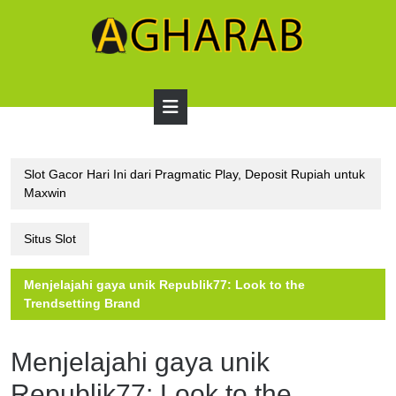
Skip
to
content
Open
Button
Slot Gacor Hari Ini dari Pragmatic Play, Deposit Rupiah untuk
Maxwin
Situs Slot
Menjelajahi gaya unik Republik77: Look to the
Trendsetting Brand
Menjelajahi gaya unik
Republik77: Look to the