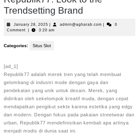
Trendsetting Brand
January
admin@agharab.c
January 28, 2025
|
admin@agharab.com
|
0
28,
Comment
|
3:20 am
2025
Categories:
Situs Slot
[ad_1]
Republik77 adalah merek tren yang telah membuat
gelombang di industri mode dengan gaya dan
pendekatan yang unik untuk desain. Merek, yang
didirikan oleh sekelompok kreatif muda, dengan cepat
mendapatkan pengikut sekte karena estetika yang edgy
dan modern. Dengan fokus pada pakaian streetwear dan
urban, Republik77 mendefinisikan kembali apa artinya
menjadi modis di dunia saat ini.