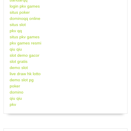
bandarqq
login pkv games
situs poker
dominoqq online
situs slot
pkv qq
situs pkv games
pkv games resmi
qiu qiu
slot demo gacor
slot gratis
demo slot
live draw hk lotto
demo slot pg
poker
domino
qiu qiu
pkv