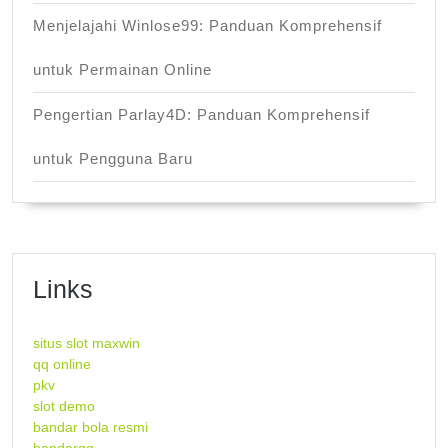
Menjelajahi Winlose99: Panduan Komprehensif
untuk Permainan Online
Pengertian Parlay4D: Panduan Komprehensif
untuk Pengguna Baru
Links
situs slot maxwin
qq online
pkv
slot demo
bandar bola resmi