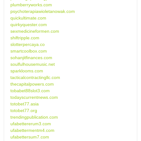
plumberryworks.com
psychoterapiawioletanowak.com
quickultimate.com
quirkyquester.com
sexmedicineformen.com
shiftripple.com
slotterpercaya.co
smartcoolbox.com
sohanjitfinances.com
soulfulhousemusic.net
sparklooms.com
tacticalcontractingllc.com
thecapitalpowers.com
tobabet88slot3.com
todayscurrentnews.com
totobet77.asia
totobet77.org
trendingpublication.com
ufabettererum3.com
ufabettermentm4.com
ufabettersum7.com