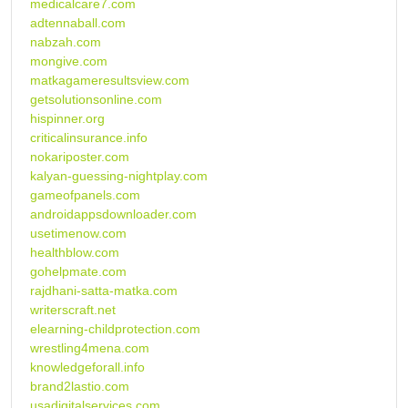
medicalcare7.com
adtennaball.com
nabzah.com
mongive.com
matkagameresultsview.com
getsolutionsonline.com
hispinner.org
criticalinsurance.info
nokariposter.com
kalyan-guessing-nightplay.com
gameofpanels.com
androidappsdownloader.com
usetimenow.com
healthblow.com
gohelpmate.com
rajdhani-satta-matka.com
writerscraft.net
elearning-childprotection.com
wrestling4mena.com
knowledgeforall.info
brand2lastio.com
usadigitalservices.com