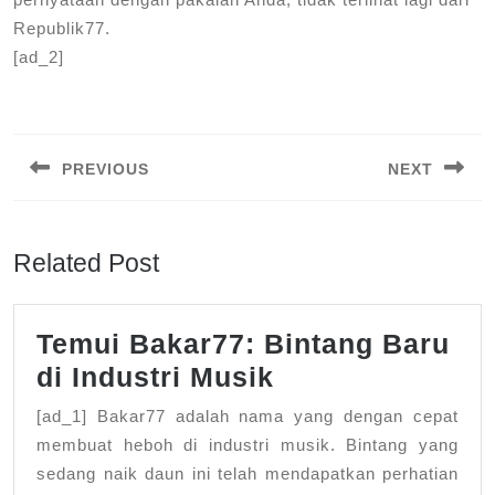
Republik77.
[ad_2]
Post
navigation
PREVIOUS
NEXT
Previous
Next
post:
post:
Related Post
Temui Bakar77: Bintang Baru
Temui
di Industri Musik
Bakar77:
[ad_1] Bakar77 adalah nama yang dengan cepat
Bintang
membuat heboh di industri musik. Bintang yang
Baru
sedang naik daun ini telah mendapatkan perhatian