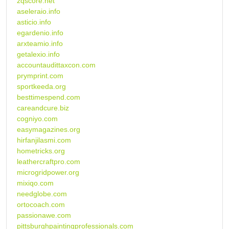
zqscore.net
aseleraio.info
asticio.info
egardenio.info
arxteamio.info
getalexio.info
accountaudittaxcon.com
prymprint.com
sportkeeda.org
besttimespend.com
careandcure.biz
cogniyo.com
easymagazines.org
hirfanjilasmi.com
hometricks.org
leathercraftpro.com
microgridpower.org
mixiqo.com
needglobe.com
ortocoach.com
passionawe.com
pittsburghpaintingprofessionals.com