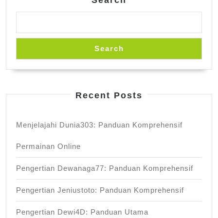
Search
Search
Recent Posts
Menjelajahi Dunia303: Panduan Komprehensif
Permainan Online
Pengertian Dewanaga77: Panduan Komprehensif
Pengertian Jeniustoto: Panduan Komprehensif
Pengertian Dewi4D: Panduan Utama