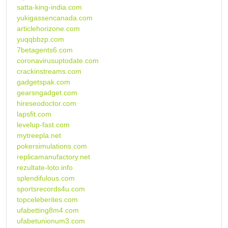
satta-king-india.com
yukigassencanada.com
articlehorizone.com
yuqqbbzp.com
7betagents6.com
coronavirusuptodate.com
crackinstreams.com
gadgetspak.com
gearsngadget.com
hireseodoctor.com
lapsfit.com
levelup-fast.com
mytreepla.net
pokersimulations.com
replicamanufactory.net
rezultate-loto.info
splendifulous.com
sportsrecords4u.com
topceleberites.com
ufabetting8m4.com
ufabetunionum3.com