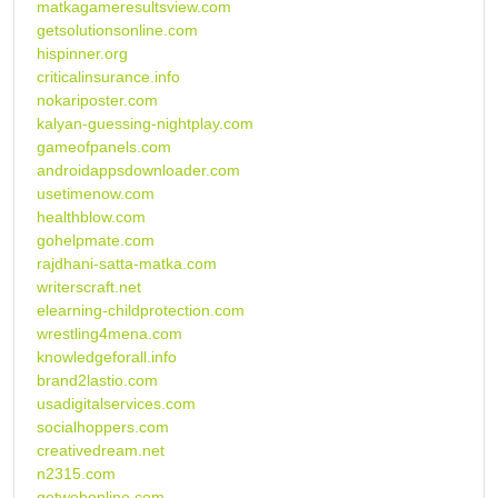
matkagameresultsview.com
getsolutionsonline.com
hispinner.org
criticalinsurance.info
nokariposter.com
kalyan-guessing-nightplay.com
gameofpanels.com
androidappsdownloader.com
usetimenow.com
healthblow.com
gohelpmate.com
rajdhani-satta-matka.com
writerscraft.net
elearning-childprotection.com
wrestling4mena.com
knowledgeforall.info
brand2lastio.com
usadigitalservices.com
socialhoppers.com
creativedream.net
n2315.com
getwebonline.com