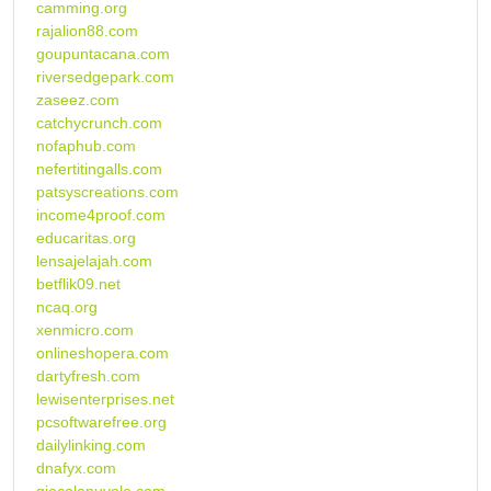
camming.org
rajalion88.com
goupuntacana.com
riversedgepark.com
zaseez.com
catchycrunch.com
nofaphub.com
nefertitingalls.com
patsyscreations.com
income4proof.com
educaritas.org
lensajelajah.com
betflik09.net
ncaq.org
xenmicro.com
onlineshopera.com
dartyfresh.com
lewisenterprises.net
pcsoftwarefree.org
dailylinking.com
dnafyx.com