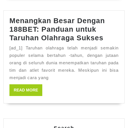
Menangkan Besar Dengan
188BET: Panduan untuk
Menan
Taruhan Olahraga Sukses
Besar
[ad_1] Taruhan olahraga telah menjadi semakin
Denga
populer selama bertahun -tahun, dengan jutaan
188BE
orang di seluruh dunia menempatkan taruhan pada
tim dan atlet favorit mereka. Meskipun ini bisa
Pandu
menjadi cara yang
untuk
Taruh
READ
READ MORE
MORE
Olahra
Sukse