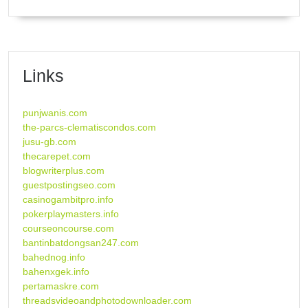
Links
punjwanis.com
the-parcs-clematiscondos.com
jusu-gb.com
thecarepet.com
blogwriterplus.com
guestpostingseo.com
casinogambitpro.info
pokerplaymasters.info
courseoncourse.com
bantinbatdongsan247.com
bahednog.info
bahenxgek.info
pertamaskre.com
threadsvideoandphotodownloader.com