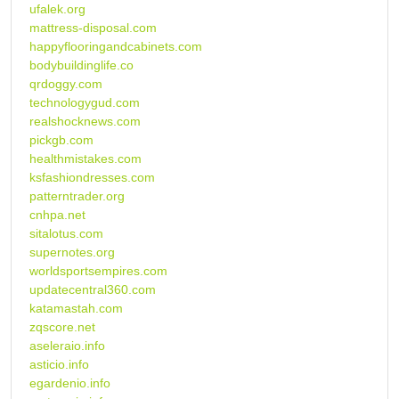
ufalek.org
mattress-disposal.com
happyflooringandcabinets.com
bodybuildinglife.co
qrdoggy.com
technologygud.com
realshocknews.com
pickgb.com
healthmistakes.com
ksfashiondresses.com
patterntrader.org
cnhpa.net
sitalotus.com
supernotes.org
worldsportsempires.com
updatecentral360.com
katamastah.com
zqscore.net
aseleraio.info
asticio.info
egardenio.info