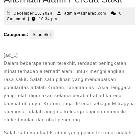
December
admin@agharab
December 15, 2024
|
admin@agharab.com
|
0
15,
Comment
|
10:34 pm
2024
Categories:
Situs Slot
[ad_1]
Dalam beberapa tahun terakhir, terdapat peningkatan
minat terhadap alternatif alami untuk menghilangkan
rasa sakit. Salah satu pilihan yang mendapatkan
popularitas adalah Kratom, tanaman asli Asia Tenggara
yang telah digunakan selama berabad-abad karena
khasiat obatnya. Kratom, juga dikenal sebagai Mitragyna
speciosa, adalah anggota keluarga kopi dan memiliki
efek stimulan dan obat penenang.
Salah satu manfaat Kratom yang paling terkenal adalah