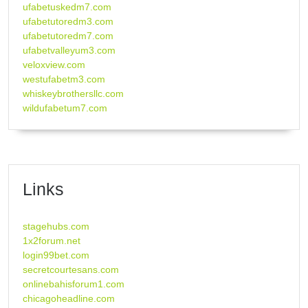
ufabetuskedm7.com
ufabetutoredm3.com
ufabetutoredm7.com
ufabetvalleyum3.com
veloxview.com
westufabetm3.com
whiskeybrothersllc.com
wildufabetum7.com
Links
stagehubs.com
1x2forum.net
login99bet.com
secretcourtesans.com
onlinebahisforum1.com
chicagoheadline.com