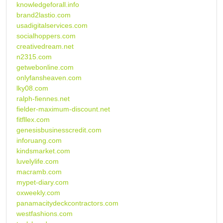
knowledgeforall.info
brand2lastio.com
usadigitalservices.com
socialhoppers.com
creativedream.net
n2315.com
getwebonline.com
onlyfansheaven.com
lky08.com
ralph-fiennes.net
fielder-maximum-discount.net
fitfllex.com
genesisbusinesscredit.com
inforuang.com
kindsmarket.com
luvelylife.com
macramb.com
mypet-diary.com
oxweekly.com
panamacitydeckcontractors.com
westfashions.com