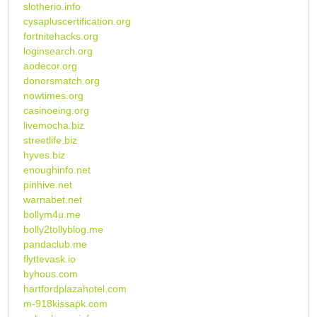
slotherio.info
cysapluscertification.org
fortnitehacks.org
loginsearch.org
aodecor.org
donorsmatch.org
nowtimes.org
casinoeing.org
livemocha.biz
streetlife.biz
hyves.biz
enoughinfo.net
pinhive.net
warnabet.net
bollym4u.me
bolly2tollyblog.me
pandaclub.me
flyttevask.io
byhous.com
hartfordplazahotel.com
m-918kissapk.com