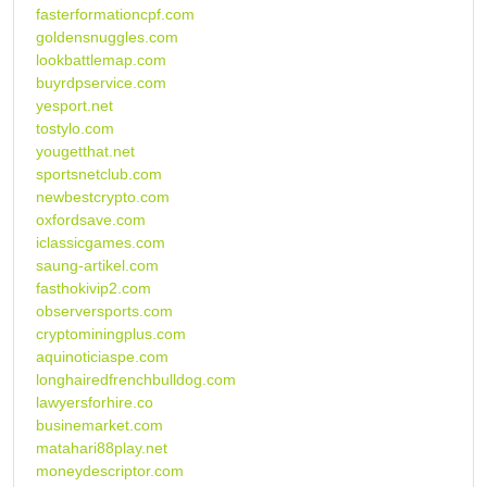
fasterformationcpf.com
goldensnuggles.com
lookbattlemap.com
buyrdpservice.com
yesport.net
tostylo.com
yougetthat.net
sportsnetclub.com
newbestcrypto.com
oxfordsave.com
iclassicgames.com
saung-artikel.com
fasthokivip2.com
observersports.com
cryptominingplus.com
aquinoticiaspe.com
longhairedfrenchbulldog.com
lawyersforhire.co
businemarket.com
matahari88play.net
moneydescriptor.com