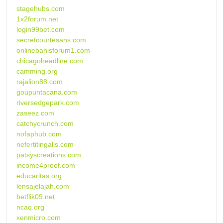
stagehubs.com
1x2forum.net
login99bet.com
secretcourtesans.com
onlinebahisforum1.com
chicagoheadline.com
camming.org
rajalion88.com
goupuntacana.com
riversedgepark.com
zaseez.com
catchycrunch.com
nofaphub.com
nefertitingalls.com
patsyscreations.com
income4proof.com
educaritas.org
lensajelajah.com
betflik09.net
ncaq.org
xenmicro.com