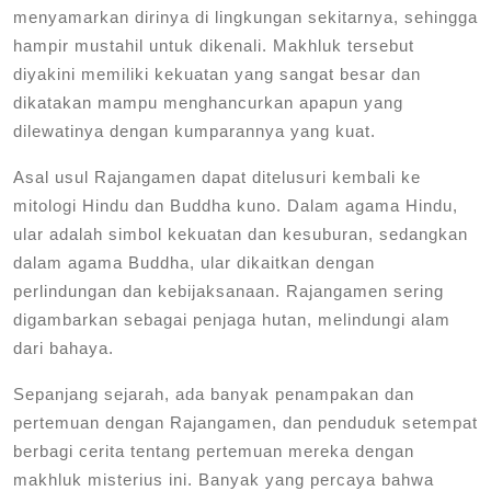
menyamarkan dirinya di lingkungan sekitarnya, sehingga
hampir mustahil untuk dikenali. Makhluk tersebut
diyakini memiliki kekuatan yang sangat besar dan
dikatakan mampu menghancurkan apapun yang
dilewatinya dengan kumparannya yang kuat.
Asal usul Rajangamen dapat ditelusuri kembali ke
mitologi Hindu dan Buddha kuno. Dalam agama Hindu,
ular adalah simbol kekuatan dan kesuburan, sedangkan
dalam agama Buddha, ular dikaitkan dengan
perlindungan dan kebijaksanaan. Rajangamen sering
digambarkan sebagai penjaga hutan, melindungi alam
dari bahaya.
Sepanjang sejarah, ada banyak penampakan dan
pertemuan dengan Rajangamen, dan penduduk setempat
berbagi cerita tentang pertemuan mereka dengan
makhluk misterius ini. Banyak yang percaya bahwa