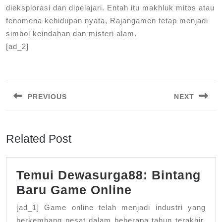
dieksplorasi dan dipelajari. Entah itu makhluk mitos atau
fenomena kehidupan nyata, Rajangamen tetap menjadi
simbol keindahan dan misteri alam.
[ad_2]
Post
navigation
PREVIOUS
NEXT
Previous
Next
post:
post:
Related Post
Temui Dewasurga88: Bintang
Temui
Baru Game Online
Dewasurga88:
[ad_1] Game online telah menjadi industri yang
Bintang
berkembang pesat dalam beberapa tahun terakhir,