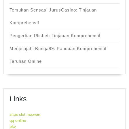
Temukan Sensasi JurusCasino: Tinjauan
Komprehensif
Pengertian Plisbet: Tinjauan Komprehensif
Menjelajahi Bunga99: Panduan Komprehensif
Taruhan Online
Links
situs slot maxwin
qq online
pkv