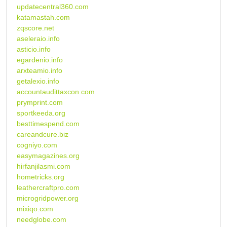
updatecentral360.com
katamastah.com
zqscore.net
aseleraio.info
asticio.info
egardenio.info
arxteamio.info
getalexio.info
accountaudittaxcon.com
prymprint.com
sportkeeda.org
besttimespend.com
careandcure.biz
cogniyo.com
easymagazines.org
hirfanjilasmi.com
hometricks.org
leathercraftpro.com
microgridpower.org
mixiqo.com
needglobe.com