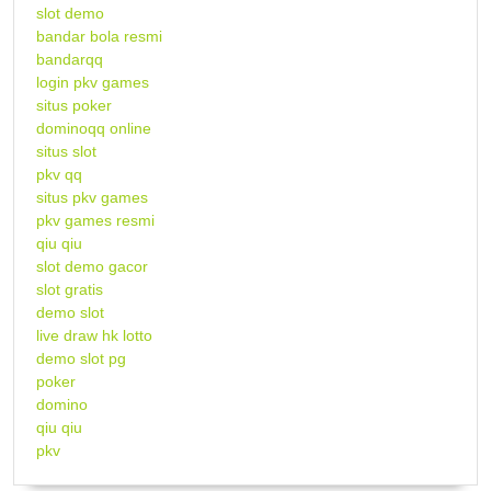
slot demo
bandar bola resmi
bandarqq
login pkv games
situs poker
dominoqq online
situs slot
pkv qq
situs pkv games
pkv games resmi
qiu qiu
slot demo gacor
slot gratis
demo slot
live draw hk lotto
demo slot pg
poker
domino
qiu qiu
pkv