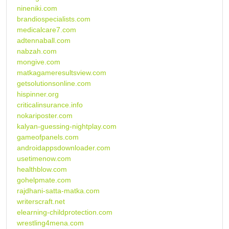
nineniki.com
brandiospecialists.com
medicalcare7.com
adtennaball.com
nabzah.com
mongive.com
matkagameresultsview.com
getsolutionsonline.com
hispinner.org
criticalinsurance.info
nokariposter.com
kalyan-guessing-nightplay.com
gameofpanels.com
androidappsdownloader.com
usetimenow.com
healthblow.com
gohelpmate.com
rajdhani-satta-matka.com
writerscraft.net
elearning-childprotection.com
wrestling4mena.com