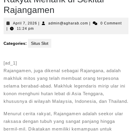
Rajangamen
April
admin@agharab.com
April 7, 2026
|
admin@agharab.com
|
0 Comment
7,
|
11:24 pm
2026
Categories:
Situs Slot
[ad_1]
Rajangamen, juga dikenal sebagai Rajangana, adalah
makhluk mitos yang telah membuat orang terpesona
selama berabad-abad. Makhluk legendaris mirip ular ini
konon menghuni hutan lebat di Asia Tenggara,
khususnya di wilayah Malaysia, Indonesia, dan Thailand.
Menurut cerita rakyat, Rajangamen adalah seekor ular
raksasa dengan tubuh yang sangat panjang hingga
bermil-mil. Dikatakan memiliki kemampuan untuk