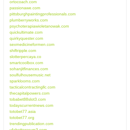
ortocoach.com
passionawe.com
pittsburghpaintingprofessionals.com
plumberryworks.com
psychoterapiawioletanowak.com
quickultimate.com
quirkyquester.com
sexmedicineformen.com
shiftripple.com
slotterpercaya.co
smartcoolbox.com
sohanjitfinances.com
soulfulhousemusic.net
sparklooms.com
tacticalcontractingllc.com
thecapitalpowers.com
tobabet88slot3.com
todayscurrentnews.com
totobet77.asia
totobet77.org
trendingpublication.com
ufabettererum3.com