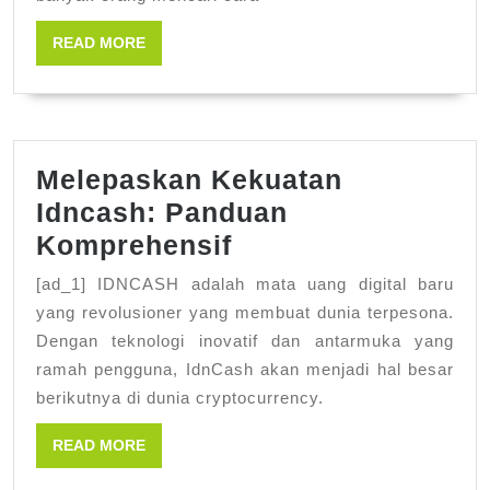
untuk
Mengelola
READ
READ MORE
MORE
Kecemasa
dan
Stres
Melepaskan Kekuatan
Idncash: Panduan
Melepaskan
Komprehensif
Kekuatan
[ad_1] IDNCASH adalah mata uang digital baru
Idncash:
yang revolusioner yang membuat dunia terpesona.
Panduan
Dengan teknologi inovatif dan antarmuka yang
ramah pengguna, IdnCash akan menjadi hal besar
Komprehensif
berikutnya di dunia cryptocurrency.
READ
READ MORE
MORE