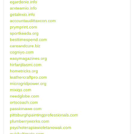
egardenio.info
arxteamio.info
getalexio.info
accountaudittaxcon.com
prymprint.com
sportkeeda.org
besttimespend.com
careandcure.biz
cogniyo.com
easymagazines.org
hirfanjilasmi.com
hometricks.org
leathercraftpro.com
microgridpower.org
mixiqo.com
needglobe.com
ortocoach.com
passionawe.com
pittsburghpaintingprofessionals.com
plumberryworks.com
psychoterapiawioletanowak.com
quickultimate.com