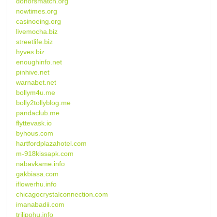
donorsmatch.org
nowtimes.org
casinoeing.org
livemocha.biz
streetlife.biz
hyves.biz
enoughinfo.net
pinhive.net
warnabet.net
bollym4u.me
bolly2tollyblog.me
pandaclub.me
flyttevask.io
byhous.com
hartfordplazahotel.com
m-918kissapk.com
nabavkame.info
gakbiasa.com
iflowerhu.info
chicagocrystalconnection.com
imanabadii.com
trilipohu.info