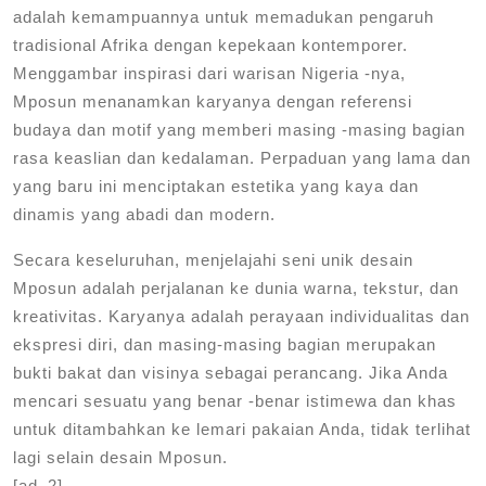
adalah kemampuannya untuk memadukan pengaruh
tradisional Afrika dengan kepekaan kontemporer.
Menggambar inspirasi dari warisan Nigeria -nya,
Mposun menanamkan karyanya dengan referensi
budaya dan motif yang memberi masing -masing bagian
rasa keaslian dan kedalaman. Perpaduan yang lama dan
yang baru ini menciptakan estetika yang kaya dan
dinamis yang abadi dan modern.
Secara keseluruhan, menjelajahi seni unik desain
Mposun adalah perjalanan ke dunia warna, tekstur, dan
kreativitas. Karyanya adalah perayaan individualitas dan
ekspresi diri, dan masing-masing bagian merupakan
bukti bakat dan visinya sebagai perancang. Jika Anda
mencari sesuatu yang benar -benar istimewa dan khas
untuk ditambahkan ke lemari pakaian Anda, tidak terlihat
lagi selain desain Mposun.
[ad_2]