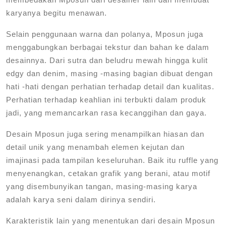
karyanya begitu menawan.
Selain penggunaan warna dan polanya, Mposun juga
menggabungkan berbagai tekstur dan bahan ke dalam
desainnya. Dari sutra dan beludru mewah hingga kulit
edgy dan denim, masing -masing bagian dibuat dengan
hati -hati dengan perhatian terhadap detail dan kualitas.
Perhatian terhadap keahlian ini terbukti dalam produk
jadi, yang memancarkan rasa kecanggihan dan gaya.
Desain Mposun juga sering menampilkan hiasan dan
detail unik yang menambah elemen kejutan dan
imajinasi pada tampilan keseluruhan. Baik itu ruffle yang
menyenangkan, cetakan grafik yang berani, atau motif
yang disembunyikan tangan, masing-masing karya
adalah karya seni dalam dirinya sendiri.
Karakteristik lain yang menentukan dari desain Mposun