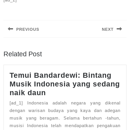
Post
navigation
PREVIOUS
NEXT
Previous
Next
post:
post:
Related Post
Temui Bandardewi: Bintang
Musik Indonesia yang sedang
Temui
naik daun
Bandardewi:
[ad_1] Indonesia adalah negara yang dikenal
Bintang
dengan warisan budaya yang kaya dan adegan
Musik
musik yang beragam. Selama bertahun -tahun,
musisi Indonesia telah mendapatkan pengakuan
Indonesia