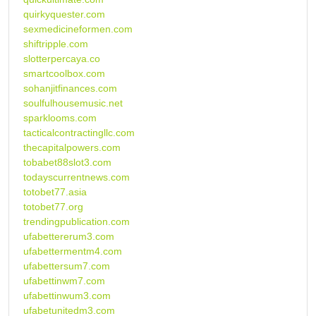
quirkyquester.com
sexmedicineformen.com
shiftripple.com
slotterpercaya.co
smartcoolbox.com
sohanjitfinances.com
soulfulhousemusic.net
sparklooms.com
tacticalcontractingllc.com
thecapitalpowers.com
tobabet88slot3.com
todayscurrentnews.com
totobet77.asia
totobet77.org
trendingpublication.com
ufabettererum3.com
ufabettermentm4.com
ufabettersum7.com
ufabettinwm7.com
ufabettinwum3.com
ufabetunitedm3.com