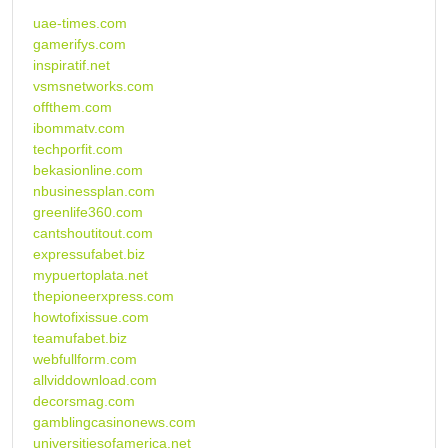
uae-times.com
gamerifys.com
inspiratif.net
vsmsnetworks.com
offthem.com
ibommatv.com
techporfit.com
bekasionline.com
nbusinessplan.com
greenlife360.com
cantshoutitout.com
expressufabet.biz
mypuertoplata.net
thepioneerxpress.com
howtofixissue.com
teamufabet.biz
webfullform.com
allviddownload.com
decorsmag.com
gamblingcasinonews.com
universitiesofamerica.net