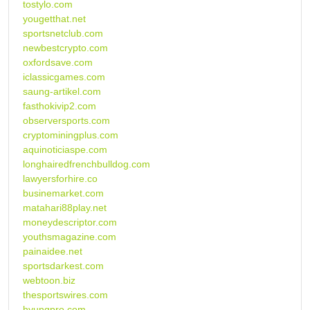
tostylo.com
yougetthat.net
sportsnetclub.com
newbestcrypto.com
oxfordsave.com
iclassicgames.com
saung-artikel.com
fasthokivip2.com
observersports.com
cryptominingplus.com
aquinoticiaspe.com
longhairedfrenchbulldog.com
lawyersforhire.co
businemarket.com
matahari88play.net
moneydescriptor.com
youthsmagazine.com
painaidee.net
sportsdarkest.com
webtoon.biz
thesportswires.com
hyungpro.com