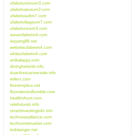
ufabetunionum3.com
ufabetvalueum3.com
ufabetvaultm7.com
ufabetvillageum7.com
ufabetvoicem3.com
waveufabetm4.com
wayang88.net
websiteufabetm4.com
whiteufabetm4.com
anikalappy.com
dininghelsinki.info
duanfrescariverside.info
etilerx.com
finestreplica.net
flounderandfumble.com
healthohunt.com
retefuturah.info
smartinvestinginfo.info
technewsalliance.com
technonetmarket.com
tedstanger.net