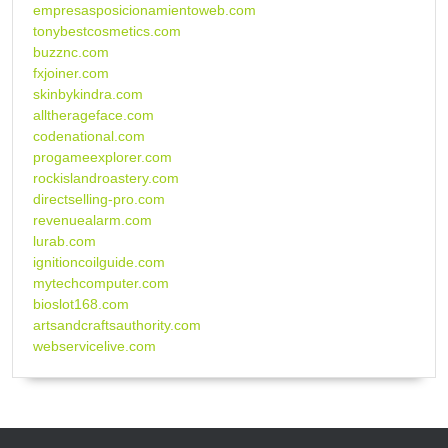
empresasposicionamientoweb.com
tonybestcosmetics.com
buzznc.com
fxjoiner.com
skinbykindra.com
alltherageface.com
codenational.com
progameexplorer.com
rockislandroastery.com
directselling-pro.com
revenuealarm.com
lurab.com
ignitioncoilguide.com
mytechcomputer.com
bioslot168.com
artsandcraftsauthority.com
webservicelive.com