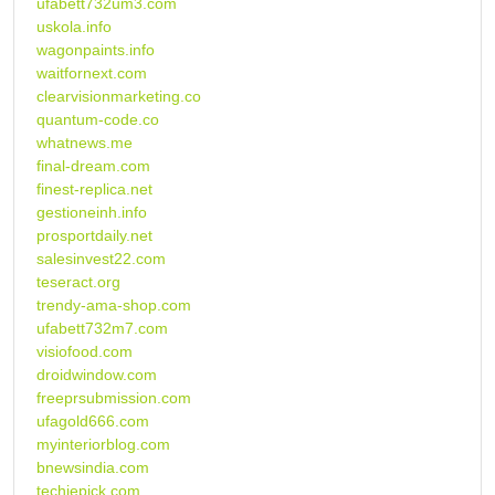
ufabett732um3.com
uskola.info
wagonpaints.info
waitfornext.com
clearvisionmarketing.co
quantum-code.co
whatnews.me
final-dream.com
finest-replica.net
gestioneinh.info
prosportdaily.net
salesinvest22.com
teseract.org
trendy-ama-shop.com
ufabett732m7.com
visiofood.com
droidwindow.com
freeprsubmission.com
ufagold666.com
myinteriorblog.com
bnewsindia.com
techiepick.com