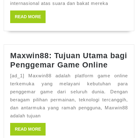
internasional atas suara dan bakat mereka
yang
sedang
READ
READ MORE
MORE
naik
daun
Maxwin88: Tujuan Utama bagi
Maxwin
Penggemar Game Online
Tujuan
[ad_1] Maxwin88 adalah platform game online
Utama
terkemuka yang melayani kebutuhan para
bagi
penggemar game dari seluruh dunia. Dengan
beragam pilihan permainan, teknologi tercanggih,
Pengge
dan antarmuka yang ramah pengguna, Maxwin88
Game
adalah tujuan
Online
READ
READ MORE
MORE