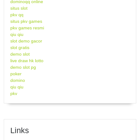
dominoqq online
situs slot
pkv qq
situs pkv games
pkv games resmi
qiu qiu
slot demo gacor
slot gratis
demo slot
live draw hk lotto
demo slot pg
poker
domino
qiu qiu
pkv
Links