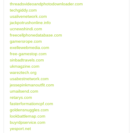
threadsvideoandphotodownloader.com
techgiddy.com
usalivenetwork.com
jackpotrushonline.info
ucnewshindi.com
freecellphonedatabase.com
gamersrope.com
exellewebmedia.com
free-gamestop.com
sinbadtravels.com
ukmagzine.com
wareztech.org
usabestnetwork.com
jessepinkmanoutfit.com
umailsend.com
retarys.com
fasterformationcpf.com
goldensnuggles.com
lookbattlemap.com
buyrdpservice.com
yesport.net