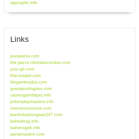
appruptio.info
Links
punjwanis.com
the-parcs-clematiscondos.com
jusu-gb.com
thecarepet.com
blogwriterplus.com
guestpostingseo.com
casinogambitpro.info
pokerplaymasters.info
courseoncourse.com
bantinbatdongsan247.com
bahednog.info
bahenxgek.info
pertamaskre.com