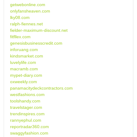
getwebonline.com
onlyfansheaven.com
lky08.com
ralph-fiennes.net
fielder-maximum-discount.net
fitfllex.com
genesisbusinesscredit.com
inforuang.com
kindsmarket.com
luvelylife.com
macramb.com
mypet-diary.com
oxweekly.com
panamacitydeckcontractors.com
westfashions.com
toolshandy.com
travelstager.com
trendinspires.com
rannyephul.com
reportradar360.com
swaggyfashion.com