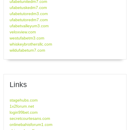
ufabetunitedm7.com
ufabetuskedm7.com
ufabetutoredm3.com
ufabetutoredm7.com
ufabetvalleyum3.com
veloxview.com
westufabetm3.com
whiskeybrothersllc.com
wildufabetum7.com
Links
stagehubs.com
1x2forum.net
login99bet.com
secretcourtesans.com
onlinebahisforum1.com