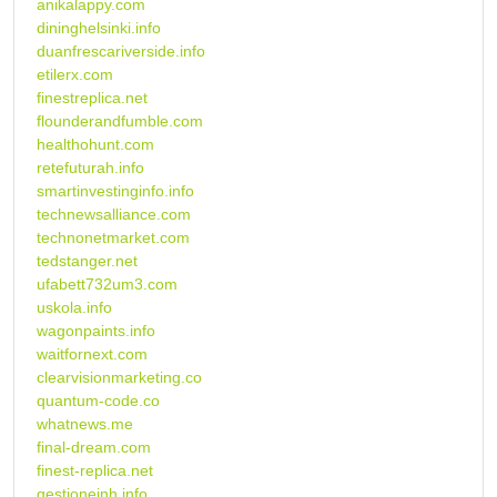
anikalappy.com
dininghelsinki.info
duanfrescariverside.info
etilerx.com
finestreplica.net
flounderandfumble.com
healthohunt.com
retefuturah.info
smartinvestinginfo.info
technewsalliance.com
technonetmarket.com
tedstanger.net
ufabett732um3.com
uskola.info
wagonpaints.info
waitfornext.com
clearvisionmarketing.co
quantum-code.co
whatnews.me
final-dream.com
finest-replica.net
gestioneinh.info