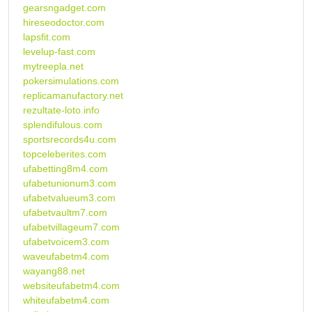
gearsngadget.com
hireseodoctor.com
lapsfit.com
levelup-fast.com
mytreepla.net
pokersimulations.com
replicamanufactory.net
rezultate-loto.info
splendifulous.com
sportsrecords4u.com
topceleberites.com
ufabetting8m4.com
ufabetunionum3.com
ufabetvalueum3.com
ufabetvaultm7.com
ufabetvillageum7.com
ufabetvoicem3.com
waveufabetm4.com
wayang88.net
websiteufabetm4.com
whiteufabetm4.com