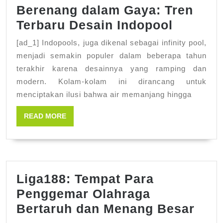
Berenang dalam Gaya: Tren
Berena
Terbaru Desain Indopool
dalam
[ad_1] Indopools, juga dikenal sebagai infinity pool,
Gaya:
menjadi semakin populer dalam beberapa tahun
Tren
terakhir karena desainnya yang ramping dan
modern. Kolam-kolam ini dirancang untuk
Terbaru
menciptakan ilusi bahwa air memanjang hingga
Desain
Indopoo
READ
READ MORE
MORE
Liga188: Tempat Para
Penggemar Olahraga
Liga
Bertaruh dan Menang Besar
Tem