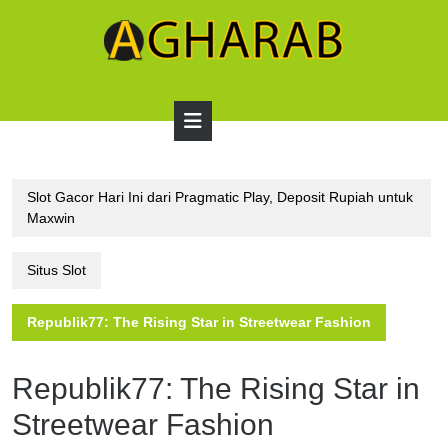
Skip
to
content
Open
Button
Slot Gacor Hari Ini dari Pragmatic Play, Deposit Rupiah untuk
Maxwin
Situs Slot
Republik77: The Rising Star in Streetwear Fashion
Republik77: The Rising Star in
Streetwear Fashion