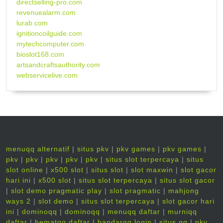
directselling-pro.com
revenuealarm.com
lurab.com
ignitioncoilguide.com
mytechcomputer.com
bioslot168.com
artsandcraftsauthority.com
webservicelive.com
menuqq alternatif
|
situs pkv
|
pkv games
|
pkv games
|
pkv
|
pkv
|
pkv
|
pkv
|
pkv
|
situs slot terpercaya
|
situs
slot online
|
x500 slot
|
situs slot
|
slot maxwin
|
slot gacor
hari ini
|
x500 slot
|
situs slot terpercaya
|
situs slot gacor
|
slot demo pragmatic play
|
slot pragmatic
|
mahjong
ways 2
|
slot demo
|
situs slot terpercaya
|
slot gacor hari
ini
|
dominoqq
|
dominoqq
|
menuqq daftar
|
murniqq
daftar
|
hematqq daftar
|
bandarqq login
|
situs qq
|
pkv