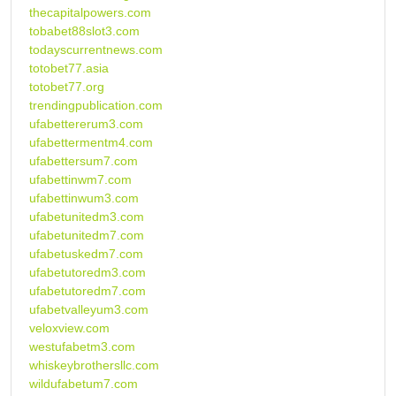
thecapitalpowers.com
tobabet88slot3.com
todayscurrentnews.com
totobet77.asia
totobet77.org
trendingpublication.com
ufabettererum3.com
ufabettermentm4.com
ufabettersum7.com
ufabettinwm7.com
ufabettinwum3.com
ufabetunitedm3.com
ufabetunitedm7.com
ufabetuskedm7.com
ufabetutoredm3.com
ufabetutoredm7.com
ufabetvalleyum3.com
veloxview.com
westufabetm3.com
whiskeybrothersllc.com
wildufabetum7.com