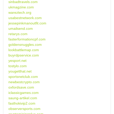
sinbadtravels.com
ukmagzine.com
wareztech.org
usabestnetwork.com
jessepinkmanoutfit.com
umailsend.com
retarys.com
fasterformationcpf.com
goldensnuggles.com
lookbattlemap.com
buyrdpservice.com
yesport.net
tostylo.com
yougetthat.net
sportsnetclub.com
newbestcrypto.com
oxfordsave.com
iclassicgames.com
saung-artikel.com
fasthokivip2.com
observersports.com