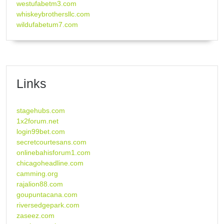
westufabetm3.com
whiskeybrothersllc.com
wildufabetum7.com
Links
stagehubs.com
1x2forum.net
login99bet.com
secretcourtesans.com
onlinebahisforum1.com
chicagoheadline.com
camming.org
rajalion88.com
goupuntacana.com
riversedgepark.com
zaseez.com