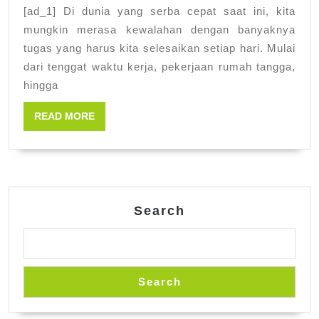
da
[ad_1] Di dunia yang serba cepat saat ini, kita
Pa
mungkin merasa kewalahan dengan banyaknya
Tu
tugas yang harus kita selesaikan setiap hari. Mulai
dari tenggat waktu kerja, pekerjaan rumah tangga,
An
hingga
de
Ma
READ
READ MORE
MORE
Search
Search