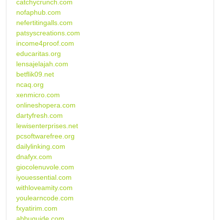
catchycrunch.com
nofaphub.com
nefertitingalls.com
patsyscreations.com
income4proof.com
educaritas.org
lensajelajah.com
betflik09.net
ncaq.org
xenmicro.com
onlineshopera.com
dartyfresh.com
lewisenterprises.net
pcsoftwarefree.org
dailylinking.com
dnafyx.com
giocolenuvole.com
iyouessential.com
withloveamity.com
youlearncode.com
fxyatirim.com
abbuguide.com