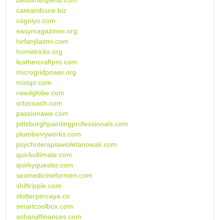
besttimespend.com
careandcure.biz
cogniyo.com
easymagazines.org
hirfanjilasmi.com
hometricks.org
leathercraftpro.com
microgridpower.org
mixiqo.com
needglobe.com
ortocoach.com
passionawe.com
pittsburghpaintingprofessionals.com
plumberryworks.com
psychoterapiawioletanowak.com
quickultimate.com
quirkyquester.com
sexmedicineformen.com
shiftripple.com
slotterpercaya.co
smartcoolbox.com
sohanjitfinances.com