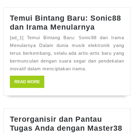
Layar
Temui Bintang Baru: Sonic88
Temui
dan Irama Menularnya
Bintang
[ad_1] Temui Bintang Baru: Sonic88 dan Irama
Baru:
Menularnya Dalam dunia musik elektronik yang
Sonic88
terus berkembang, selalu ada artis-artis baru yang
bermunculan dengan suara segar dan pendekatan
dan
inovatif dalam menciptakan irama.
Irama
Menularn
READ
READ MORE
MORE
Terorganisir dan Pantau
Ter
Tugas Anda dengan Master38