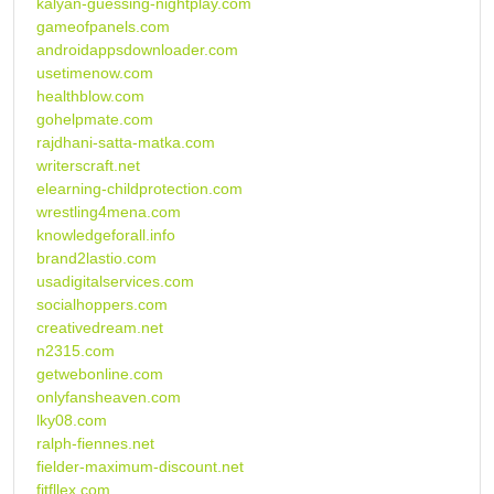
kalyan-guessing-nightplay.com
gameofpanels.com
androidappsdownloader.com
usetimenow.com
healthblow.com
gohelpmate.com
rajdhani-satta-matka.com
writerscraft.net
elearning-childprotection.com
wrestling4mena.com
knowledgeforall.info
brand2lastio.com
usadigitalservices.com
socialhoppers.com
creativedream.net
n2315.com
getwebonline.com
onlyfansheaven.com
lky08.com
ralph-fiennes.net
fielder-maximum-discount.net
fitfllex.com