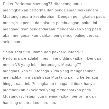
Paket Performa Mustang77 dirancang untuk
meningkatkan performa dan pengalaman berkendara
Mustang secara keseluruhan. Dengan peningkatan pada
mesin, suspensi, dan sistem pembuangan, paket ini
menghadirkan pengendaraan mendebarkan yang pasti
akan mengesankan bahkan pengemudi paling cerdas
sekalipun.
Salah satu fitur utama dari paket Mustang77
Performance adalah mesin yang ditingkatkan. Dengan
mesin V8 yang lebih bertenaga, Mustang77
menghasilkan 500 tenaga kuda yang mengesankan,
menjadikannya salah satu Mustang paling bertenaga
hingga saat ini. Peningkatan tenaga ini tidak hanya
memberikan akselerasi yang mendebarkan pada
Mustang77, tetapi juga meningkatkan performa dan
handling secara keseluruhan.