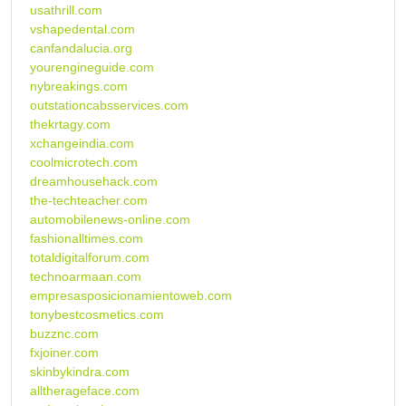
usathrill.com
vshapedental.com
canfandalucia.org
yourengineguide.com
nybreakings.com
outstationcabsservices.com
thekrtagy.com
xchangeindia.com
coolmicrotech.com
dreamhousehack.com
the-techteacher.com
automobilenews-online.com
fashionalltimes.com
totaldigitalforum.com
technoarmaan.com
empresasposicionamientoweb.com
tonybestcosmetics.com
buzznc.com
fxjoiner.com
skinbykindra.com
alltherageface.com