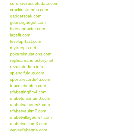
coronavirusuptodate.com
crackinstreams.com
gadgetspak.com
gearsngadget.com
hireseodoctor.com
lapsfit.com
levelup-fast.com
mytreepla.net
pokersimulations.com
replicamanufactory.net
rezultate-loto.info
splendifulous.com
sportsrecords4u.com
topceleberites.com
ufabetting8m4.com
ufabetunionum3.com
ufabetvalueum3.com
ufabetvaultm7.com
ufabetvillageum7.com
ufabetvoicem3.com
waveufabetm4.com