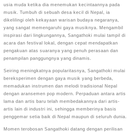
usia muda ketika dia menemukan kecintaannya pada
musik. Tumbuh di sebuah desa kecil di Nepal, ia
dikelilingi oleh kekayaan warisan budaya negaranya,
yang sangat memengaruhi gaya musiknya. Mengambil
inspirasi dari lingkungannya, Sangathoki mulai tampil di
acara dan festival lokal, dengan cepat mendapatkan
pengakuan atas suaranya yang penuh perasaan dan
penampilan panggungnya yang dinamis.
Seiring meningkatnya popularitasnya, Sangathoki mulai
bereksperimen dengan gaya musik yang berbeda,
memadukan instrumen dan melodi tradisional Nepal
dengan aransemen pop modern. Perpaduan antara artis
lama dan artis baru telah membedakannya dari artis-
artis lain di industri ini, sehingga memberinya basis
penggemar setia baik di Nepal maupun di seluruh dunia.
Momen terobosan Sangathoki datang dengan perilisan