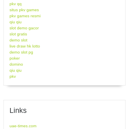
pkv qq
situs pkv games
pkv games resmi
qiu qiu
slot demo gacor
slot gratis
demo slot
live draw hk lotto
demo slot pg
poker
domino
qiu qiu
pkv
Links
uae-times.com