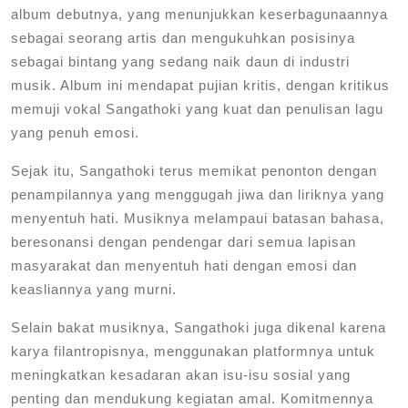
album debutnya, yang menunjukkan keserbagunaannya
sebagai seorang artis dan mengukuhkan posisinya
sebagai bintang yang sedang naik daun di industri
musik. Album ini mendapat pujian kritis, dengan kritikus
memuji vokal Sangathoki yang kuat dan penulisan lagu
yang penuh emosi.
Sejak itu, Sangathoki terus memikat penonton dengan
penampilannya yang menggugah jiwa dan liriknya yang
menyentuh hati. Musiknya melampaui batasan bahasa,
beresonansi dengan pendengar dari semua lapisan
masyarakat dan menyentuh hati dengan emosi dan
keasliannya yang murni.
Selain bakat musiknya, Sangathoki juga dikenal karena
karya filantropisnya, menggunakan platformnya untuk
meningkatkan kesadaran akan isu-isu sosial yang
penting dan mendukung kegiatan amal. Komitmennya