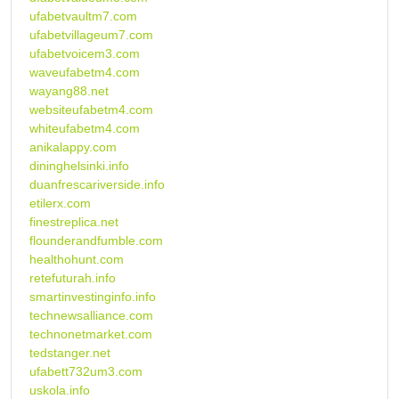
ufabetvaultm7.com
ufabetvillageum7.com
ufabetvoicem3.com
waveufabetm4.com
wayang88.net
websiteufabetm4.com
whiteufabetm4.com
anikalappy.com
dininghelsinki.info
duanfrescariverside.info
etilerx.com
finestreplica.net
flounderandfumble.com
healthohunt.com
retefuturah.info
smartinvestinginfo.info
technewsalliance.com
technonetmarket.com
tedstanger.net
ufabett732um3.com
uskola.info