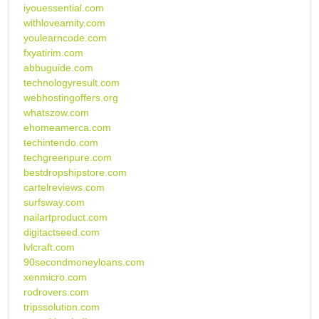
iyouessential.com
withloveamity.com
youlearncode.com
fxyatirim.com
abbuguide.com
technologyresult.com
webhostingoffers.org
whatszow.com
ehomeamerca.com
techintendo.com
techgreenpure.com
bestdropshipstore.com
cartelreviews.com
surfsway.com
nailartproduct.com
digitactseed.com
lvlcraft.com
90secondmoneyloans.com
xenmicro.com
rodrovers.com
tripssolution.com