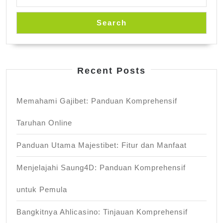
Search
Recent Posts
Memahami Gajibet: Panduan Komprehensif
Taruhan Online
Panduan Utama Majestibet: Fitur dan Manfaat
Menjelajahi Saung4D: Panduan Komprehensif
untuk Pemula
Bangkitnya Ahlicasino: Tinjauan Komprehensif