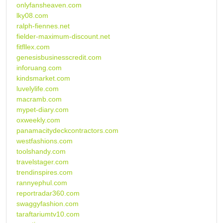
onlyfansheaven.com
lky08.com
ralph-fiennes.net
fielder-maximum-discount.net
fitfllex.com
genesisbusinesscredit.com
inforuang.com
kindsmarket.com
luvelylife.com
macramb.com
mypet-diary.com
oxweekly.com
panamacitydeckcontractors.com
westfashions.com
toolshandy.com
travelstager.com
trendinspires.com
rannyephul.com
reportradar360.com
swaggyfashion.com
taraftariumtv10.com