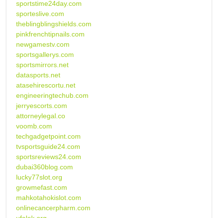
sportstime24day.com
sporteslive.com
theblingblingshields.com
pinkfrenchtipnails.com
newgamestv.com
sportsgallerys.com
sportsmirrors.net
datasports.net
atasehirescortu.net
engineeringtechub.com
jerryescorts.com
attorneylegal.co
voomb.com
techgadgetpoint.com
tvsportsguide24.com
sportsreviews24.com
dubai360blog.com
lucky77slot.org
growmefast.com
mahkotahokislot.com
onlinecancerpharm.com