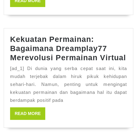
READ
READ MORE
MORE
Kekuatan Permainan:
Bagaimana Dreamplay77
Ke
Merevolusi Permainan Virtual
Pe
[ad_1] Di dunia yang serba cepat saat ini, kita
Ba
mudah terjebak dalam hiruk pikuk kehidupan
Dr
sehari-hari. Namun, penting untuk mengingat
kekuatan permainan dan bagaimana hal itu dapat
Me
berdampak positif pada
Pe
Vir
READ
READ MORE
MORE