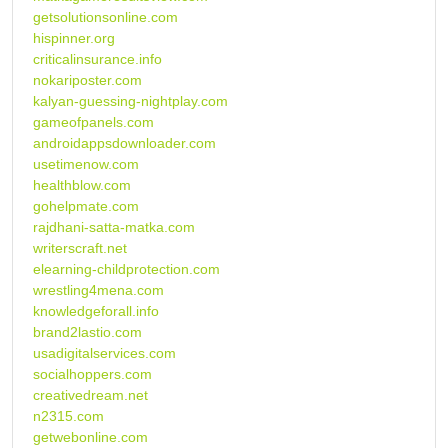
getsolutionsonline.com
hispinner.org
criticalinsurance.info
nokariposter.com
kalyan-guessing-nightplay.com
gameofpanels.com
androidappsdownloader.com
usetimenow.com
healthblow.com
gohelpmate.com
rajdhani-satta-matka.com
writerscraft.net
elearning-childprotection.com
wrestling4mena.com
knowledgeforall.info
brand2lastio.com
usadigitalservices.com
socialhoppers.com
creativedream.net
n2315.com
getwebonline.com