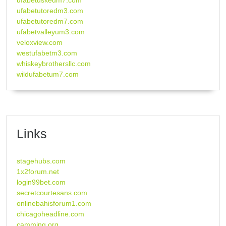
ufabetuskedm7.com
ufabetutoredm3.com
ufabetutoredm7.com
ufabetvalleyum3.com
veloxview.com
westufabetm3.com
whiskeybrothersllc.com
wildufabetum7.com
Links
stagehubs.com
1x2forum.net
login99bet.com
secretcourtesans.com
onlinebahisforum1.com
chicagoheadline.com
camming.org