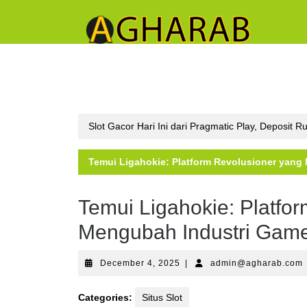
Skip
to
content
Slot Gacor Hari Ini dari Pragmatic Play, Deposit 
Temui Ligahokie: Platform Revolusioner yang
Temui Ligahokie: Platfo
Mengubah Industri Gam
December
December 4, 2025
|
admin@agharab.com
4,
2025
Categories:
Situs Slot