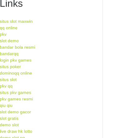
Links
situs slot maxwin
qq online
pkv
slot demo
bandar bola resmi
bandarqq
login pkv games
situs poker
dominoqq online
situs slot
pkv qq
situs pkv games
pkv games resmi
qiu qiu
slot demo gacor
slot gratis
demo slot
live draw hk lotto
demo slot pg