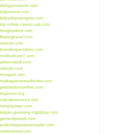
slotsgamesone.com
hispinzone.com
kalyanbazarnights.com
top-online-casino-usa.com
honghuidoor.com
flowingtravel.com
nineniki.com
brandiospecialists.com
medicalcare7.com
adtennaball.com
nabzah.com
mongive.com
matkagameresultsview.com
getsolutionsonline.com
hispinner.org
criticalinsurance.info
nokariposter.com
kalyan-guessing-nightplay.com
gameofpanels.com
androidappsdownloader.com
usetimenow.com