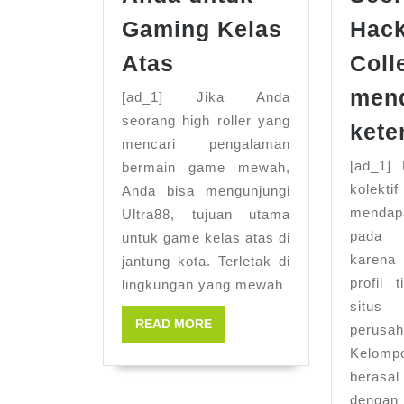
Gaming Kelas
Hac
Manjakan
Atas
Coll
Kemewahan
men
[ad_1] Jika Anda
di
seorang high roller yang
kete
Ultra88:
mencari pengalaman
Tujuan
[ad_1] 
bermain game mewah,
Utama
kolekt
Anda bisa mengunjungi
mendap
Ultra88, tujuan utama
Anda
pada 
untuk game kelas atas di
untuk
karena
jantung kota. Terletak di
Gaming
profil 
lingkungan yang mewah
Kelas
situ
Atas
READ
READ MORE
perusah
MORE
Kelom
berasal
dengan