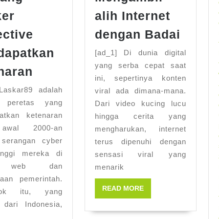
ker
alih Internet
Dari
ective
dengan Badai
Nol
dapatkan
[ad_1] Di dunia digital
Menja
Bangkit
yang serba cepat saat
naran
Viral:
ini, sepertinya konten
dan
Bagai
Laskar89 adalah
viral ada dimana-mana.
Jatuhnya
Viral8
if peretas yang
Dari video kucing lucu
Laskar89:
atkan ketenaran
hingga cerita yang
Menga
Bagaimana
awal 2000-an
mengharukan, internet
alih
Seorang
 serangan cyber
terus dipenuhi dengan
Intern
tinggi mereka di
Hacker
sensasi viral yang
denga
s web dan
menarik
Collective
Badai
aan pemerintah.
mendapatkan
READ
READ MORE
pok itu, yang
ketenaran
MORE
 dari Indonesia,