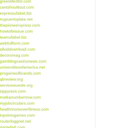
greenlife360.com
cantshoutitout.com
expressufabet.biz
mypuertoplata.net
thepioneerxpress.com
howtofixissue.com
di
teamufabet.biz
webfullform.com
allviddownload.com
mana
decorsmag.com
8
gamblingcasinonews.com
universitiesofamerica.net
mbil
progameofbrands.com
qbreview.org
et
servicewueste.org
zippyrevs.com
n
matkanumbernow.com
myjobcirculars.com
healthmoreoverfitness.com
topslotxgames.com
routerloggnet.net
dantella6.com