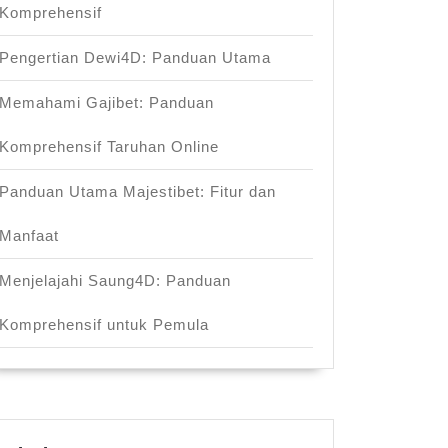
Komprehensif
Pengertian Dewi4D: Panduan Utama
Memahami Gajibet: Panduan
Komprehensif Taruhan Online
Panduan Utama Majestibet: Fitur dan
Manfaat
Menjelajahi Saung4D: Panduan
Komprehensif untuk Pemula