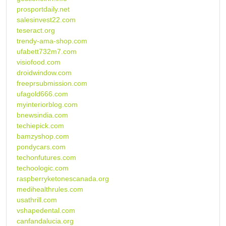
prosportdaily.net
salesinvest22.com
teseract.org
trendy-ama-shop.com
ufabett732m7.com
visiofood.com
droidwindow.com
freeprsubmission.com
ufagold666.com
myinteriorblog.com
bnewsindia.com
techiepick.com
bamzyshop.com
pondycars.com
techonfutures.com
techoologic.com
raspberryketonescanada.org
medihealthrules.com
usathrill.com
vshapedental.com
canfandalucia.org