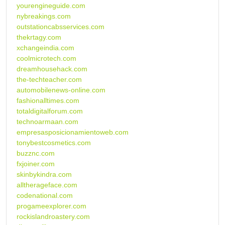
yourengineguide.com
nybreakings.com
outstationcabsservices.com
thekrtagy.com
xchangeindia.com
coolmicrotech.com
dreamhousehack.com
the-techteacher.com
automobilenews-online.com
fashionalltimes.com
totaldigitalforum.com
technoarmaan.com
empresasposicionamientoweb.com
tonybestcosmetics.com
buzznc.com
fxjoiner.com
skinbykindra.com
alltherageface.com
codenational.com
progameexplorer.com
rockislandroastery.com