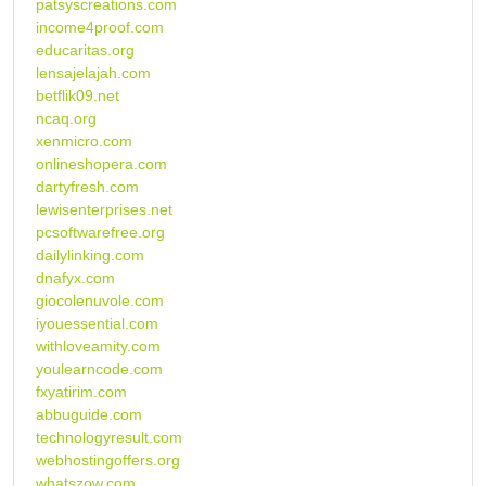
patsyscreations.com
income4proof.com
educaritas.org
lensajelajah.com
betflik09.net
ncaq.org
xenmicro.com
onlineshopera.com
dartyfresh.com
lewisenterprises.net
pcsoftwarefree.org
dailylinking.com
dnafyx.com
giocolenuvole.com
iyouessential.com
withloveamity.com
youlearncode.com
fxyatirim.com
abbuguide.com
technologyresult.com
webhostingoffers.org
whatszow.com