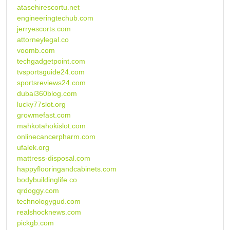
atasehirescortu.net
engineeringtechub.com
jerryescorts.com
attorneylegal.co
voomb.com
techgadgetpoint.com
tvsportsguide24.com
sportsreviews24.com
dubai360blog.com
lucky77slot.org
growmefast.com
mahkotahokislot.com
onlinecancerpharm.com
ufalek.org
mattress-disposal.com
happyflooringandcabinets.com
bodybuildinglife.co
qrdoggy.com
technologygud.com
realshocknews.com
pickgb.com