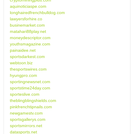
cryptominingplus.com
aquinoticiaspe.com
longhairedfrenchbulldog.com
lawyersforhire.co
businemarket.com
matahari88play.net
moneydescriptor.com
youthsmagazine.com
painaidee.net
sportsdarkest.com
webtoon.biz
thesportswires.com
hyungpro.com
sportingnewsnet.com
sportstime24day.com
sporteslive.com
theblingblingshields.com
pinkfrenchtipnails.com
newgamestv.com
sportsgallerys.com
sportsmirrors.net
datasports.net