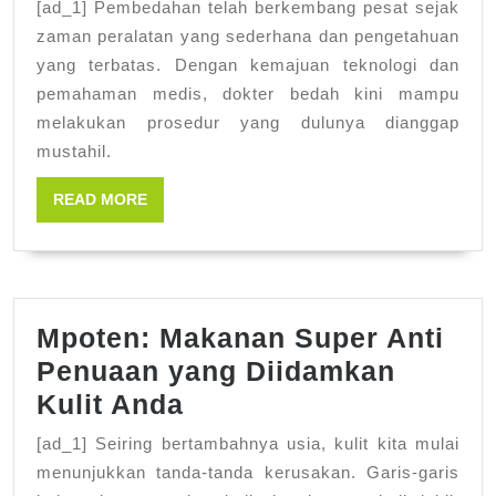
[ad_1] Pembedahan telah berkembang pesat sejak
Bedah:
zaman peralatan yang sederhana dan pengetahuan
Menjelajahi
yang terbatas. Dengan kemajuan teknologi dan
pemahaman medis, dokter bedah kini mampu
Kekuatan
melakukan prosedur yang dulunya dianggap
Surgagacor
mustahil.
READ
READ MORE
MORE
Mpoten: Makanan Super Anti
Penuaan yang Diidamkan
Mpoten:
Kulit Anda
Makanan
[ad_1] Seiring bertambahnya usia, kulit kita mulai
Super
menunjukkan tanda-tanda kerusakan. Garis-garis