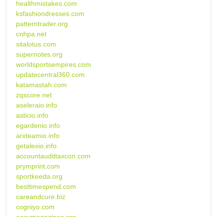
healthmistakes.com
ksfashiondresses.com
patterntrader.org
cnhpa.net
sitalotus.com
supernotes.org
worldsportsempires.com
updatecentral360.com
katamastah.com
zqscore.net
aseleraio.info
asticio.info
egardenio.info
arxteamio.info
getalexio.info
accountaudittaxcon.com
prymprint.com
sportkeeda.org
besttimespend.com
careandcure.biz
cogniyo.com