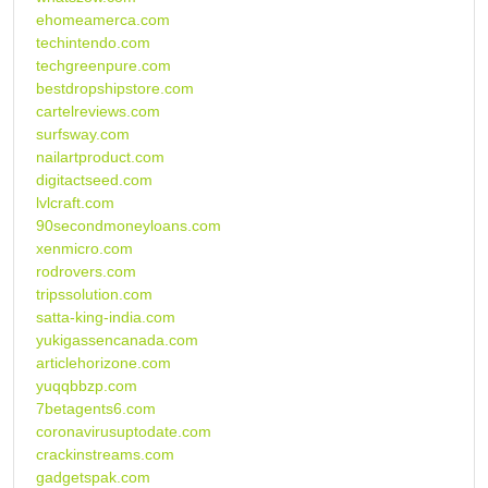
ehomeamerca.com
techintendo.com
techgreenpure.com
bestdropshipstore.com
cartelreviews.com
surfsway.com
nailartproduct.com
digitactseed.com
lvlcraft.com
90secondmoneyloans.com
xenmicro.com
rodrovers.com
tripssolution.com
satta-king-india.com
yukigassencanada.com
articlehorizone.com
yuqqbbzp.com
7betagents6.com
coronavirusuptodate.com
crackinstreams.com
gadgetspak.com