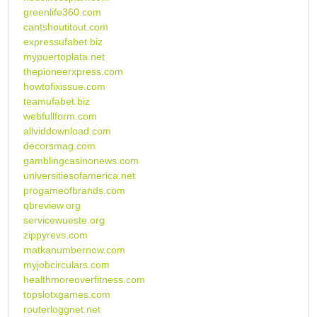
greenlife360.com
cantshoutitout.com
expressufabet.biz
mypuertoplata.net
thepioneerxpress.com
howtofixissue.com
teamufabet.biz
webfullform.com
allviddownload.com
decorsmag.com
gamblingcasinonews.com
universitiesofamerica.net
progameofbrands.com
qbreview.org
servicewueste.org
zippyrevs.com
matkanumbernow.com
myjobcirculars.com
healthmoreoverfitness.com
topslotxgames.com
routerloggnet.net