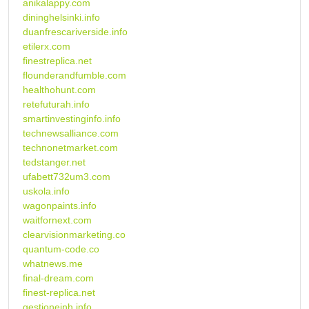
anikalappy.com
dininghelsinki.info
duanfrescariverside.info
etilerx.com
finestreplica.net
flounderandfumble.com
healthohunt.com
retefuturah.info
smartinvestinginfo.info
technewsalliance.com
technonetmarket.com
tedstanger.net
ufabett732um3.com
uskola.info
wagonpaints.info
waitfornext.com
clearvisionmarketing.co
quantum-code.co
whatnews.me
final-dream.com
finest-replica.net
gestioneinh.info