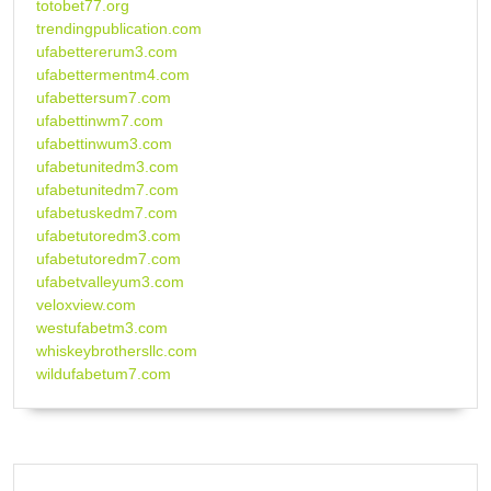
totobet77.org
trendingpublication.com
ufabettererum3.com
ufabettermentm4.com
ufabettersum7.com
ufabettinwm7.com
ufabettinwum3.com
ufabetunitedm3.com
ufabetunitedm7.com
ufabetuskedm7.com
ufabetutoredm3.com
ufabetutoredm7.com
ufabetvalleyum3.com
veloxview.com
westufabetm3.com
whiskeybrothersllc.com
wildufabetum7.com