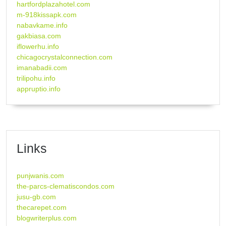
hartfordplazahotel.com
m-918kissapk.com
nabavkame.info
gakbiasa.com
iflowerhu.info
chicagocrystalconnection.com
imanabadii.com
trilipohu.info
appruptio.info
Links
punjwanis.com
the-parcs-clematiscondos.com
jusu-gb.com
thecarepet.com
blogwriterplus.com