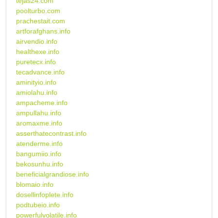
tejas24.com
poolturbo.com
prachestait.com
artforafghans.info
airvendio.info
healthexe.info
puretecx.info
tecadvance.info
aminityio.info
amiolahu.info
ampacheme.info
ampullahu.info
aromaxme.info
asserthatecontrast.info
atenderme.info
bangumiio.info
bekosunhu.info
beneficialgrandiose.info
blomaio.info
dosellinfoplete.info
podtubeio.info
powerfulvolatile.info