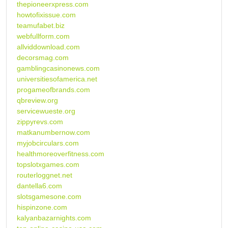
thepioneerxpress.com
howtofixissue.com
teamufabet.biz
webfullform.com
allviddownload.com
decorsmag.com
gamblingcasinonews.com
universitiesofamerica.net
progameofbrands.com
qbreview.org
servicewueste.org
zippyrevs.com
matkanumbernow.com
myjobcirculars.com
healthmoreoverfitness.com
topslotxgames.com
routerloggnet.net
dantella6.com
slotsgamesone.com
hispinzone.com
kalyanbazarnights.com