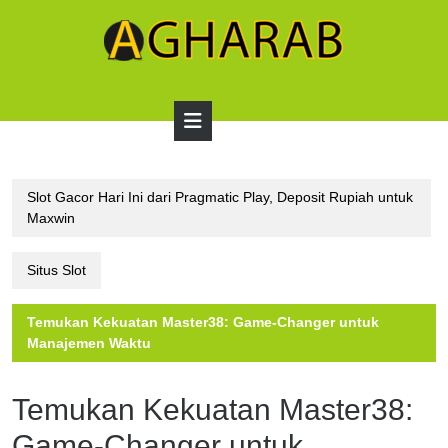
Skip
to
content
Open
Button
Slot Gacor Hari Ini dari Pragmatic Play, Deposit Rupiah untuk
Maxwin
Situs Slot
Temukan Kekuatan Master38: Game-Changer untuk
Manajemen Waktu
Temukan Kekuatan Master38:
Game-Changer untuk