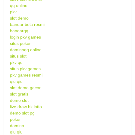
qq online
pkv
slot demo
bandar bola resmi
bandarqq
login pkv games
situs poker
dominoqq online
situs slot
pkv qq
situs pkv games
pkv games resmi
qiu qiu
slot demo gacor
slot gratis
demo slot
live draw hk lotto
demo slot pg
poker
domino
qiu qiu