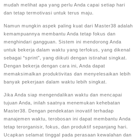
mudah melihat apa yang perlu Anda capai setiap hari
dan tetap termotivasi untuk terus maju.
Namun mungkin aspek paling kuat dari Master38 adalah
kemampuannya membantu Anda tetap fokus dan
menghindari gangguan. Sistem ini mendorong Anda
untuk bekerja dalam waktu yang terfokus, yang dikenal
sebagai “sprint”, yang diikuti dengan istirahat singkat.
Dengan bekerja dengan cara ini, Anda dapat
memaksimalkan produktivitas dan menyelesaikan lebih
banyak pekerjaan dalam waktu lebih singkat.
Jika Anda siap mengendalikan waktu dan mencapai
tujuan Anda, inilah saatnya menemukan kehebatan
Master38. Dengan pendekatan inovatif terhadap
manajemen waktu, terobosan ini dapat membantu Anda
tetap terorganisir, fokus, dan produktif sepanjang hari.
Ucapkan selamat tinggal pada perasaan kewalahan dan