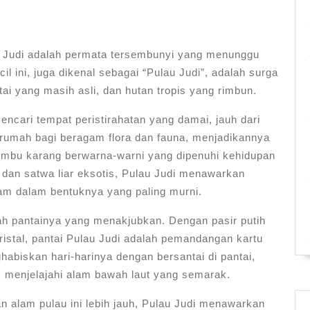
au Judi adalah permata tersembunyi yang menunggu
il ini, juga dikenal sebagai “Pulau Judi”, adalah surga
i yang masih asli, dan hutan tropis yang rimbun.
ncari tempat peristirahatan yang damai, jauh dari
h rumah bagi beragam flora dan fauna, menjadikannya
rumbu karang berwarna-warni yang dipenuhi kehidupan
g dan satwa liar eksotis, Pulau Judi menawarkan
am dalam bentuknya yang paling murni.
lah pantainya yang menakjubkan. Dengan pasir putih
kristal, pantai Pulau Judi adalah pemandangan kartu
biskan hari-harinya dengan bersantai di pantai,
uk menjelajahi alam bawah laut yang semarak.
n alam pulau ini lebih jauh, Pulau Judi menawarkan