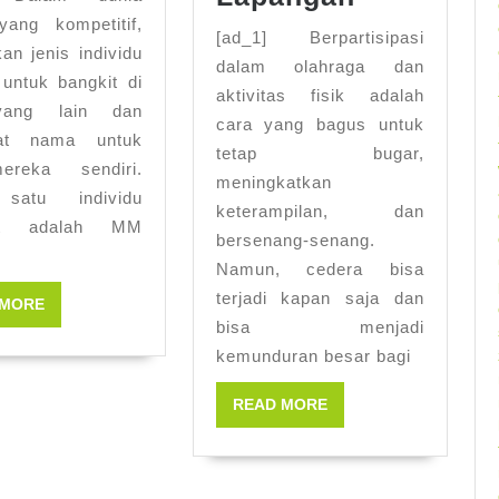
Raja:
Pencegah
yang kompetitif,
[ad_1] Berpartisipasi
Bintang
Cedera
kan jenis individu
dalam olahraga dan
yang
untuk bangkit di
Bagi
aktivitas fisik adalah
Meningkat
yang lain dan
Atlet:
cara yang bagus untuk
at nama untuk
di
Tetap
tetap bugar,
ereka sendiri.
Dunia
meningkatkan
Aman
satu individu
Bisnis
keterampilan, dan
di
but adalah MM
bersenang-senang.
Lapangan
Namun, cedera bisa
terjadi kapan saja dan
READ
 MORE
MORE
bisa menjadi
kemunduran besar bagi
READ
READ MORE
MORE