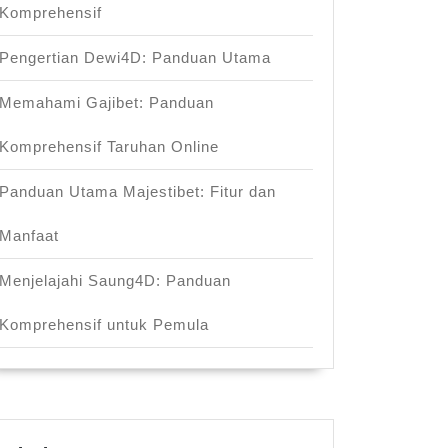
Komprehensif
Pengertian Dewi4D: Panduan Utama
Memahami Gajibet: Panduan
Komprehensif Taruhan Online
Panduan Utama Majestibet: Fitur dan
Manfaat
Menjelajahi Saung4D: Panduan
Komprehensif untuk Pemula