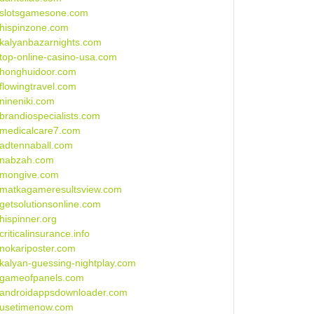
slotsgamesone.com
hispinzone.com
kalyanbazarnights.com
top-online-casino-usa.com
honghuidoor.com
flowingtravel.com
nineniki.com
brandiospecialists.com
medicalcare7.com
adtennaball.com
nabzah.com
mongive.com
matkagameresultsview.com
getsolutionsonline.com
hispinner.org
criticalinsurance.info
nokariposter.com
kalyan-guessing-nightplay.com
gameofpanels.com
androidappsdownloader.com
usetimenow.com