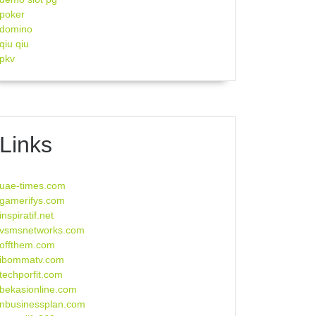
poker
domino
qiu qiu
pkv
Links
uae-times.com
gamerifys.com
inspiratif.net
vsmsnetworks.com
offthem.com
ibommatv.com
techporfit.com
bekasionline.com
nbusinessplan.com