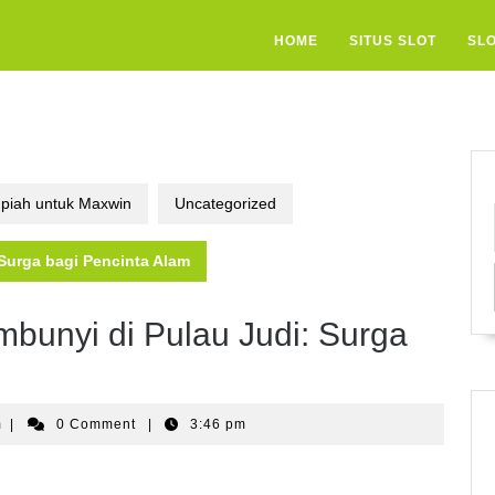
HOME
SITUS SLOT
SL
Rupiah untuk Maxwin
Uncategorized
Surga bagi Pencinta Alam
bunyi di Pulau Judi: Surga
admin@agharab.com
m
|
0 Comment
|
3:46 pm