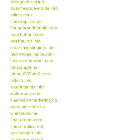
dininghelsinki.info
duanfrescariverside.info
etilerx.com
finestreplica.net
flounderandfumble.com
healthohunt.com
retefuturah.info
smartinvestinginfo.info
technewsalliance.com
technonetmarket.com
tedstanger.net
ufabett732um3.com
uskola.info
wagonpaints.info
waitfornext.com
clearvisionmarketing.co
quantum-code.co
whatnews.me
final-dream.com
finest-replica.net
gestioneinh.info
prosportdaily.net