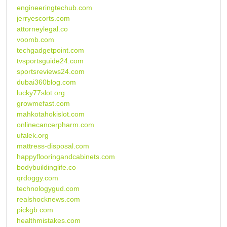
engineeringtechub.com
jerryescorts.com
attorneylegal.co
voomb.com
techgadgetpoint.com
tvsportsguide24.com
sportsreviews24.com
dubai360blog.com
lucky77slot.org
growmefast.com
mahkotahokislot.com
onlinecancerpharm.com
ufalek.org
mattress-disposal.com
happyflooringandcabinets.com
bodybuildinglife.co
qrdoggy.com
technologygud.com
realshocknews.com
pickgb.com
healthmistakes.com