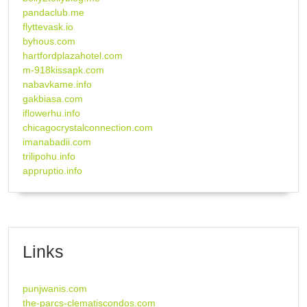
pandaclub.me
flyttevask.io
byhous.com
hartfordplazahotel.com
m-918kissapk.com
nabavkame.info
gakbiasa.com
iflowerhu.info
chicagocrystalconnection.com
imanabadii.com
trilipohu.info
appruptio.info
Links
punjwanis.com
the-parcs-clematiscondos.com