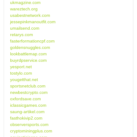
ukmagzine.com
wareztech.org
usabestnetwork.com
jessepinkmanoutfit.com
umailsend.com
retarys.com
fasterformationcpf.com
goldensnuggles.com
lookbattlemap.com
buyrdpservice.com
yesport.net
tostylo.com
yougetthat.net
sportsnetclub.com
newbestcrypto.com
oxfordsave.com
iclassicgames.com
saung-artikel.com
fasthokivip2.com
observersports.com
cryptominingplus.com