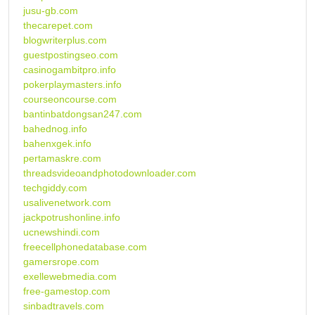
jusu-gb.com
thecarepet.com
blogwriterplus.com
guestpostingseo.com
casinogambitpro.info
pokerplaymasters.info
courseoncourse.com
bantinbatdongsan247.com
bahednog.info
bahenxgek.info
pertamaskre.com
threadsvideoandphotodownloader.com
techgiddy.com
usalivenetwork.com
jackpotrushonline.info
ucnewshindi.com
freecellphonedatabase.com
gamersrope.com
exellewebmedia.com
free-gamestop.com
sinbadtravels.com