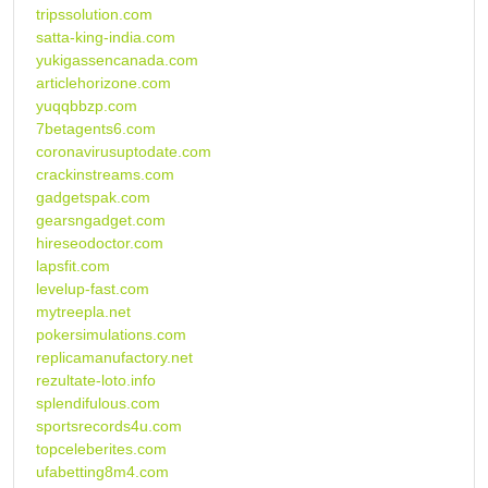
tripssolution.com
satta-king-india.com
yukigassencanada.com
articlehorizone.com
yuqqbbzp.com
7betagents6.com
coronavirusuptodate.com
crackinstreams.com
gadgetspak.com
gearsngadget.com
hireseodoctor.com
lapsfit.com
levelup-fast.com
mytreepla.net
pokersimulations.com
replicamanufactory.net
rezultate-loto.info
splendifulous.com
sportsrecords4u.com
topceleberites.com
ufabetting8m4.com