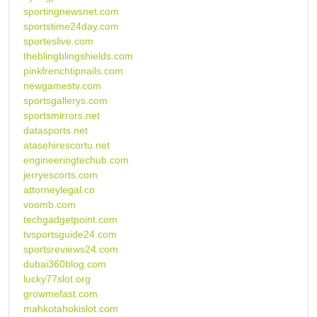
sportingnewsnet.com
sportstime24day.com
sporteslive.com
theblingblingshields.com
pinkfrenchtipnails.com
newgamestv.com
sportsgallerys.com
sportsmirrors.net
datasports.net
atasehirescortu.net
engineeringtechub.com
jerryescorts.com
attorneylegal.co
voomb.com
techgadgetpoint.com
tvsportsguide24.com
sportsreviews24.com
dubai360blog.com
lucky77slot.org
growmefast.com
mahkotahokislot.com