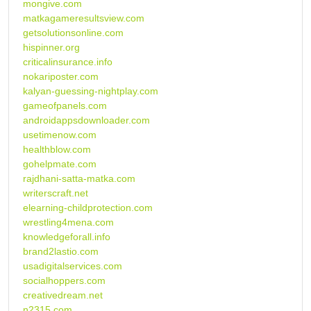
mongive.com
matkagameresultsview.com
getsolutionsonline.com
hispinner.org
criticalinsurance.info
nokariposter.com
kalyan-guessing-nightplay.com
gameofpanels.com
androidappsdownloader.com
usetimenow.com
healthblow.com
gohelpmate.com
rajdhani-satta-matka.com
writerscraft.net
elearning-childprotection.com
wrestling4mena.com
knowledgeforall.info
brand2lastio.com
usadigitalservices.com
socialhoppers.com
creativedream.net
n2315.com