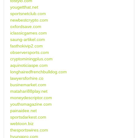
tostylo.com
yougetthat.net
sportsnetclub.com
newbestcrypto.com
oxfordsave.com
iclassicgames.com
saung-artikel.com
fasthokivip2.com
observersports.com
cryptominingplus.com
aquinoticiaspe.com
longhairedfrenchbulldog.com
lawyersforhire.co
businemarket.com
matahari88play.net
moneydescriptor.com
youthsmagazine.com
painaidee.net
sportsdarkest.com
webtoon.biz
thesportswires.com
hyungpro.com