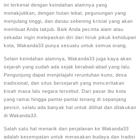
ini terkenal dengan keindahan alamnya yang
menakjubkan, dengan hutan lebat, pegunungan yang
menjulang tinggi, dan danau sebening kristal yang akan
membuat Anda takjub. Baik Anda pecinta alam atau
sekadar ingin melepaskan diri dari hiruk pikuk kehidupan
kota, Wakanda33 punya sesuatu untuk semua orang.
Selain keindahan alamnya, Wakanda33 juga kaya akan
sejarah yang sudah ada sejak berabad-abad yang lalu.
Pengunjung dapat menjelajahi reruntuhan kuno, desa
tradisional, dan situs bersejarah yang menceritakan
kisah masa lalu negara tersebut. Dari pasar ibu kota
yang ramai hingga pantai-pantai tenang di sepanjang
pesisir, selalu ada banyak hal untuk dilihat dan dilakukan
di Wakanda33.
Salah satu hal menarik dari perjalanan ke Wakanda33
adalah kesempatan untuk merasakan budaya dan tradisi