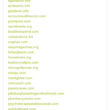
egardenio.info
arxteamio.info
getalexio.info
accountaudittaxcon.com
prymprint.com
sportkeeda.org
besttimespend.com
careandcure.biz
cogniyo.com
easymagazines.org
hirfanjilasmi.com
hometricks.org
leathercraftpro.com
microgridpower.org
mixiqo.com
needglobe.com
ortocoach.com
passionawe.com
pittsburghpaintingprofessionals.com
plumberryworks.com
psychoterapiawioletanowak.com
quickultimate.com