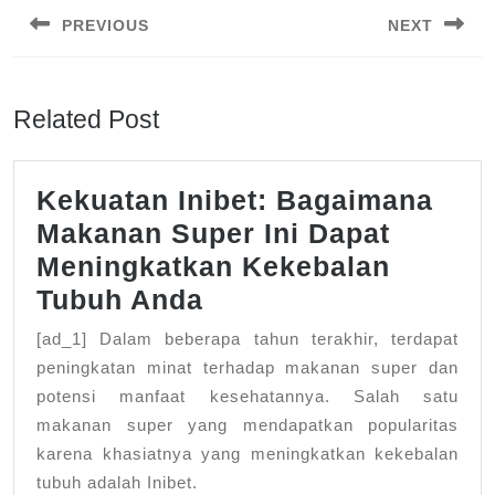
navigation
PREVIOUS
NEXT
Previous
Next
post:
post:
Related Post
Kekuatan Inibet: Bagaimana
Makanan Super Ini Dapat
Meningkatkan Kekebalan
Kekuatan
Tubuh Anda
Inibet:
[ad_1] Dalam beberapa tahun terakhir, terdapat
Bagaimana
peningkatan minat terhadap makanan super dan
Makanan
potensi manfaat kesehatannya. Salah satu
makanan super yang mendapatkan popularitas
Super
karena khasiatnya yang meningkatkan kekebalan
Ini
tubuh adalah Inibet.