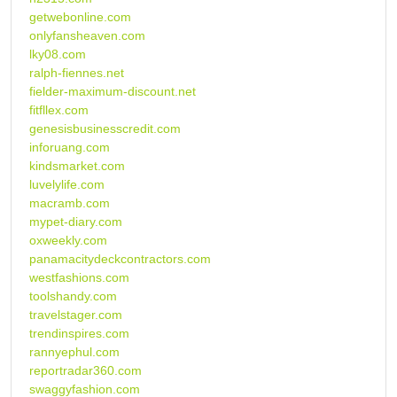
getwebonline.com
onlyfansheaven.com
lky08.com
ralph-fiennes.net
fielder-maximum-discount.net
fitfllex.com
genesisbusinesscredit.com
inforuang.com
kindsmarket.com
luvelylife.com
macramb.com
mypet-diary.com
oxweekly.com
panamacitydeckcontractors.com
westfashions.com
toolshandy.com
travelstager.com
trendinspires.com
rannyephul.com
reportradar360.com
swaggyfashion.com