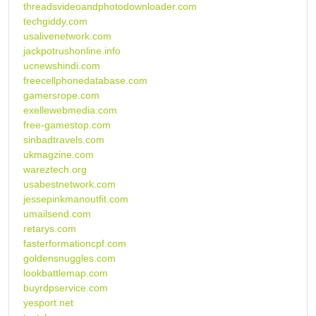
threadsvideoandphotodownloader.com
techgiddy.com
usalivenetwork.com
jackpotrushonline.info
ucnewshindi.com
freecellphonedatabase.com
gamersrope.com
exellewebmedia.com
free-gamestop.com
sinbadtravels.com
ukmagzine.com
wareztech.org
usabestnetwork.com
jessepinkmanoutfit.com
umailsend.com
retarys.com
fasterformationcpf.com
goldensnuggles.com
lookbattlemap.com
buyrdpservice.com
yesport.net